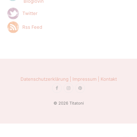
Bloglovin
Twitter
Rss Feed
Datenschutzerklärung |
Impressum |
Kontakt
© 2026 Titatoni