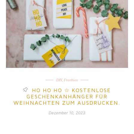
DIY
,
Freebies
HO HO HO ☆ KOSTENLOSE
GESCHENKANHÄNGER FÜR
WEIHNACHTEN ZUM AUSDRUCKEN.
Dezember 10, 2023