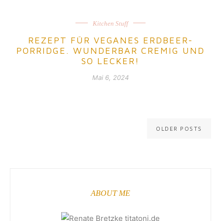
Kitchen Stuff
REZEPT FÜR VEGANES ERDBEER-
PORRIDGE. WUNDERBAR CREMIG UND
SO LECKER!
Mai 6, 2024
Posts navigation
OLDER POSTS
ABOUT ME