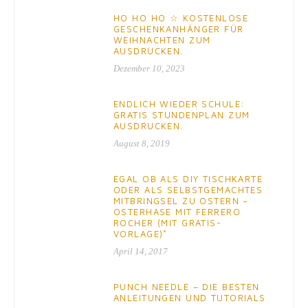
HO HO HO ☆ KOSTENLOSE
GESCHENKANHÄNGER FÜR
WEIHNACHTEN ZUM
AUSDRUCKEN.
Dezember 10, 2023
ENDLICH WIEDER SCHULE:
GRATIS STUNDENPLAN ZUM
AUSDRUCKEN.
August 8, 2019
EGAL OB ALS DIY TISCHKARTE
ODER ALS SELBSTGEMACHTES
MITBRINGSEL ZU OSTERN –
OSTERHASE MIT FERRERO
ROCHER (MIT GRATIS-
VORLAGE)*
April 14, 2017
PUNCH NEEDLE – DIE BESTEN
ANLEITUNGEN UND TUTORIALS