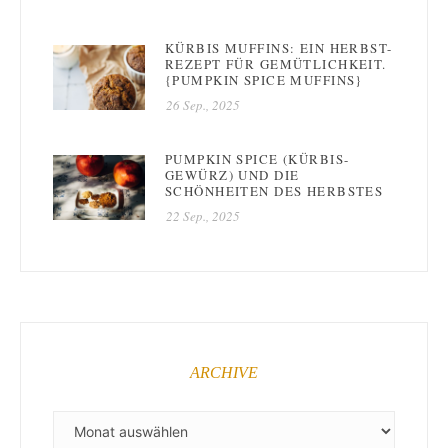
KÜRBIS MUFFINS: EIN HERBST-
REZEPT FÜR GEMÜTLICHKEIT.
{PUMPKIN SPICE MUFFINS}
26 Sep., 2025
PUMPKIN SPICE (KÜRBIS-
GEWÜRZ) UND DIE
SCHÖNHEITEN DES HERBSTES
22 Sep., 2025
ARCHIVE
ARCHIVE