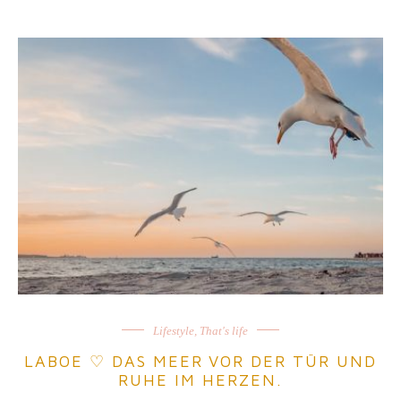
Lifestyle
,
That's life
LABOE ♡ DAS MEER VOR DER TÜR UND
RUHE IM HERZEN.