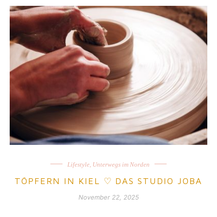
Lifestyle
,
Unterwegs im Norden
TÖPFERN IN KIEL ♡ DAS STUDIO JOBA
November 22, 2025