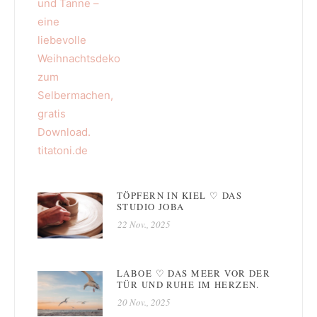
TÖPFERN IN KIEL ♡ DAS
STUDIO JOBA
22 Nov., 2025
LABOE ♡ DAS MEER VOR DER
TÜR UND RUHE IM HERZEN.
20 Nov., 2025