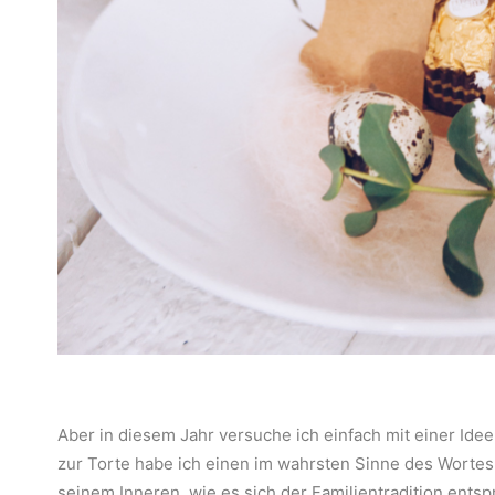
Aber in diesem Jahr versuche ich einfach mit einer Ide
zur Torte habe ich einen im wahrsten Sinne des Wortes 
seinem Inneren, wie es sich der Familientradition ents