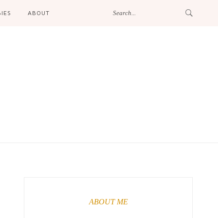
IES
ABOUT
ABOUT ME