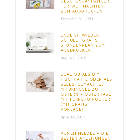
GESCHENKANHÄNGER
FÜR WEIHNACHTEN
ZUM AUSDRUCKEN.
Dezember 10, 2023
ENDLICH WIEDER
SCHULE: GRATIS
STUNDENPLAN ZUM
AUSDRUCKEN.
August 8, 2019
EGAL OB ALS DIY
TISCHKARTE ODER ALS
SELBSTGEMACHTES
MITBRINGSEL ZU
OSTERN – OSTERHASE
MIT FERRERO ROCHER
(MIT GRATIS-
VORLAGE)*
April 14, 2017
PUNCH NEEDLE – DIE
BESTEN ANLEITUNGEN