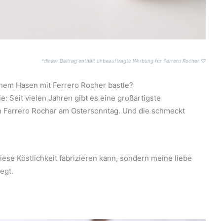
*dieser Beitrag enthält unbeauftragte Werbung für Ferrero Rocher ♡
inem Hasen mit Ferrero Rocher bastle?
e: Seit vielen Jahren gibt es eine großartigste
n Ferrero Rocher am Ostersonntag. Und die schmeckt
ese Köstlichkeit fabrizieren kann, sondern meine liebe
egt.