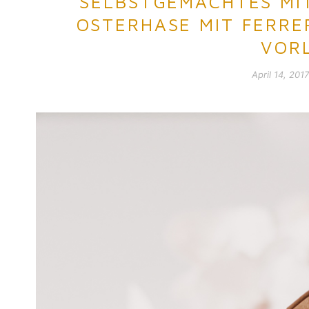
SELBSTGEMACHTES MI
OSTERHASE MIT FERRE
VOR
April 14, 2017