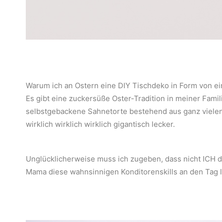
Warum ich an Ostern eine DIY Tischdeko in Form von e
Es gibt eine zuckersüße Oster-Tradition in meiner Famili
selbstgebackene Sahnetorte bestehend aus ganz viele
wirklich wirklich wirklich gigantisch lecker.
Unglücklicherweise muss ich zugeben, dass nicht ICH di
Mama diese wahnsinnigen Konditorenskills an den Tag l