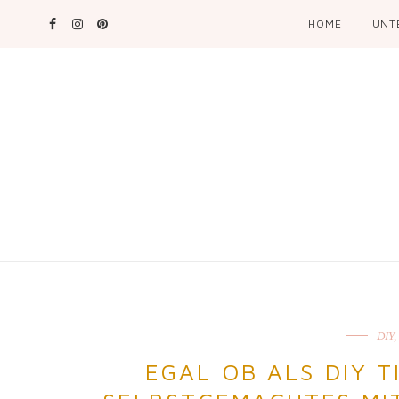
HOME
UNT
DIY
,
EGAL OB ALS DIY 