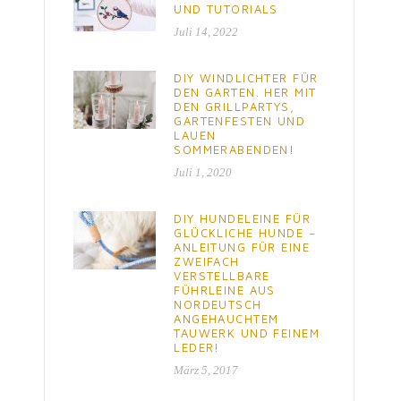
UND TUTORIALS
Juli 14, 2022
DIY WINDLICHTER FÜR
DEN GARTEN. HER MIT
DEN GRILLPARTYS,
GARTENFESTEN UND
LAUEN
SOMMERABENDEN!
Juli 1, 2020
DIY HUNDELEINE FÜR
GLÜCKLICHE HUNDE –
ANLEITUNG FÜR EINE
ZWEIFACH
VERSTELLBARE
FÜHRLEINE AUS
NORDEUTSCH
ANGEHAUCHTEM
TAUWERK UND FEINEM
LEDER!
März 5, 2017