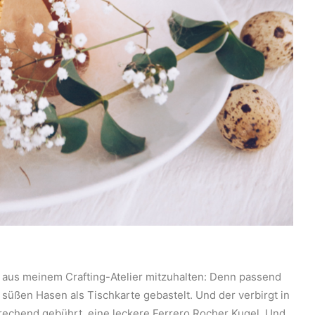
e aus meinem Crafting-Atelier mitzuhalten: Denn passend
süßen Hasen als Tischkarte gebastelt. Und der verbirgt in
prechend gebührt, eine leckere Ferrero Rocher Kugel. Und