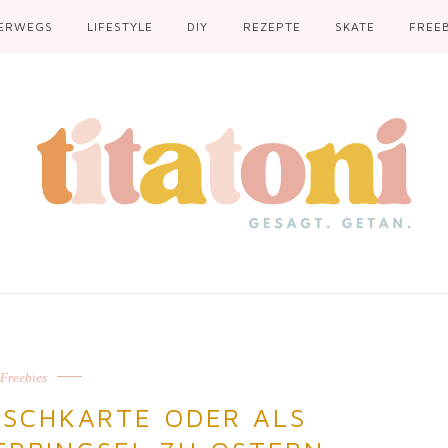
ERWEGS
LIFESTYLE
DIY
REZEPTE
SKATE
FREEB
Freebies
TISCHKARTE ODER ALS