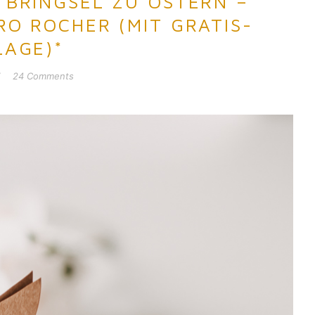
TBRINGSEL ZU OSTERN –
RO ROCHER (MIT GRATIS-
LAGE)*
24 Comments