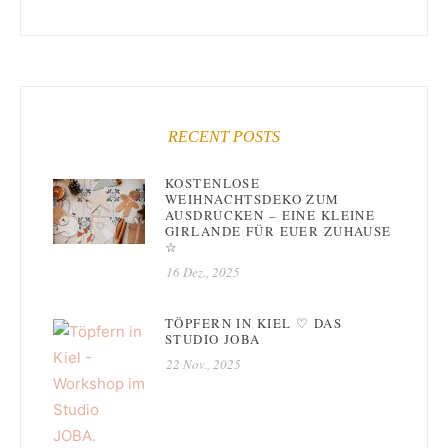
RECENT POSTS
KOSTENLOSE
WEIHNACHTSDEKO ZUM
AUSDRUCKEN – EINE KLEINE
GIRLANDE FÜR EUER ZUHAUSE
☆
16 Dez., 2025
TÖPFERN IN KIEL ♡ DAS
STUDIO JOBA
22 Nov., 2025