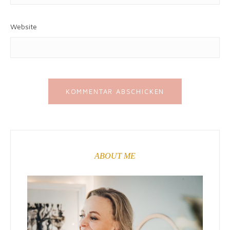
Website
ABOUT ME