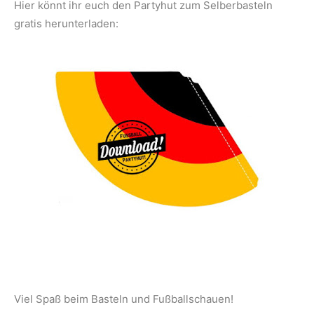
Hier könnt ihr euch den Partyhut zum Selberbasteln
gratis herunterladen:
Viel Spaß beim Basteln und Fußballschauen!