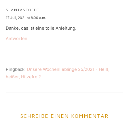
SLANTASTOFFE
says:
17 Juli, 2021 at 8:00 a.m.
Danke, das ist eine tolle Anleitung.
Antworten
Pingback:
Unsere Wochenlieblinge 25/2021 - Heiß,
heißer, Hitzefrei?
SCHREIBE EINEN KOMMENTAR