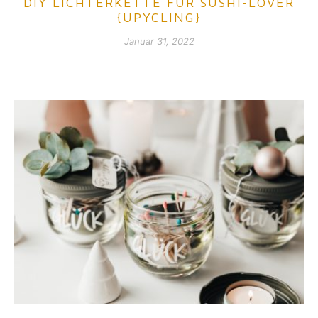
DIY LICHTERKETTE FÜR SUSHI-LOVER
{UPYCLING}
Januar 31, 2022