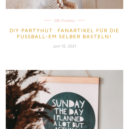
DIY
,
Freebies
DIY PARTYHUT: FANARTIKEL FÜR DIE
FUSSBALL-EM SELBER BASTELN!
Juni 15, 2021