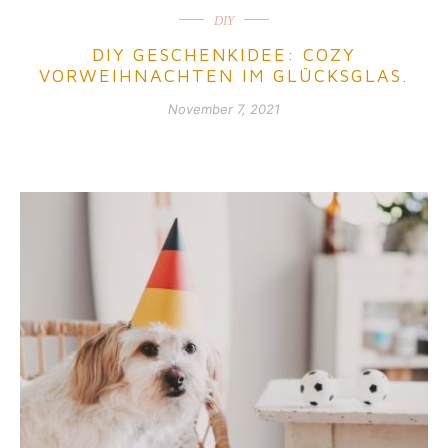
DIY
DIY GESCHENKIDEE: COZY
VORWEIHNACHTEN IM GLÜCKSGLAS.
November 7, 2021