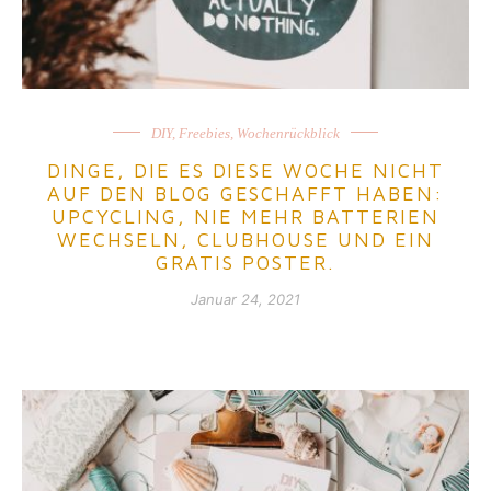
DIY
,
Freebies
,
Wochenrückblick
DINGE, DIE ES DIESE WOCHE NICHT
AUF DEN BLOG GESCHAFFT HABEN:
UPCYCLING, NIE MEHR BATTERIEN
WECHSELN, CLUBHOUSE UND EIN
GRATIS POSTER.
Januar 24, 2021