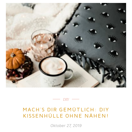
DIY
MACH´S DIR GEMÜTLICH: DIY
KISSENHÜLLE OHNE NÄHEN!
Oktober 27, 2019