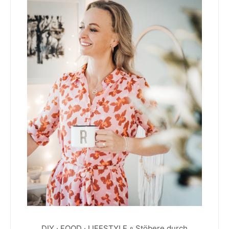
DIY · FOOD · LIFESTYLE ◦ Stöbere durch