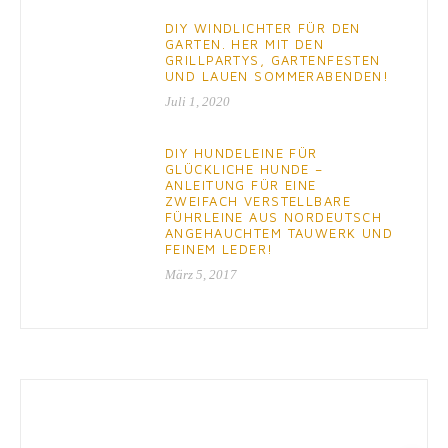
DIY WINDLICHTER FÜR DEN
GARTEN. HER MIT DEN
GRILLPARTYS, GARTENFESTEN
UND LAUEN SOMMERABENDEN!
Juli 1, 2020
DIY HUNDELEINE FÜR
GLÜCKLICHE HUNDE –
ANLEITUNG FÜR EINE
ZWEIFACH VERSTELLBARE
FÜHRLEINE AUS NORDEUTSCH
ANGEHAUCHTEM TAUWERK UND
FEINEM LEDER!
März 5, 2017