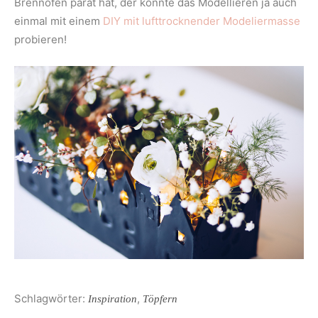
Brennofen parat hat, der könnte das Modellieren ja auch
einmal mit einem
DIY mit lufttrocknender Modeliermasse
probieren!
Schlagwörter:
,
Inspiration
Töpfern