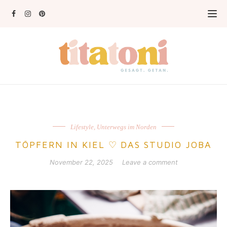
Lifestyle
,
Unterwegs im Norden
TÖPFERN IN KIEL ♡ DAS STUDIO JOBA
November 22, 2025
Leave a comment