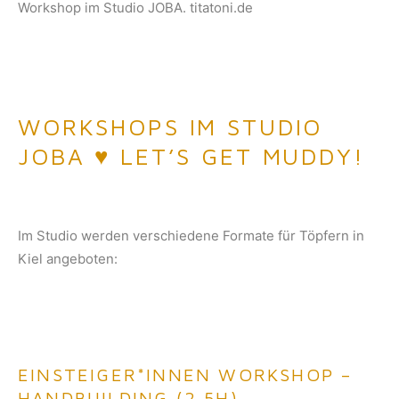
WORKSHOPS IM STUDIO
JOBA ♥ LET’S GET MUDDY!
Im Studio werden verschiedene Formate für Töpfern in
Kiel angeboten:
EINSTEIGER*INNEN WORKSHOP –
HANDBUILDING (2,5H)