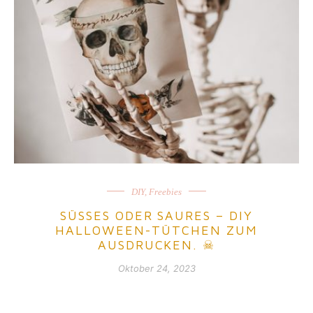
DIY
,
Freebies
SÜSSES ODER SAURES – DIY
HALLOWEEN-TÜTCHEN ZUM
AUSDRUCKEN. ☠
Oktober 24, 2023