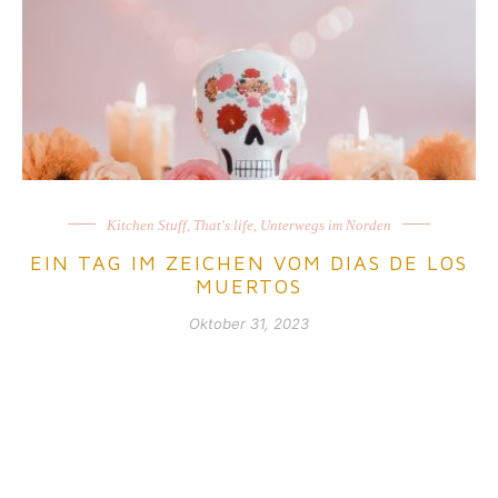
Kitchen Stuff
,
That's life
,
Unterwegs im Norden
EIN TAG IM ZEICHEN VOM DIAS DE LOS
MUERTOS
Oktober 31, 2023