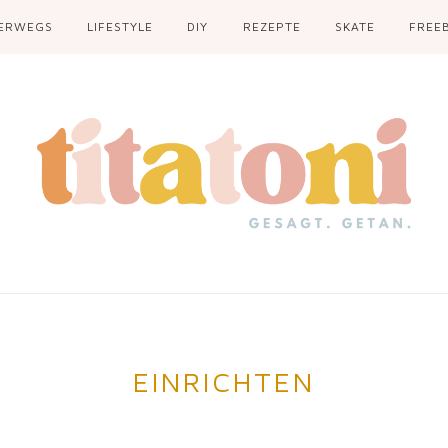
ERWEGS
LIFESTYLE
DIY
REZEPTE
SKATE
FREEB
EINRICHTEN