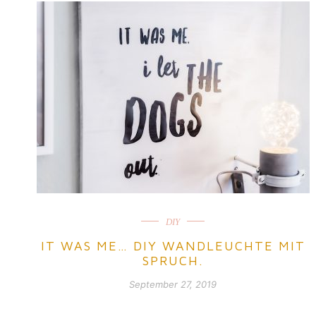
DIY
IT WAS ME… DIY WANDLEUCHTE MIT
SPRUCH.
September 27, 2019