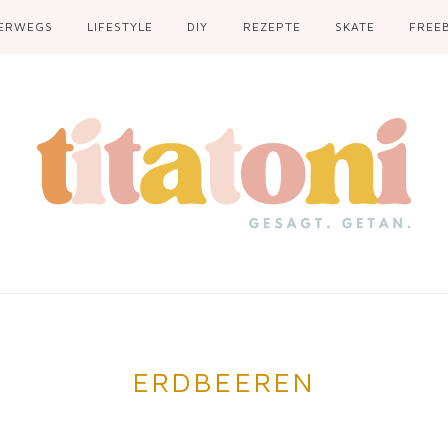
ERWEGS
LIFESTYLE
DIY
REZEPTE
SKATE
FREEB
ERDBEEREN