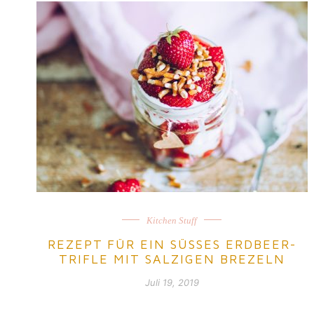
Kitchen Stuff
REZEPT FÜR EIN SÜSSES ERDBEER-T
RIFLE MIT SALZIGEN BREZELN
Juli 19, 2019