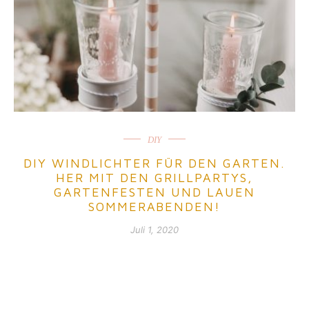
DIY
DIY WINDLICHTER FÜR DEN GARTEN.
HER MIT DEN GRILLPARTYS,
GARTENFESTEN UND LAUEN
SOMMERABENDEN!
Juli 1, 2020