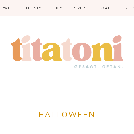
ERWEGS
LIFESTYLE
DIY
REZEPTE
SKATE
FREEB
HALLOWEEN