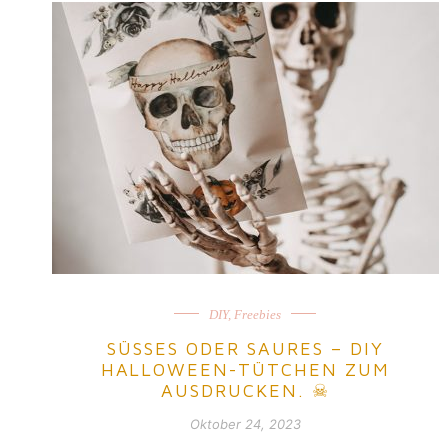
DIY
,
Freebies
SÜSSES ODER SAURES – DIY
HALLOWEEN-TÜTCHEN ZUM
AUSDRUCKEN. ☠
Oktober 24, 2023