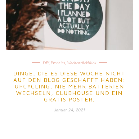
DIY
,
Freebies
,
Wochenrückblick
DINGE, DIE ES DIESE WOCHE NICHT
AUF DEN BLOG GESCHAFFT HABEN:
UPCYCLING, NIE MEHR BATTERIEN
WECHSELN, CLUBHOUSE UND EIN
GRATIS POSTER.
Januar 24, 2021