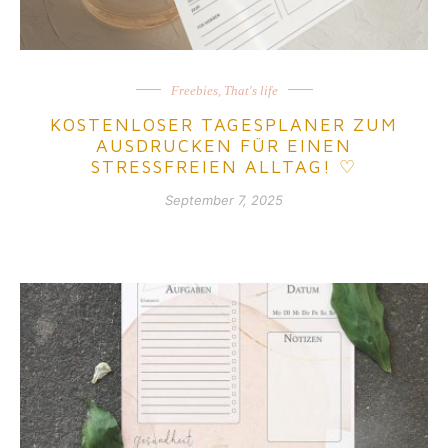
Freebies
,
That's life
KOSTENLOSER TAGESPLANER ZUM
AUSDRUCKEN FÜR EINEN
STRESSFREIEN ALLTAG! ♡
September 7, 2025