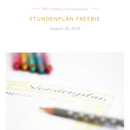
DIY
,
Freebies
,
Uncategorized
STUNDENPLAN FREEBIE
August 26, 2014