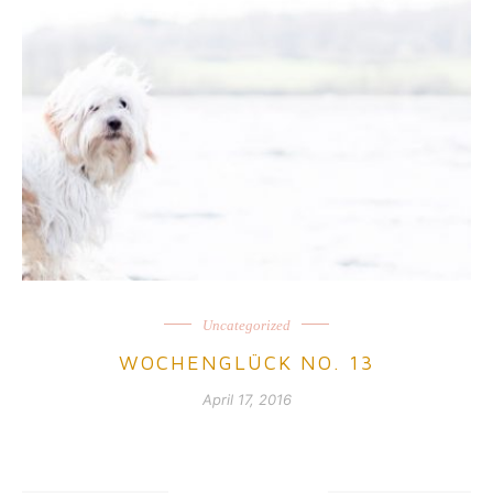
Uncategorized
WOCHENGLÜCK NO. 13
April 17, 2016