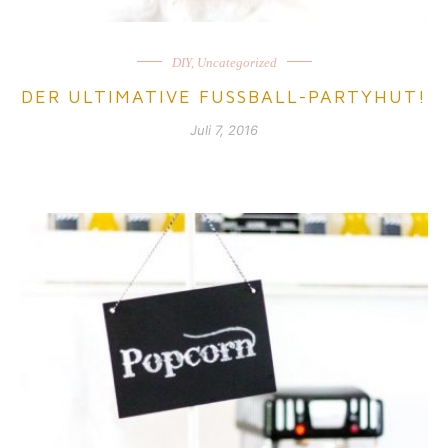
DIY
,
Uncategorized
DER ULTIMATIVE FUSSBALL-PARTYHUT!
Juli 7, 2016