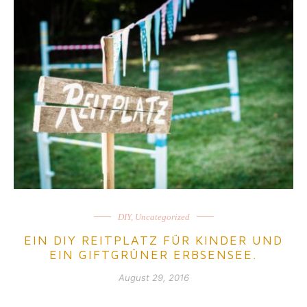
DIY
,
Uncategorized
EIN DIY REITPLATZ FÜR KINDER UND
EIN GIFTGRÜNER ERBSENSEE.
August 29, 2016