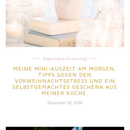
Kaffee-Glück
,
Kitchen Stuff
MEINE MINI-AUSZEIT AM MORGEN,
TIPPS GEGEN DEN
VORWEIHNACHTSSTRESS UND EIN
SELBSTGEMACHTES GESCHENK AUS
MEINER KÜCHE.
Dezember 16, 2016