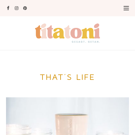
THAT´S LIFE