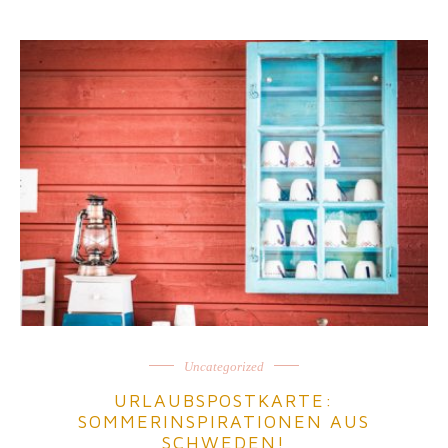
Uncategorized
URLAUBSPOSTKARTE:
SOMMERINSPIRATIONEN AUS
SCHWEDEN!