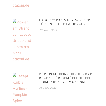
LABOE ♡ DAS MEER VOR DER
TÜR UND RUHE IM HERZEN.
20 Nov., 2025
KÜRBIS MUFFINS: EIN HERBST-
REZEPT FÜR GEMÜTLICHKEIT.
{PUMPKIN SPICE MUFFINS}
26 Sep., 2025