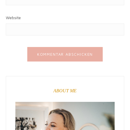
Website
ABOUT ME