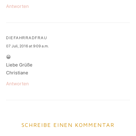
Antworten
DIEFAHRRADFRAU
says:
07 Juli, 2016 at 9:09 a.m.
😀
Liebe Grüße
Christiane
Antworten
SCHREIBE EINEN KOMMENTAR