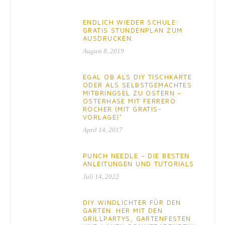
ENDLICH WIEDER SCHULE:
GRATIS STUNDENPLAN ZUM
AUSDRUCKEN.
August 8, 2019
EGAL OB ALS DIY TISCHKARTE
ODER ALS SELBSTGEMACHTES
MITBRINGSEL ZU OSTERN –
OSTERHASE MIT FERRERO
ROCHER (MIT GRATIS-
VORLAGE)*
April 14, 2017
PUNCH NEEDLE – DIE BESTEN
ANLEITUNGEN UND TUTORIALS
Juli 14, 2022
DIY WINDLICHTER FÜR DEN
GARTEN. HER MIT DEN
GRILLPARTYS, GARTENFESTEN