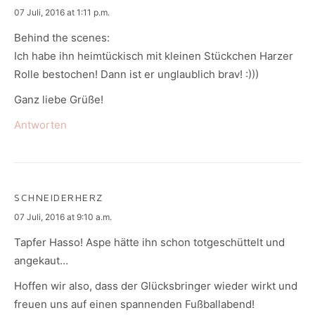
says:
07 Juli, 2016 at 1:11 p.m.
Behind the scenes:
Ich habe ihn heimtückisch mit kleinen Stückchen Harzer
Rolle bestochen! Dann ist er unglaublich brav! :)))
Ganz liebe Grüße!
Antworten
SCHNEIDERHERZ
says:
07 Juli, 2016 at 9:10 a.m.
Tapfer Hasso! Aspe hätte ihn schon totgeschüttelt und
angekaut…
Hoffen wir also, dass der Glücksbringer wieder wirkt und
freuen uns auf einen spannenden Fußballabend!