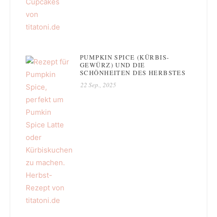
PUMPKIN SPICE (KÜRBIS-
GEWÜRZ) UND DIE
SCHÖNHEITEN DES HERBSTES
22 Sep., 2025