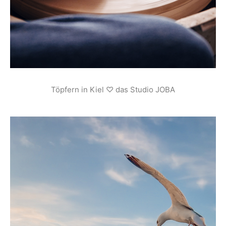
Töpfern in Kiel ♡ das Studio JOBA