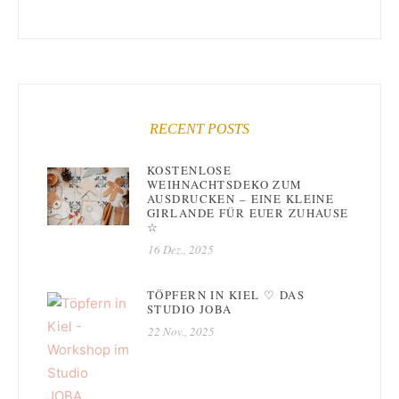
RECENT POSTS
KOSTENLOSE
WEIHNACHTSDEKO ZUM
AUSDRUCKEN – EINE KLEINE
GIRLANDE FÜR EUER ZUHAUSE
☆
16 Dez., 2025
TÖPFERN IN KIEL ♡ DAS
STUDIO JOBA
22 Nov., 2025