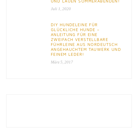
UND LAUEN SOMMERABENDEN!
Juli 1, 2020
DIY HUNDELEINE FÜR
GLÜCKLICHE HUNDE –
ANLEITUNG FÜR EINE
ZWEIFACH VERSTELLBARE
FÜHRLEINE AUS NORDEUTSCH
ANGEHAUCHTEM TAUWERK UND
FEINEM LEDER!
März 5, 2017