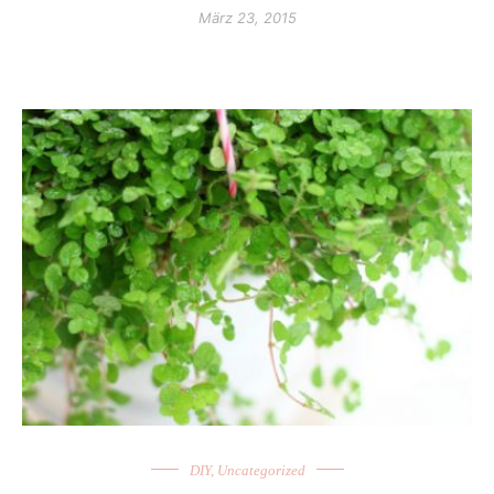
März 23, 2015
DIY
,
Uncategorized