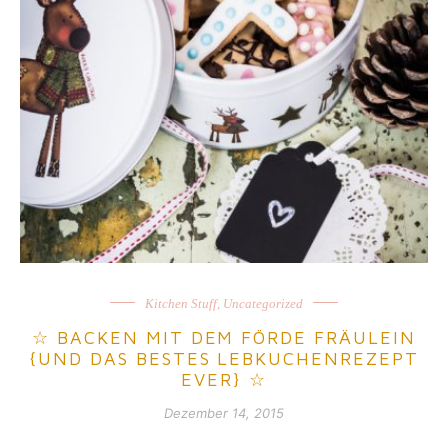
Kitchen Stuff
,
Uncategorized
☆ BACKEN MIT DEM FÖRDE FRÄULEIN
{UND DAS BESTES LEBKUCHENREZEPT
EVER} ☆
Dezember 14, 2015