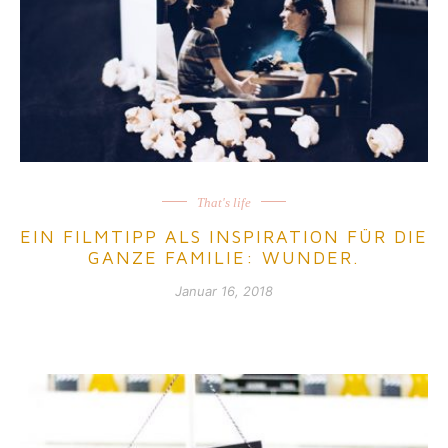
That's life
EIN FILMTIPP ALS INSPIRATION FÜR DIE
GANZE FAMILIE: WUNDER.
Januar 16, 2018