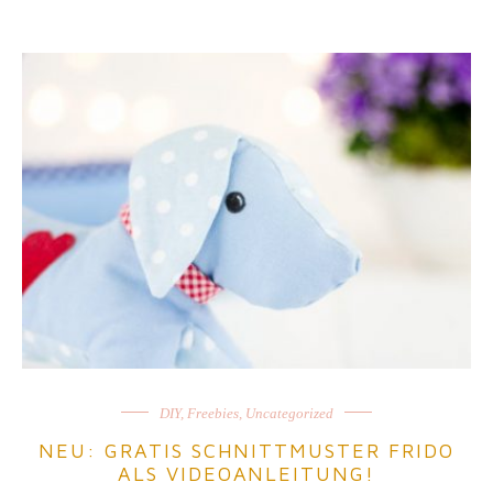
DIY
,
Freebies
,
Uncategorized
NEU: GRATIS SCHNITTMUSTER FRIDO
ALS VIDEOANLEITUNG!