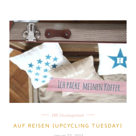
DIY
,
Uncategorized
AUF REISEN {UPCYCLING TUESDAY}
Januar 22, 2013