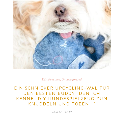
DIY
,
Freebies
,
Uncategorized
EIN SCHNIEKER UPCYCLING-WAL FÜR
DEN BESTEN BUDDY, DEN ICH
KENNE: DIY HUNDESPIELZEUG ZUM
KNUDDELN UND TOBEN! *
Mai 10, 2017