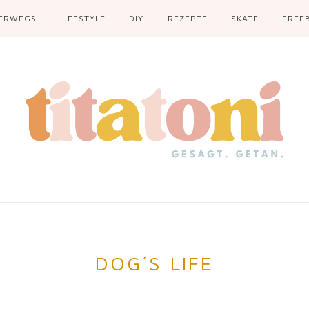
ERWEGS
LIFESTYLE
DIY
REZEPTE
SKATE
FREEB
DOG´S LIFE