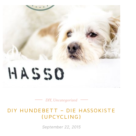
DIY
,
Uncategorized
DIY HUNDEBETT – DIE HASSOKISTE
{UPCYCLING}
September 22, 2015