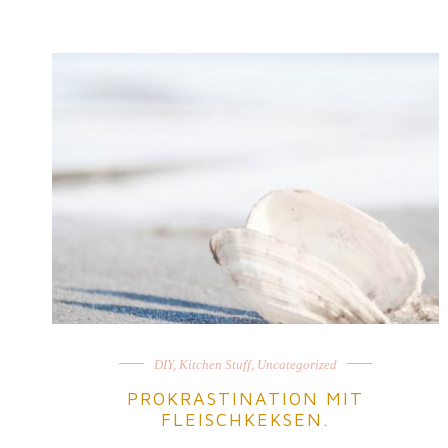
DIY
,
Kitchen Stuff
,
Uncategorized
PROKRASTINATION MIT
FLEISCHKEKSEN.