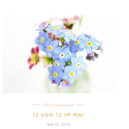
DIY
,
Uncategorized
12 VON 12 IM MAI
Mai 12, 2013