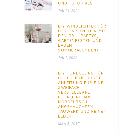
UND TUTORIALS
Juli 14, 2022
DIY WINDLICHTER FÜR
DEN GARTEN. HER MIT
DEN GRILLPARTYS,
GARTENFESTEN UND
LAUEN
SOMMERABENDEN!
Juli 1, 2020
DIY HUNDELEINE FÜR
GLÜCKLICHE HUNDE –
ANLEITUNG FÜR EINE
ZWEIFACH
VERSTELLBARE
FÜHRLEINE AUS
NORDEUTSCH
ANGEHAUCHTEM
TAUWERK UND FEINEM
LEDER!
März 5, 2017