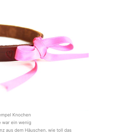
e war ein wenig
anz aus dem Häuschen, wie toll das