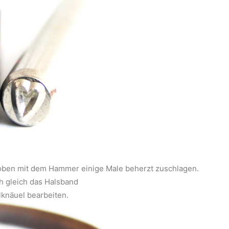
 oben mit dem Hammer einige Male beherzt zuschlagen.
h gleich das Halsband
lknäuel bearbeiten.