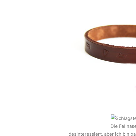
Die Fellnas
desinteressiert, aber ich bin g