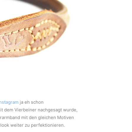
Instagram
ja eh schon
mit dem Vierbeiner nachgesagt wurde,
erarmband mit den gleichen Motiven
ook weiter zu perfektionieren.