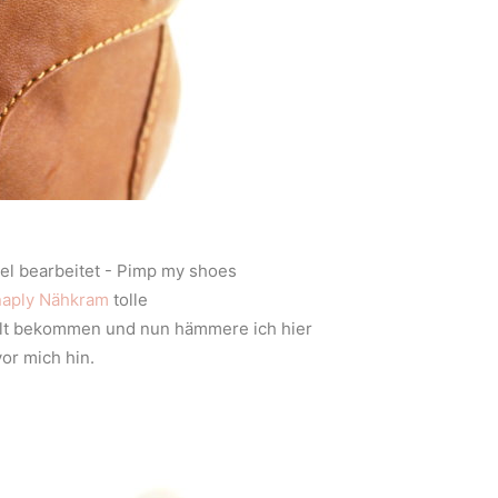
aply Nähkram
tolle
llt bekommen und nun hämmere ich hier
vor mich hin.