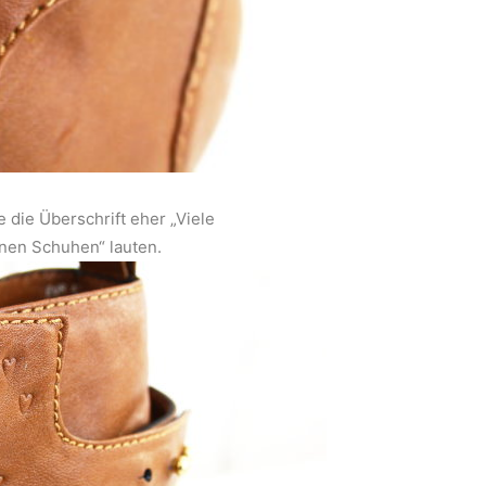
ie Überschrift eher „Viele
nen Schuhen“ lauten.