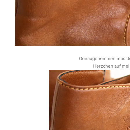
Genaugenommen müsste d
Herzchen auf mei