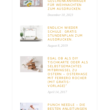
GESCHENKANHÄNGER
FÜR WEIHNACHTEN
ZUM AUSDRUCKEN.
Dezember 10, 2023
ENDLICH WIEDER
SCHULE: GRATIS
STUNDENPLAN ZUM
AUSDRUCKEN.
August 8, 2019
EGAL OB ALS DIY
TISCHKARTE ODER ALS
SELBSTGEMACHTES
MITBRINGSEL ZU
OSTERN – OSTERHASE
MIT FERRERO ROCHER
(MIT GRATIS-
VORLAGE)*
April 14, 2017
PUNCH NEEDLE – DIE
BESTEN ANLEITUNGEN