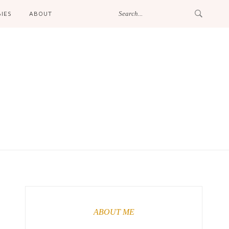
IES
ABOUT
ABOUT ME