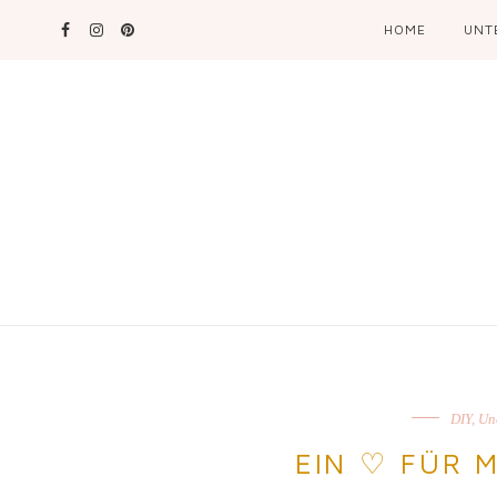
HOME
UNT
DIY
,
Un
EIN ♡ FÜR 