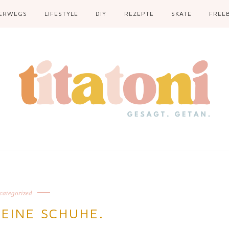
ERWEGS
LIFESTYLE
DIY
REZEPTE
SKATE
FREEB
categorized
MEINE SCHUHE.