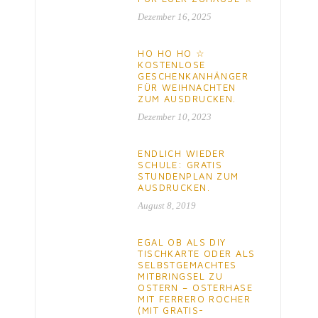
Dezember 16, 2025
HO HO HO ☆
KOSTENLOSE
GESCHENKANHÄNGER
FÜR WEIHNACHTEN
ZUM AUSDRUCKEN.
Dezember 10, 2023
ENDLICH WIEDER
SCHULE: GRATIS
STUNDENPLAN ZUM
AUSDRUCKEN.
August 8, 2019
EGAL OB ALS DIY
TISCHKARTE ODER ALS
SELBSTGEMACHTES
MITBRINGSEL ZU
OSTERN – OSTERHASE
MIT FERRERO ROCHER
(MIT GRATIS-