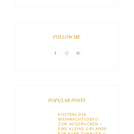
FOLLOW ME
POPULAR POSTS
KOSTENLOSE
WEIHNACHTSDEKO
ZUM AUSDRUCKEN –
EINE KLEINE GIRLANDE
FÜR EUER ZUHAUSE ☆