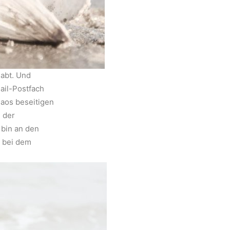
habt. Und
ail-Postfach
aos beseitigen
n der
 bin an den
, bei dem