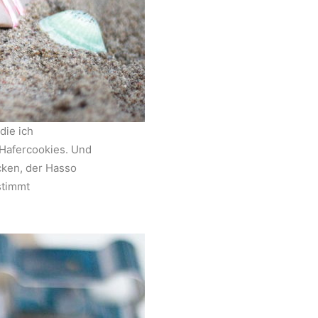
die ich
Hafercookies. Und
cken, der Hasso
stimmt