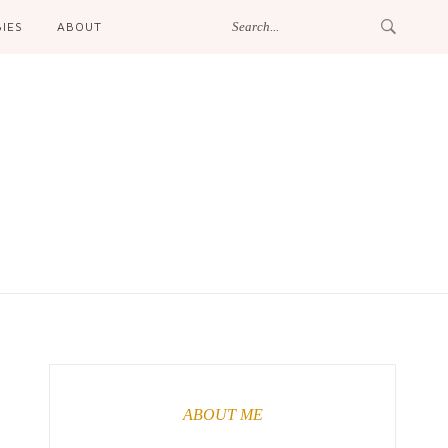
IES
ABOUT
ABOUT ME