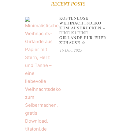
RECENT POSTS
KOSTENLOSE
WEIHNACHTSDEKO
ZUM AUSDRUCKEN –
EINE KLEINE
GIRLANDE FÜR EUER
ZUHAUSE ☆
16 Dez., 2025