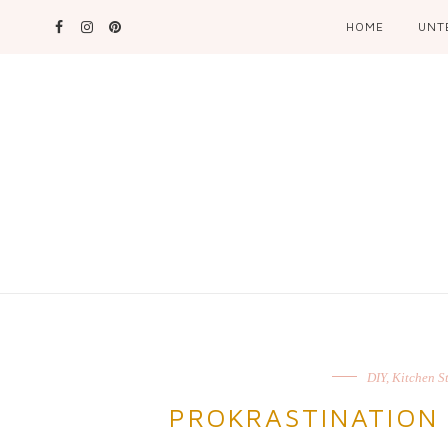
HOME
UNT
DIY
,
Kitchen St
PROKRASTINATION 