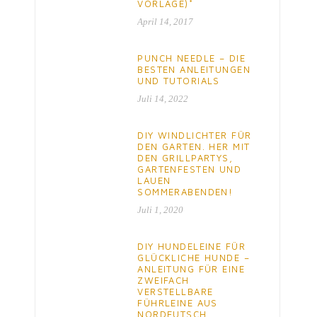
VORLAGE)*
April 14, 2017
PUNCH NEEDLE – DIE
BESTEN ANLEITUNGEN
UND TUTORIALS
Juli 14, 2022
DIY WINDLICHTER FÜR
DEN GARTEN. HER MIT
DEN GRILLPARTYS,
GARTENFESTEN UND
LAUEN
SOMMERABENDEN!
Juli 1, 2020
DIY HUNDELEINE FÜR
GLÜCKLICHE HUNDE –
ANLEITUNG FÜR EINE
ZWEIFACH
VERSTELLBARE
FÜHRLEINE AUS
NORDEUTSCH