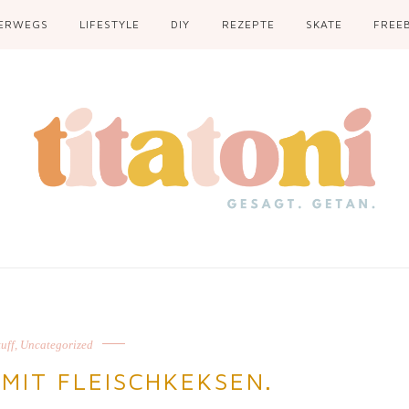
ERWEGS
LIFESTYLE
DIY
REZEPTE
SKATE
FREEB
uff
,
Uncategorized
MIT FLEISCHKEKSEN.