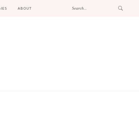
IES
ABOUT