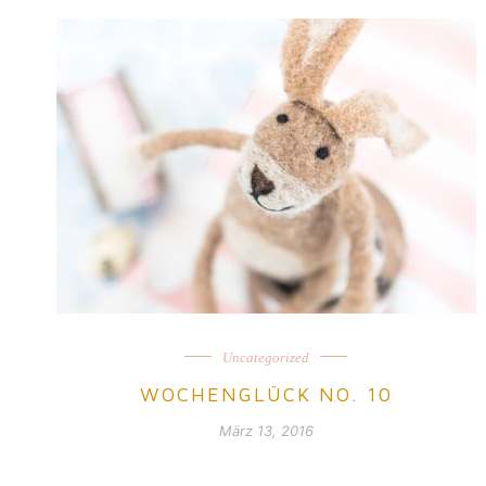
Uncategorized
WOCHENGLÜCK NO. 10
März 13, 2016