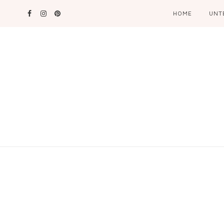
HOME
UNT