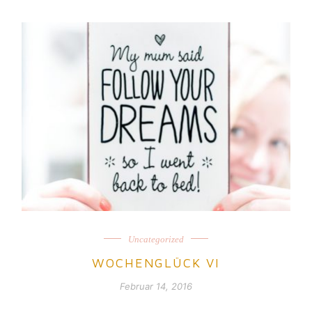
Uncategorized
WOCHENGLÜCK VI
Februar 14, 2016