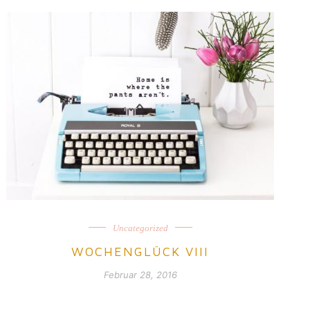
Uncategorized
WOCHENGLÜCK VIII
Februar 28, 2016