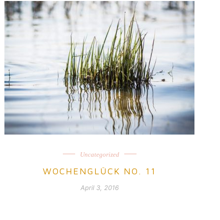
Uncategorized
WOCHENGLÜCK NO. 11
April 3, 2016