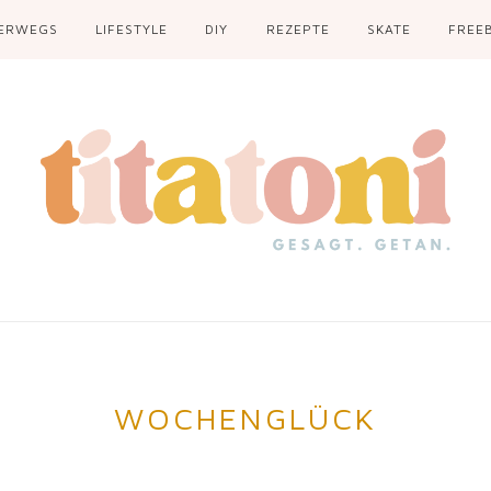
ERWEGS
LIFESTYLE
DIY
REZEPTE
SKATE
FREEB
WOCHENGLÜCK