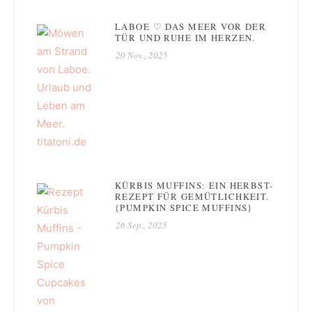
LABOE ♡ DAS MEER VOR DER
TÜR UND RUHE IM HERZEN.
20 Nov., 2025
KÜRBIS MUFFINS: EIN HERBST-
REZEPT FÜR GEMÜTLICHKEIT.
{PUMPKIN SPICE MUFFINS}
26 Sep., 2025