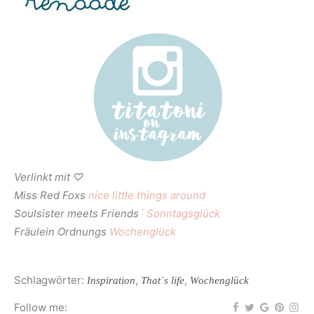
Verlinkt mit ♡
Miss Red Foxs
nice little things around
Soulsister meets Friends
´ Sonntagsglück
Fräulein Ordnungs
Wochenglück
Schlagwörter:
,
,
Inspiration
That´s life
Wochenglück
Follow me: