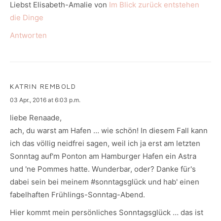
Liebst Elisabeth-Amalie von
Im Blick zurück entstehen
die Dinge
Antworten
KATRIN REMBOLD
says:
03 Apr., 2016 at 6:03 p.m.
liebe Renaade,
ach, du warst am Hafen … wie schön! In diesem Fall kann
ich das völlig neidfrei sagen, weil ich ja erst am letzten
Sonntag auf'm Ponton am Hamburger Hafen ein Astra
und 'ne Pommes hatte. Wunderbar, oder? Danke für's
dabei sein bei meinem #sonntagsglück und hab' einen
fabelhaften Frühlings-Sonntag-Abend.
Hier kommt mein persönliches Sonntagsglück … das ist