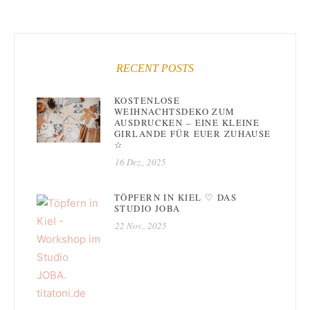
RECENT POSTS
KOSTENLOSE
WEIHNACHTSDEKO ZUM
AUSDRUCKEN – EINE KLEINE
GIRLANDE FÜR EUER ZUHAUSE
☆
16 Dez., 2025
TÖPFERN IN KIEL ♡ DAS
STUDIO JOBA
22 Nov., 2025