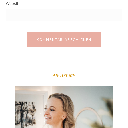
Website
ABOUT ME