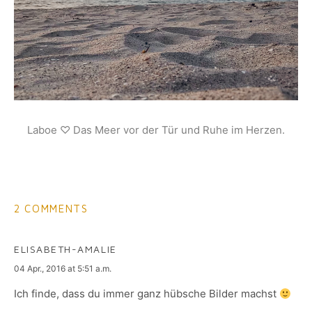
Laboe ♡ Das Meer vor der Tür und Ruhe im Herzen.
2 COMMENTS
ELISABETH-AMALIE
says:
04 Apr., 2016 at 5:51 a.m.
Ich finde, dass du immer ganz hübsche Bilder machst