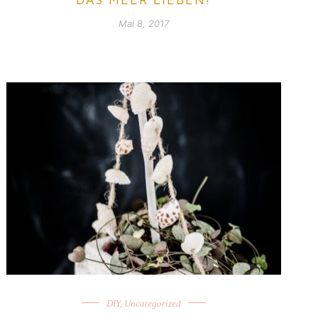
Mai 8, 2017
DIY
,
Uncategorized