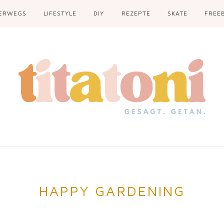
ERWEGS
LIFESTYLE
DIY
REZEPTE
SKATE
FREEB
HAPPY GARDENING