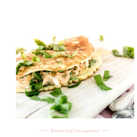
Kitchen Stuff
,
Uncategorized