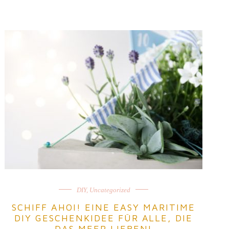
DIY
,
Uncategorized
SCHIFF AHOI! EINE EASY MARITIME
DIY GESCHENKIDEE FÜR ALLE, DIE
DAS MEER LIEBEN!