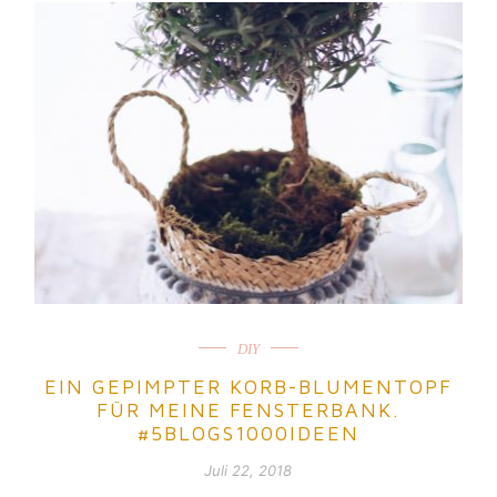
DIY
EIN GEPIMPTER KORB-BLUMENTOPF
FÜR MEINE FENSTERBANK.
#5BLOGS1000IDEEN
Juli 22, 2018