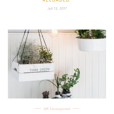
Juli 13, 2017
DIY
,
Uncategorized