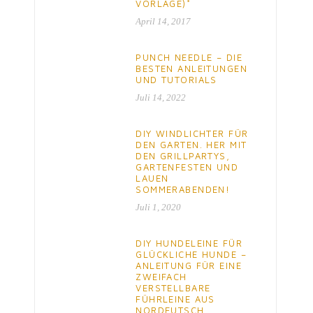
VORLAGE)*
April 14, 2017
PUNCH NEEDLE – DIE
BESTEN ANLEITUNGEN
UND TUTORIALS
Juli 14, 2022
DIY WINDLICHTER FÜR
DEN GARTEN. HER MIT
DEN GRILLPARTYS,
GARTENFESTEN UND
LAUEN
SOMMERABENDEN!
Juli 1, 2020
DIY HUNDELEINE FÜR
GLÜCKLICHE HUNDE –
ANLEITUNG FÜR EINE
ZWEIFACH
VERSTELLBARE
FÜHRLEINE AUS
NORDEUTSCH