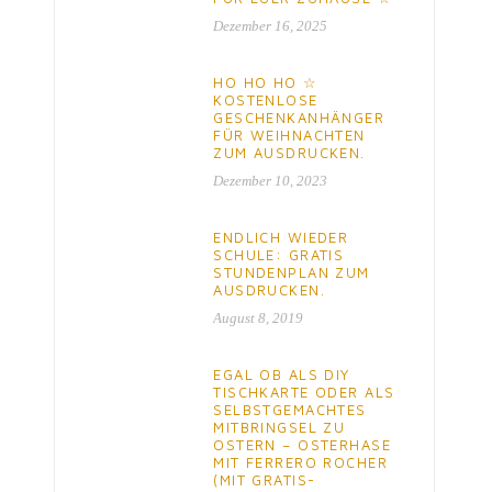
Dezember 16, 2025
HO HO HO ☆
KOSTENLOSE
GESCHENKANHÄNGER
FÜR WEIHNACHTEN
ZUM AUSDRUCKEN.
Dezember 10, 2023
ENDLICH WIEDER
SCHULE: GRATIS
STUNDENPLAN ZUM
AUSDRUCKEN.
August 8, 2019
EGAL OB ALS DIY
TISCHKARTE ODER ALS
SELBSTGEMACHTES
MITBRINGSEL ZU
OSTERN – OSTERHASE
MIT FERRERO ROCHER
(MIT GRATIS-