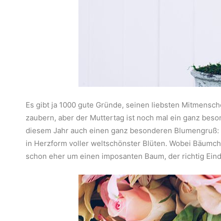
Es gibt ja 1000 gute Gründe, seinen liebsten Mitmensc
zaubern, aber der Muttertag ist noch mal ein ganz bes
diesem Jahr auch einen ganz besonderen Blumengruß: 
in Herzform voller weltschönster Blüten. Wobei Bäumche
schon eher um einen imposanten Baum, der richtig Eind