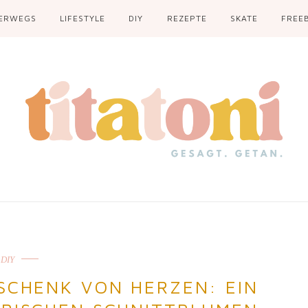
ERWEGS
LIFESTYLE
DIY
REZEPTE
SKATE
FREEB
DIY
SCHENK VON HERZEN: EIN