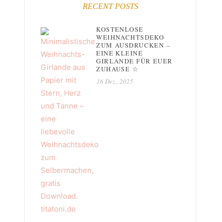
RECENT POSTS
KOSTENLOSE
WEIHNACHTSDEKO
ZUM AUSDRUCKEN –
EINE KLEINE
GIRLANDE FÜR EUER
ZUHAUSE ☆
16 Dez., 2025