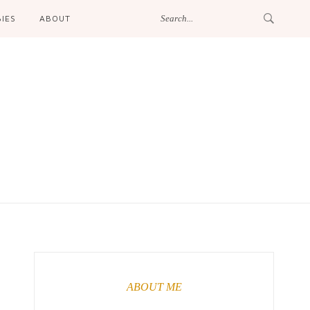
IES
ABOUT
ABOUT ME