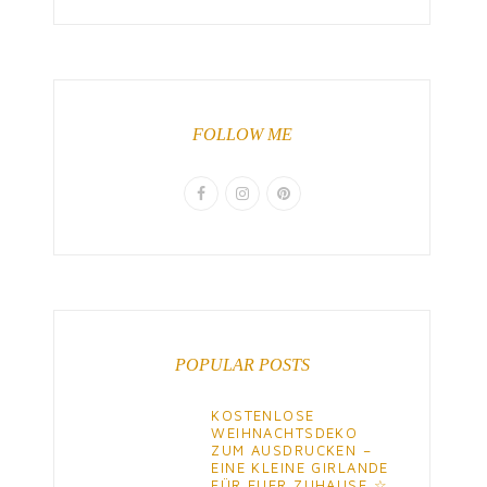
FOLLOW ME
POPULAR POSTS
KOSTENLOSE
WEIHNACHTSDEKO
ZUM AUSDRUCKEN –
EINE KLEINE GIRLANDE
FÜR EUER ZUHAUSE ☆