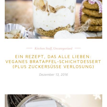
Kitchen Stuff
,
Uncategorized
EIN REZEPT, DAS ALLE LIEBEN:
VEGANES BRATAPFEL-SCHICHTDESSERT
{PLUS ZUCKERSÜSSE VERLOSUNG}
Dezember 13, 2016