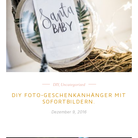
DIY
,
Uncategorized
DIY FOTO-GESCHENKANHÄNGER MIT
SOFORTBILDERN.
Dezember 9, 2016