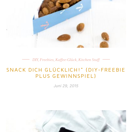
DIY
,
Freebies
,
Kaffee-Glück
,
Kitchen Stuff
SNACK DICH GLÜCKLICH!* {DIY-FREEBIE
PLUS GEWINNSPIEL}
Juni 29, 2015