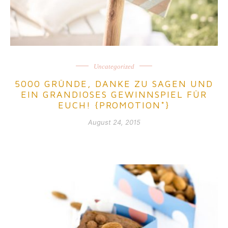
Uncategorized
5000 GRÜNDE, DANKE ZU SAGEN UND
EIN GRANDIOSES GEWINNSPIEL FÜR
EUCH! {PROMOTION*}
August 24, 2015