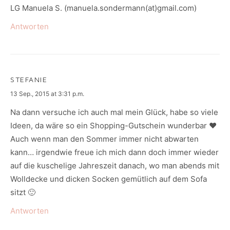
LG Manuela S. (manuela.sondermann(at)gmail.com)
Antworten
STEFANIE
says:
13 Sep., 2015 at 3:31 p.m.
Na dann versuche ich auch mal mein Glück, habe so viele
Ideen, da wäre so ein Shopping-Gutschein wunderbar ♥
Auch wenn man den Sommer immer nicht abwarten
kann… irgendwie freue ich mich dann doch immer wieder
auf die kuschelige Jahreszeit danach, wo man abends mit
Wolldecke und dicken Socken gemütlich auf dem Sofa
sitzt 🙂
Antworten