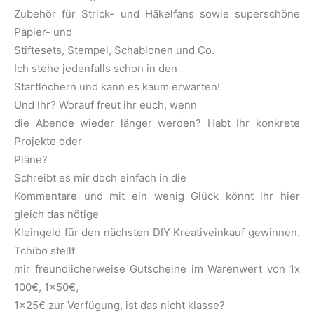
Zubehör für Strick- und Häkelfans sowie superschöne
Papier- und
Stiftesets, Stempel, Schablonen und Co.
Ich stehe jedenfalls schon in den
Startlöchern und kann es kaum erwarten!
Und Ihr? Worauf freut ihr euch, wenn
die Abende wieder länger werden? Habt Ihr konkrete
Projekte oder
Pläne?
Schreibt es mir doch einfach in die
Kommentare und mit ein wenig Glück könnt ihr hier
gleich das nötige
Kleingeld für den nächsten DIY Kreativeinkauf gewinnen.
Tchibo stellt
mir freundlicherweise Gutscheine im Warenwert von 1x
100€, 1×50€,
1×25€ zur Verfügung, ist das nicht klasse?