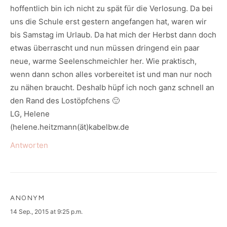
hoffentlich bin ich nicht zu spät für die Verlosung. Da bei
uns die Schule erst gestern angefangen hat, waren wir
bis Samstag im Urlaub. Da hat mich der Herbst dann doch
etwas überrascht und nun müssen dringend ein paar
neue, warme Seelenschmeichler her. Wie praktisch,
wenn dann schon alles vorbereitet ist und man nur noch
zu nähen braucht. Deshalb hüpf ich noch ganz schnell an
den Rand des Lostöpfchens 🙂
LG, Helene
(helene.heitzmann(ät)kabelbw.de
Antworten
ANONYM
says:
14 Sep., 2015 at 9:25 p.m.