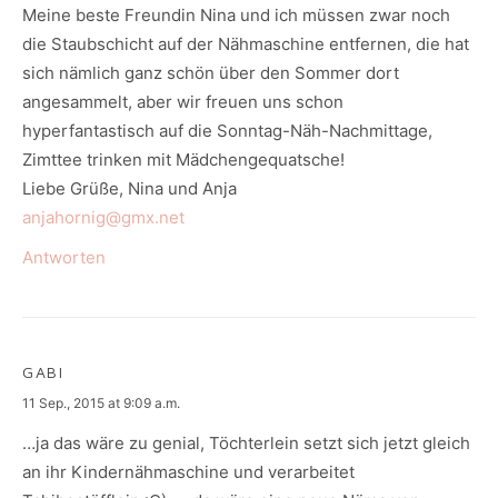
Meine beste Freundin Nina und ich müssen zwar noch
die Staubschicht auf der Nähmaschine entfernen, die hat
sich nämlich ganz schön über den Sommer dort
angesammelt, aber wir freuen uns schon
hyperfantastisch auf die Sonntag-Näh-Nachmittage,
Zimttee trinken mit Mädchengequatsche!
Liebe Grüße, Nina und Anja
anjahornig@gmx.net
Antworten
GABI
says:
11 Sep., 2015 at 9:09 a.m.
…ja das wäre zu genial, Töchterlein setzt sich jetzt gleich
an ihr Kindernähmaschine und verarbeitet