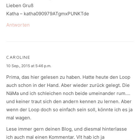
Lieben Gruß
Katha – katha090979ATgmxPUNKTde
Antworten
CAROLINE
says:
10 Sep., 2015 at 5:46 p.m.
Prima, das hier gelesen zu haben. Hatte heute den Loop
auch schon in der Hand. Aber wieder zurück gelegt. Die
NäMa und ich schleichen noch beide umeinander rum….
und keiner traut sich den andern kennen zu lernen. Aber
wenn der Loop doch so einfach sein soll, könnte ich es ja
mal wagen.
Lese immer gern deinen Blog, und diesmal hinterlasse
ich auch mal einen Kommentar. Vlt hab ich ja