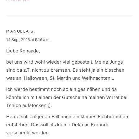
MANUELA S.
says:
14 Sep., 2015 at 9:16 a.m.
Liebe Renaade,
bei uns wird wohl wieder viel gebastelt. Meine Jungs
sind da z.T. nicht zu bremsen. Es steht ja ein bisschen
was an: Halloween, St. Martin und Weihnachten…
Ich werde bestimmt noch so einiges nähen und da
könnte ich mit einem der Gutscheine meinen Vorrat bei
Tchibo aufstocken ;).
Heute soll auf jeden Fall noch ein kleines Eichhörnchen
entstehen. Das soll als kleine Deko an Freunde
verschenkt werden.