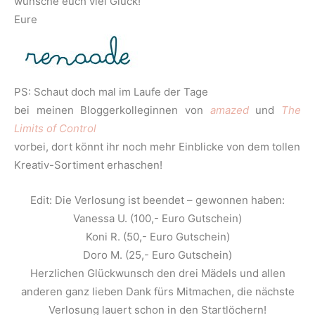
wünsche euch viel Glück!
Eure
PS: Schaut doch mal im Laufe der Tage
bei meinen Bloggerkolleginnen von
amazed
und
The
Limits of Control
vorbei, dort könnt ihr noch mehr Einblicke von dem tollen
Kreativ-Sortiment erhaschen!
Edit: Die Verlosung ist beendet – gewonnen haben:
Vanessa U. (100,- Euro Gutschein)
Koni R. (50,- Euro Gutschein)
Doro M. (25,- Euro Gutschein)
Herzlichen Glückwunsch den drei Mädels und allen
anderen ganz lieben Dank fürs Mitmachen, die nächste
Verlosung lauert schon in den Startlöchern!