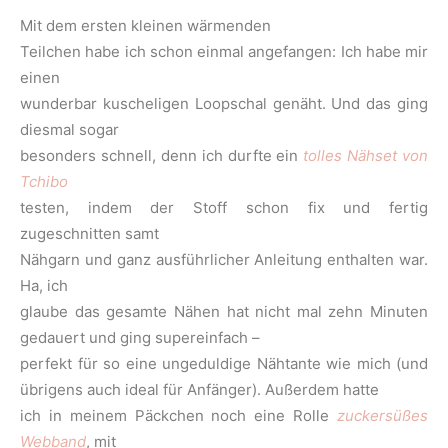
Mit dem ersten kleinen wärmenden
Teilchen habe ich schon einmal angefangen: Ich habe mir
einen
wunderbar kuscheligen Loopschal genäht. Und das ging
diesmal sogar
besonders schnell, denn ich durfte ein
tolles Nähset von
Tchibo
testen, indem der Stoff schon fix und fertig
zugeschnitten samt
Nähgarn und ganz ausführlicher Anleitung enthalten war.
Ha, ich
glaube das gesamte Nähen hat nicht mal zehn Minuten
gedauert und ging supereinfach –
perfekt für so eine ungeduldige Nähtante wie mich (und
übrigens auch ideal für Anfänger). Außerdem hatte
ich in meinem Päckchen noch eine Rolle
zuckersüßes
Webband
, mit