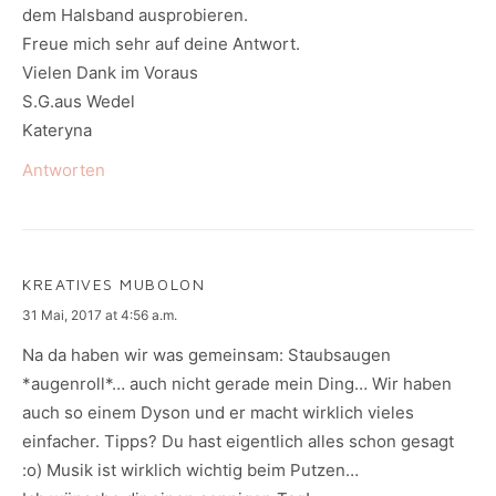
dem Halsband ausprobieren.
Freue mich sehr auf deine Antwort.
Vielen Dank im Voraus
S.G.aus Wedel
Kateryna
Antworten
KREATIVES MUBOLON
says:
31 Mai, 2017 at 4:56 a.m.
Na da haben wir was gemeinsam: Staubsaugen
*augenroll*… auch nicht gerade mein Ding… Wir haben
auch so einem Dyson und er macht wirklich vieles
einfacher. Tipps? Du hast eigentlich alles schon gesagt
:o) Musik ist wirklich wichtig beim Putzen…