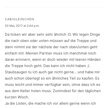
SABIGLEINCHEN
says:
30 Mai, 2017 at 2:44 p.m.
Da ticken wir aber sehr sehr ähnlich :D. Wir legen Dinge
die nach oben oder unten müssen auf die Treppe und
dann nimmt sie der nächste der nach oben/unten geht
einfach mit. Meinen Partner muss ich manchmal noch
daran erinnern, wenn er doch wieder mit leeren Händen
die Treppe hoch geht. Das kann ich nicht haben ;).
Staubsaugen tu ich auch gar nicht gerne… und habe mir
auch schon überlegt so ein ähnliches Teil zu kaufen. Es
muss leicht und immer verfügbar sein, ohne dass ich es
aus dem Keller holen muss. Zumindest für den täglichen
kurzen Wisch.
Ja die Listen, die mache ich vor allem gerne wenn ich