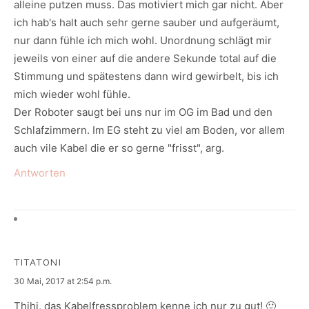
alleine putzen muss. Das motiviert mich gar nicht. Aber
ich hab's halt auch sehr gerne sauber und aufgeräumt,
nur dann fühle ich mich wohl. Unordnung schlägt mir
jeweils von einer auf die andere Sekunde total auf die
Stimmung und spätestens dann wird gewirbelt, bis ich
mich wieder wohl fühle.
Der Roboter saugt bei uns nur im OG im Bad und den
Schlafzimmern. Im EG steht zu viel am Boden, vor allem
auch vile Kabel die er so gerne "frisst", arg.
Antworten
TITATONI
says:
30 Mai, 2017 at 2:54 p.m.
Thihi, das Kabelfressproblem kenne ich nur zu gut! 🙂