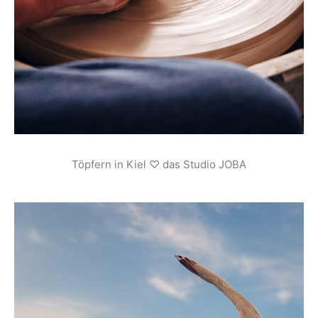
Töpfern in Kiel ♡ das Studio JOBA