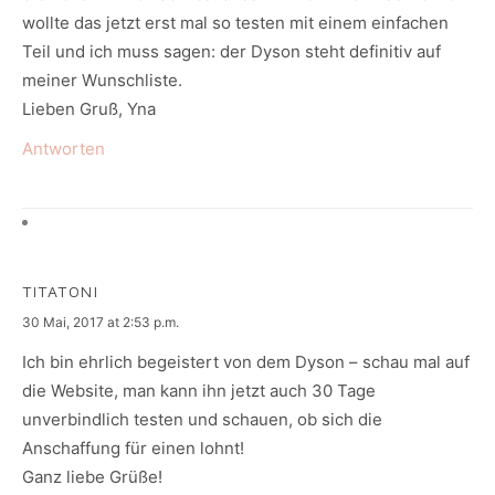
wollte das jetzt erst mal so testen mit einem einfachen
Teil und ich muss sagen: der Dyson steht definitiv auf
meiner Wunschliste.
Lieben Gruß, Yna
Antworten
TITATONI
says:
30 Mai, 2017 at 2:53 p.m.
Ich bin ehrlich begeistert von dem Dyson – schau mal auf
die Website, man kann ihn jetzt auch 30 Tage
unverbindlich testen und schauen, ob sich die
Anschaffung für einen lohnt!
Ganz liebe Grüße!