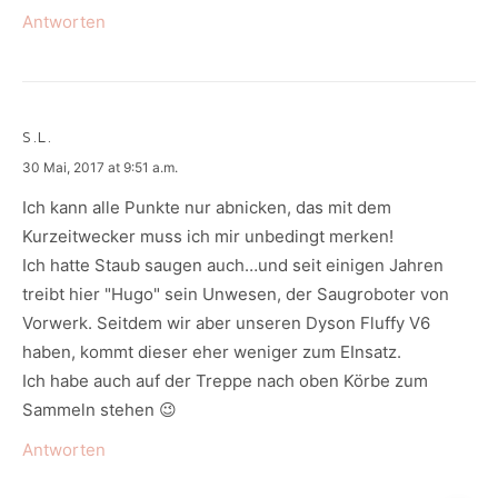
Antworten
S.L.
says:
30 Mai, 2017 at 9:51 a.m.
Ich kann alle Punkte nur abnicken, das mit dem
Kurzeitwecker muss ich mir unbedingt merken!
Ich hatte Staub saugen auch…und seit einigen Jahren
treibt hier "Hugo" sein Unwesen, der Saugroboter von
Vorwerk. Seitdem wir aber unseren Dyson Fluffy V6
haben, kommt dieser eher weniger zum EInsatz.
Ich habe auch auf der Treppe nach oben Körbe zum
Sammeln stehen 😉
Antworten