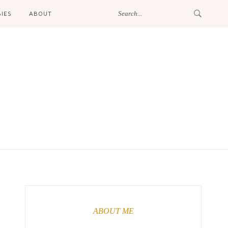
IES
ABOUT
ABOUT ME