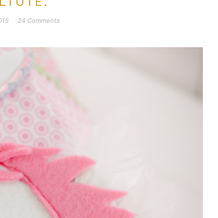
LTÜTE.
015
24 Comments