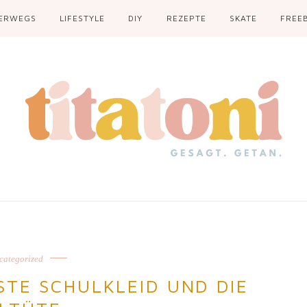
ERWEGS
LIFESTYLE
DIY
REZEPTE
SKATE
FREEB
categorized
STE SCHULKLEID UND DIE