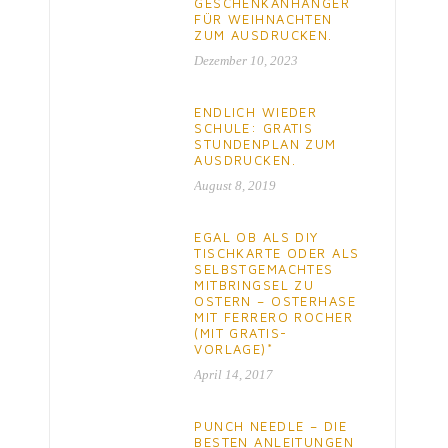
GESCHENKANHÄNGER
FÜR WEIHNACHTEN
ZUM AUSDRUCKEN.
Dezember 10, 2023
ENDLICH WIEDER
SCHULE: GRATIS
STUNDENPLAN ZUM
AUSDRUCKEN.
August 8, 2019
EGAL OB ALS DIY
TISCHKARTE ODER ALS
SELBSTGEMACHTES
MITBRINGSEL ZU
OSTERN – OSTERHASE
MIT FERRERO ROCHER
(MIT GRATIS-
VORLAGE)*
April 14, 2017
PUNCH NEEDLE – DIE
BESTEN ANLEITUNGEN