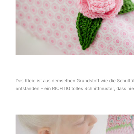
Das Kleid ist aus demselben Grundstoff wie die Schult
entstanden – ein RICHTIG tolles Schnittmuster, dass h