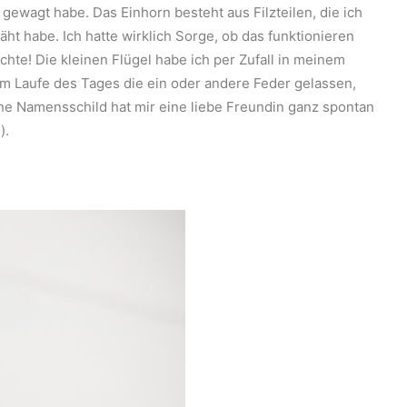
 gewagt habe. Das Einhorn besteht aus Filzteilen, die ich
t habe. Ich hatte wirklich Sorge, ob das funktionieren
achte! Die kleinen Flügel habe ich per Zufall in meinem
 im Laufe des Tages die ein oder andere Feder gelassen,
ne Namensschild hat mir eine liebe Freundin ganz spontan
).