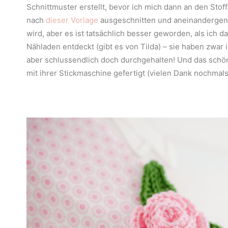
Schnittmuster erstellt, bevor ich mich dann an den Stoff
nach
dieser Vorlage
ausgeschnitten und aneinandergenäh
wird, aber es ist tatsächlich besser geworden, als ich d
Nähladen entdeckt (gibt es von Tilda) – sie haben zwar
aber schlussendlich doch durchgehalten! Und das schö
mit ihrer Stickmaschine gefertigt (vielen Dank nochmals