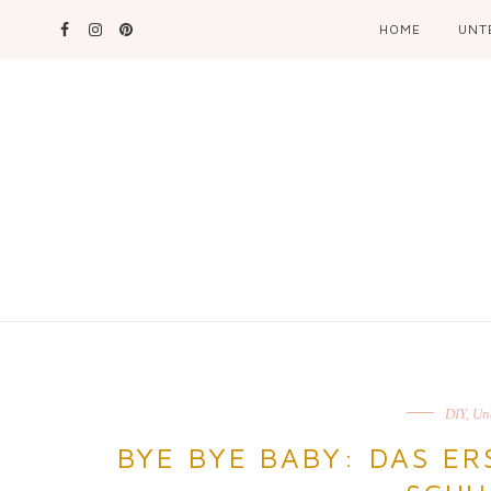
HOME
UNT
DIY
,
Un
BYE BYE BABY: DAS ER