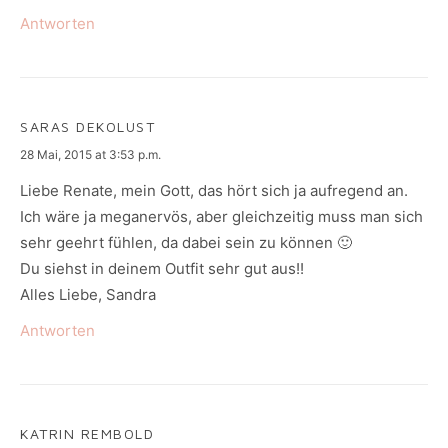
Antworten
SARAS DEKOLUST
says:
28 Mai, 2015 at 3:53 p.m.
Liebe Renate, mein Gott, das hört sich ja aufregend an.
Ich wäre ja meganervös, aber gleichzeitig muss man sich
sehr geehrt fühlen, da dabei sein zu können 🙂
Du siehst in deinem Outfit sehr gut aus!!
Alles Liebe, Sandra
Antworten
KATRIN REMBOLD