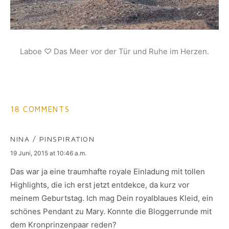
Laboe ♡ Das Meer vor der Tür und Ruhe im Herzen.
18 COMMENTS
NINA / PINSPIRATION
says:
19 Juni, 2015 at 10:46 a.m.
Das war ja eine traumhafte royale Einladung mit tollen
Highlights, die ich erst jetzt entdekce, da kurz vor
meinem Geburtstag. Ich mag Dein royalblaues Kleid, ein
schönes Pendant zu Mary. Konnte die Bloggerrunde mit
dem Kronprinzenpaar reden?