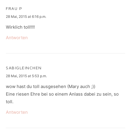
FRAU P
says:
28 Mai, 2015 at 6:16 p.m.
Wirklich toll!!!!
Antworten
SABIGLEINCHEN
says:
28 Mai, 2015 at 5:53 p.m.
wow hast du toll ausgesehen (Mary auch ;))
Eine riesen Ehre bei so einem Anlass dabei zu sein, so
toll.
Antworten