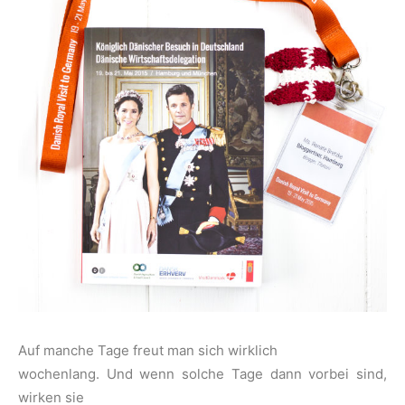
Auf manche Tage freut man sich wirklich
wochenlang. Und wenn solche Tage dann vorbei sind,
wirken sie