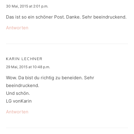
says:
30 Mai, 2015 at 2:01 p.m.
Das ist so ein schöner Post. Danke. Sehr beeindruckend.
Antworten
KARIN LECHNER
says:
29 Mai, 2015 at 10:48 p.m.
Wow. Da bist du richtig zu beneiden. Sehr
beeindruckend.
Und schön.
LG vonKarin
Antworten