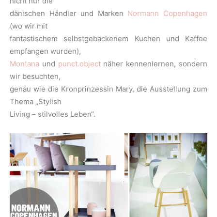
nicht nur die
dänischen Händler und Marken
Normann Copenhagen
(wo wir mit
fantastischem selbstgebackenem Kuchen und Kaffee
empfangen wurden),
Montana
und
punct.object
näher kennenlernen, sondern
wir besuchten,
genau wie die Kronprinzessin Mary, die Ausstellung zum
Thema „Stylish
Living – stilvolles Leben“.