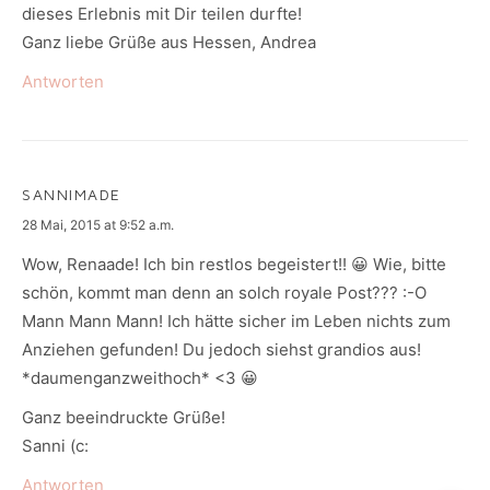
dieses Erlebnis mit Dir teilen durfte!
Ganz liebe Grüße aus Hessen, Andrea
Antworten
SANNIMADE
says:
28 Mai, 2015 at 9:52 a.m.
Wow, Renaade! Ich bin restlos begeistert!! 😀 Wie, bitte
schön, kommt man denn an solch royale Post??? :-O
Mann Mann Mann! Ich hätte sicher im Leben nichts zum
Anziehen gefunden! Du jedoch siehst grandios aus!
*daumenganzweithoch* <3 😀
Ganz beeindruckte Grüße!
Sanni (c:
Antworten