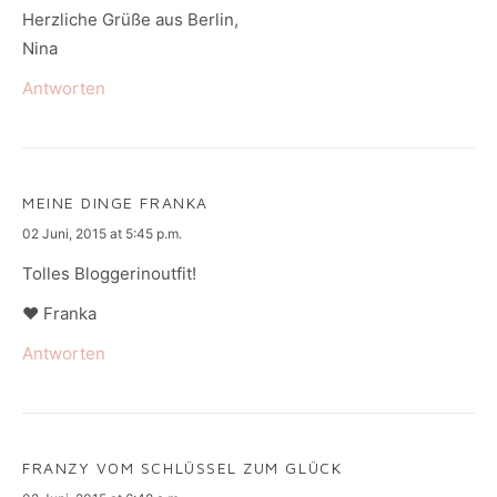
Herzliche Grüße aus Berlin,
Nina
Antworten
MEINE DINGE FRANKA
says:
02 Juni, 2015 at 5:45 p.m.
Tolles Bloggerinoutfit!
♥ Franka
Antworten
FRANZY VOM SCHLÜSSEL ZUM GLÜCK