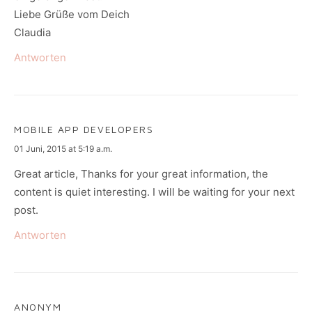
Liebe Grüße vom Deich
Claudia
Antworten
MOBILE APP DEVELOPERS
says:
01 Juni, 2015 at 5:19 a.m.
Great article, Thanks for your great information, the
content is quiet interesting. I will be waiting for your next
post.
Antworten
ANONYM