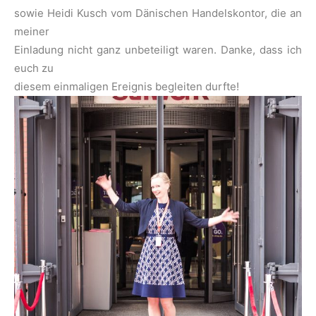
sowie Heidi Kusch vom Dänischen Handelskontor, die an
meiner
Einladung nicht ganz unbeteiligt waren. Danke, dass ich
euch zu
diesem einmaligen Ereignis begleiten durfte!