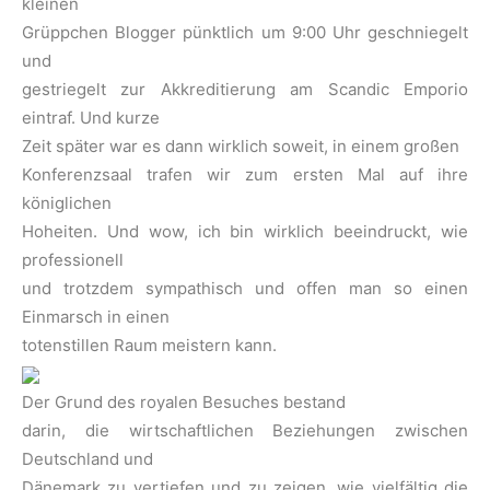
kleinen
Grüppchen Blogger pünktlich um 9:00 Uhr geschniegelt
und
gestriegelt zur Akkreditierung am Scandic Emporio
eintraf. Und kurze
Zeit später war es dann wirklich soweit, in einem großen
Konferenzsaal trafen wir zum ersten Mal auf ihre
königlichen
Hoheiten. Und wow, ich bin wirklich beeindruckt, wie
professionell
und trotzdem sympathisch und offen man so einen
Einmarsch in einen
totenstillen Raum meistern kann.
Der Grund des royalen Besuches bestand
darin, die wirtschaftlichen Beziehungen zwischen
Deutschland und
Dänemark zu vertiefen und zu zeigen, wie vielfältig die