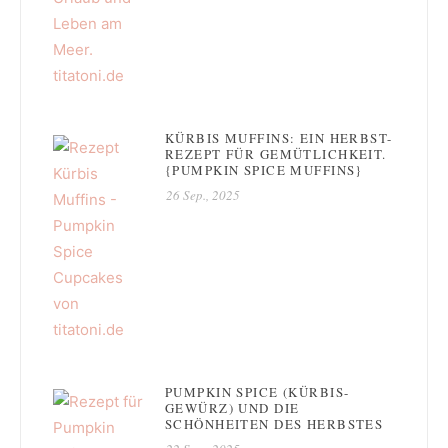
KÜRBIS MUFFINS: EIN HERBST-
REZEPT FÜR GEMÜTLICHKEIT.
{PUMPKIN SPICE MUFFINS}
26 Sep., 2025
PUMPKIN SPICE (KÜRBIS-
GEWÜRZ) UND DIE
SCHÖNHEITEN DES HERBSTES