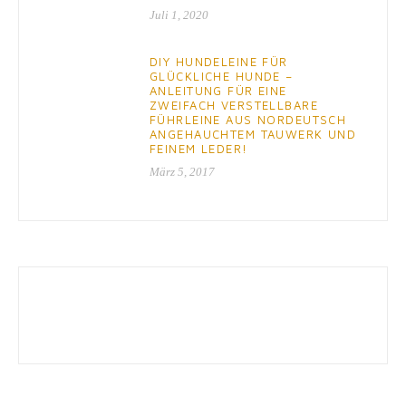
Juli 1, 2020
DIY HUNDELEINE FÜR
GLÜCKLICHE HUNDE –
ANLEITUNG FÜR EINE
ZWEIFACH VERSTELLBARE
FÜHRLEINE AUS NORDEUTSCH
ANGEHAUCHTEM TAUWERK UND
FEINEM LEDER!
März 5, 2017