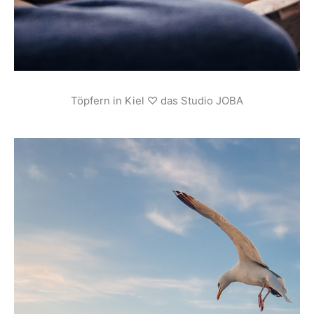
Töpfern in Kiel ♡ das Studio JOBA