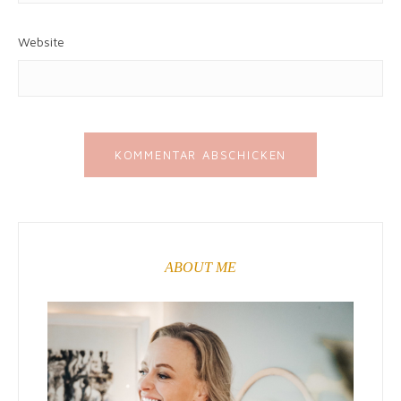
Website
ABOUT ME