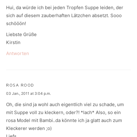
Hui, da würde ich bei jeden Tropfen Suppe leiden, der
sich auf diesem zauberhaften Lätzchen absetzt. Sooo
schööön!
Liebste Grüße
Kirstin
Antworten
ROSA ROOD
says:
03 Jan., 2011 at 3:04 p.m.
Oh, die sind ja wohl auch eigentlich viel zu schade, um
mit Suppe voll zu kleckern, oder?! *lach* Also, so ein
rosa Model mit Bambi..da könnte ich ja glatt auch zum
Kleckerer werden ;o)
Liefs,