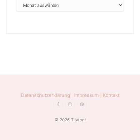
ARCHIVE
Datenschutzerklärung |
Impressum |
Kontakt
© 2026 Titatoni