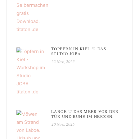
TÖPFERN IN KIEL ♡ DAS
STUDIO JOBA
22 Nov., 2025
LABOE ♡ DAS MEER VOR DER
TÜR UND RUHE IM HERZEN.
20 Nov., 2025