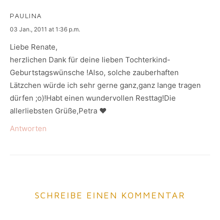
PAULINA
says:
03 Jan., 2011 at 1:36 p.m.
Liebe Renate,
herzlichen Dank für deine lieben Tochterkind-
Geburtstagswünsche !Also, solche zauberhaften
Lätzchen würde ich sehr gerne ganz,ganz lange tragen
dürfen ;o)!Habt einen wundervollen Resttag!Die
allerliebsten Grüße,Petra ♥
Antworten
SCHREIBE EINEN KOMMENTAR