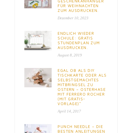
GESCHENKANHÄNGER
FÜR WEIHNACHTEN
ZUM AUSDRUCKEN.
Dezember 10, 2023
ENDLICH WIEDER
SCHULE: GRATIS
STUNDENPLAN ZUM
AUSDRUCKEN.
August 8, 2019
EGAL OB ALS DIY
TISCHKARTE ODER ALS
SELBSTGEMACHTES
MITBRINGSEL ZU
OSTERN – OSTERHASE
MIT FERRERO ROCHER
(MIT GRATIS-
VORLAGE)*
April 14, 2017
PUNCH NEEDLE – DIE
BESTEN ANLEITUNGEN