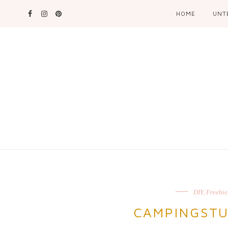
HOME
UNT
DIY
,
Freebie
CAMPINGST