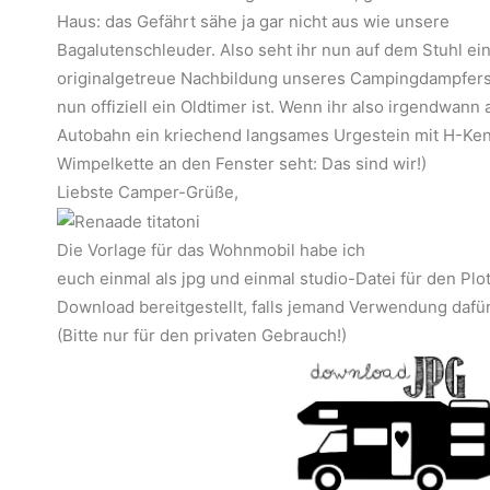
Haus: das Gefährt sähe ja gar nicht aus wie unsere
Bagalutenschleuder. Also seht ihr nun auf dem Stuhl ein
originalgetreue Nachbildung unseres Campingdampfers.
nun offiziell ein Oldtimer ist. Wenn ihr also irgendwann 
Autobahn ein kriechend langsames Urgestein mit H-Ke
Wimpelkette an den Fenster seht: Das sind wir!)
Liebste Camper-Grüße,
Die Vorlage für das Wohnmobil habe ich
euch einmal als jpg und einmal studio-Datei für den Plo
Download bereitgestellt, falls jemand Verwendung dafür
(Bitte nur für den privaten Gebrauch!)