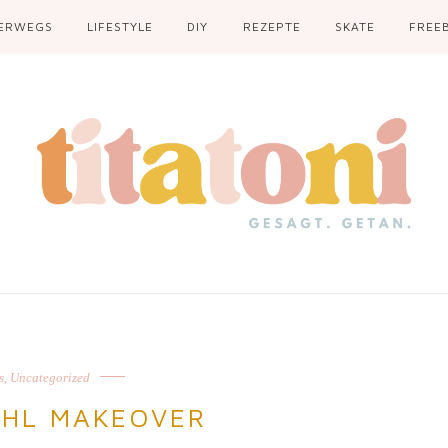
ERWEGS
LIFESTYLE
DIY
REZEPTE
SKATE
FREEB
s
,
Uncategorized
UHL MAKEOVER