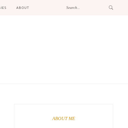
IES
ABOUT
ABOUT ME