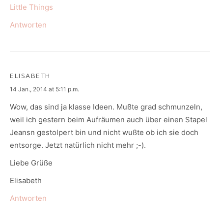
Little Things
Antworten
ELISABETH
says:
14 Jan., 2014 at 5:11 p.m.
Wow, das sind ja klasse Ideen. Mußte grad schmunzeln,
weil ich gestern beim Aufräumen auch über einen Stapel
Jeansn gestolpert bin und nicht wußte ob ich sie doch
entsorge. Jetzt natürlich nicht mehr ;-).
Liebe Grüße
Elisabeth
Antworten