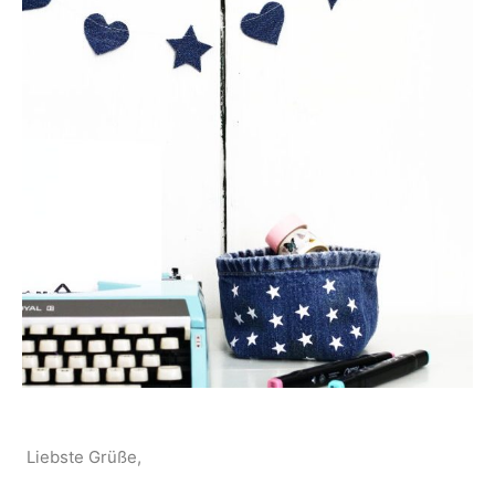
Liebste Grüße,