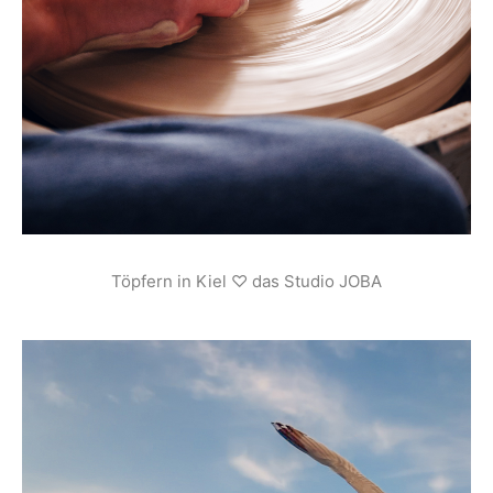
Töpfern in Kiel ♡ das Studio JOBA