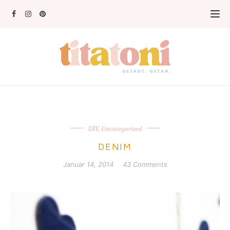
DIY
,
Uncategorized
DENIM
Januar 14, 2014
43 Comments