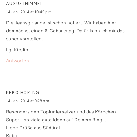
AUGUSTHIMMEL
says:
14 Jan., 2014 at 10:49 p.m.
Die Jeansgirlande ist schon notiert. Wir haben hier
demnächst einen 6. Geburtstag. Dafür kann ich mir das
super vorstellen.
Lg, Kirstin
Antworten
KEBO HOMING
says:
14 Jan., 2014 at 9:28 p.m.
Besonders den Topfuntersetzer und das Körbchen…
Super… so viele gute Ideen auf Deinem Blog…
Liebe Grüße aus Südtirol
Kebo