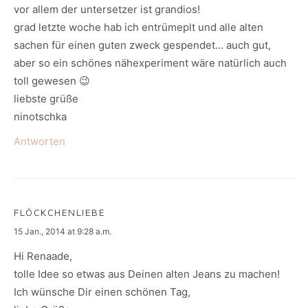
vor allem der untersetzer ist grandios!
grad letzte woche hab ich entrümeplt und alle alten
sachen für einen guten zweck gespendet… auch gut,
aber so ein schönes nähexperiment wäre natürlich auch
toll gewesen 😉
liebste grüße
ninotschka
Antworten
FLÖCKCHENLIEBE
says:
15 Jan., 2014 at 9:28 a.m.
Hi Renaade,
tolle Idee so etwas aus Deinen alten Jeans zu machen!
Ich wünsche Dir einen schönen Tag,