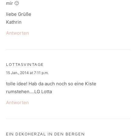
mir 🙂
liebe Grüße
Kathrin
Antworten
LOTTASVINTAGE
says:
15 Jan., 2014 at 7:11 p.m.
tolle idee! Hab da auch noch so eine Kiste
rumstehen….LG Lotta
Antworten
EIN DEKOHERZAL IN DEN BERGEN