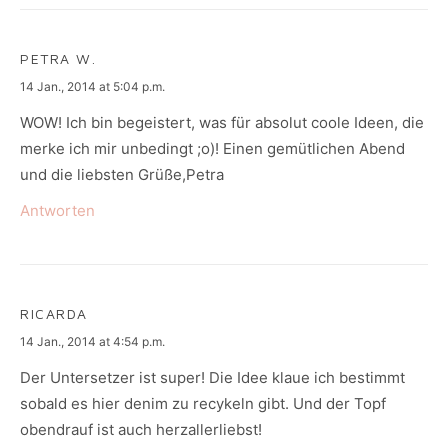
PETRA W.
says:
14 Jan., 2014 at 5:04 p.m.
WOW! Ich bin begeistert, was für absolut coole Ideen, die
merke ich mir unbedingt ;o)! Einen gemütlichen Abend
und die liebsten Grüße,Petra
Antworten
RICARDA
says:
14 Jan., 2014 at 4:54 p.m.
Der Untersetzer ist super! Die Idee klaue ich bestimmt
sobald es hier denim zu recykeln gibt. Und der Topf
obendrauf ist auch herzallerliebst!