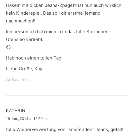
Häkeln mit dicken Jeans-Zpagetti ist nun auch wirklich
kein Kinderspiel. Das soll dir erstmal jemand
nachmachen!!
Ich persönlich hab mich ja in das tolle Sternchen-
Utensilio verliebt.
🙂
Hab noch einen tollen Tag!
Liebe Grüße, Kaja
Antworten
KATHRIN
says:
16 Jan., 2014 at 12:59 p.m.
tolle Wiederverwertung von "kneifenden" Jeans, gefällt