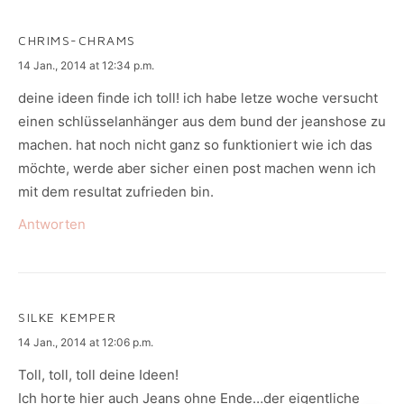
CHRIMS-CHRAMS
says:
14 Jan., 2014 at 12:34 p.m.
deine ideen finde ich toll! ich habe letze woche versucht
einen schlüsselanhänger aus dem bund der jeanshose zu
machen. hat noch nicht ganz so funktioniert wie ich das
möchte, werde aber sicher einen post machen wenn ich
mit dem resultat zufrieden bin.
Antworten
SILKE KEMPER
says:
14 Jan., 2014 at 12:06 p.m.
Toll, toll, toll deine Ideen!
Ich horte hier auch Jeans ohne Ende…der eigentliche