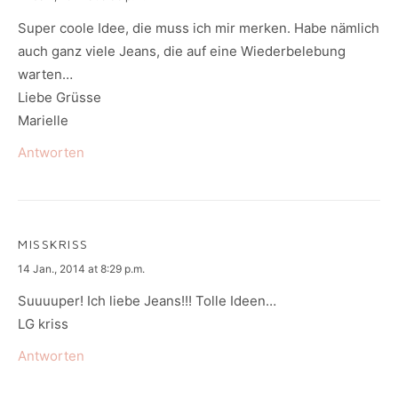
Super coole Idee, die muss ich mir merken. Habe nämlich
auch ganz viele Jeans, die auf eine Wiederbelebung
warten…
Liebe Grüsse
Marielle
Antworten
MISSKRISS
says:
14 Jan., 2014 at 8:29 p.m.
Suuuuper! Ich liebe Jeans!!! Tolle Ideen…
LG kriss
Antworten