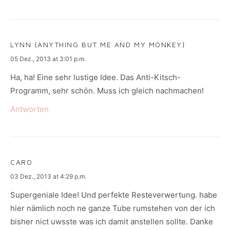
LYNN {ANYTHING BUT ME AND MY MONKEY}
says:
05 Dez., 2013 at 3:01 p.m.
Ha, ha! Eine sehr lustige Idee. Das Anti-Kitsch-
Programm, sehr schön. Muss ich gleich nachmachen!
Antworten
CARO
says:
03 Dez., 2013 at 4:29 p.m.
Supergeniale Idee! Und perfekte Resteverwertung. habe
hier nämlich noch ne ganze Tube rumstehen von der ich
bisher nict uwsste was ich damit anstellen sollte. Danke