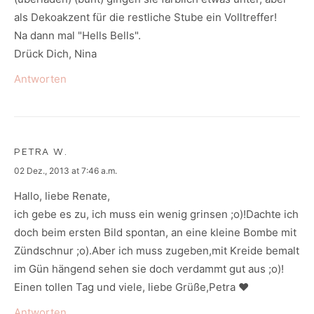
als Dekoakzent für die restliche Stube ein Volltreffer!
Na dann mal "Hells Bells".
Drück Dich, Nina
Antworten
PETRA W.
says:
02 Dez., 2013 at 7:46 a.m.
Hallo, liebe Renate,
ich gebe es zu, ich muss ein wenig grinsen ;o)!Dachte ich
doch beim ersten Bild spontan, an eine kleine Bombe mit
Zündschnur ;o).Aber ich muss zugeben,mit Kreide bemalt
im Gün hängend sehen sie doch verdammt gut aus ;o)!
Einen tollen Tag und viele, liebe Grüße,Petra ♥
Antworten