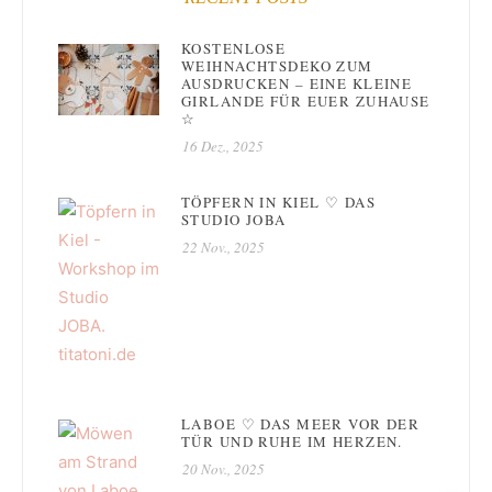
KOSTENLOSE
WEIHNACHTSDEKO ZUM
AUSDRUCKEN – EINE KLEINE
GIRLANDE FÜR EUER ZUHAUSE
☆
16 Dez., 2025
TÖPFERN IN KIEL ♡ DAS
STUDIO JOBA
22 Nov., 2025
LABOE ♡ DAS MEER VOR DER
TÜR UND RUHE IM HERZEN.
20 Nov., 2025