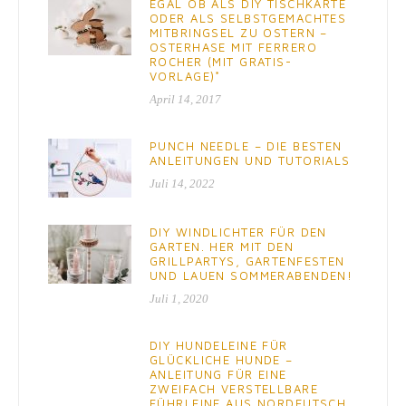
EGAL OB ALS DIY TISCHKARTE
ODER ALS SELBSTGEMACHTES
MITBRINGSEL ZU OSTERN –
OSTERHASE MIT FERRERO
ROCHER (MIT GRATIS-
VORLAGE)*
April 14, 2017
PUNCH NEEDLE – DIE BESTEN
ANLEITUNGEN UND TUTORIALS
Juli 14, 2022
DIY WINDLICHTER FÜR DEN
GARTEN. HER MIT DEN
GRILLPARTYS, GARTENFESTEN
UND LAUEN SOMMERABENDEN!
Juli 1, 2020
DIY HUNDELEINE FÜR
GLÜCKLICHE HUNDE –
ANLEITUNG FÜR EINE
ZWEIFACH VERSTELLBARE
FÜHRLEINE AUS NORDEUTSCH