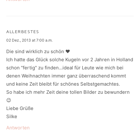
ALLERBESTES
says:
02 Dez., 2013 at 7:00 a.m.
Die sind wirklich zu schön ♥
Ich hatte das Glück solche Kugeln vor 2 Jahren in Holland
schon "fertig" zu finden…ideal für Leute wie mich bei
denen Weihnachten immer ganz überraschend kommt
und keine Zeit bleibt für schönes Selbstgemachtes.
So habe ich mehr Zeit deine tollen Bilder zu bewundern
😉
Liebe Grüße
Silke
Antworten