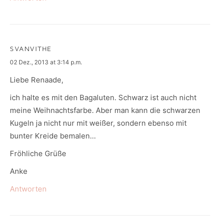
SVANVITHE
says:
02 Dez., 2013 at 3:14 p.m.
Liebe Renaade,
ich halte es mit den Bagaluten. Schwarz ist auch nicht
meine Weihnachtsfarbe. Aber man kann die schwarzen
Kugeln ja nicht nur mit weißer, sondern ebenso mit
bunter Kreide bemalen…
Fröhliche Grüße
Anke
Antworten