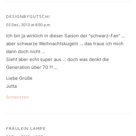
DESIGNBYGUTSCHI
says:
02 Dez., 2013 at 6:50 p.m.
Ich bin ja wirklich in dieser Saison der "schwarz-Fan" …
aber schwarze Weihnachtskugeln … das traue ich mich
dann doch nicht …
Sieht aber echt super aus … doch was denkt die
Generation über 70 ?! …
Liebe Grüße
Jutta
Antworten
FRÄULEIN LAMPE