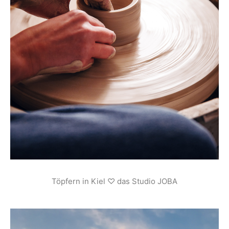
Töpfern in Kiel ♡ das Studio JOBA