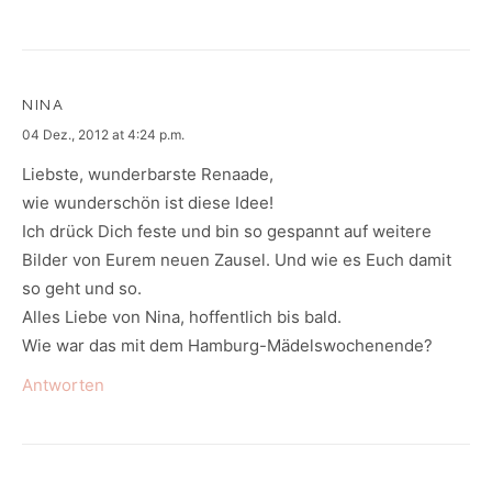
NINA
says:
04 Dez., 2012 at 4:24 p.m.
Liebste, wunderbarste Renaade,
wie wunderschön ist diese Idee!
Ich drück Dich feste und bin so gespannt auf weitere
Bilder von Eurem neuen Zausel. Und wie es Euch damit
so geht und so.
Alles Liebe von Nina, hoffentlich bis bald.
Wie war das mit dem Hamburg-Mädelswochenende?
Antworten