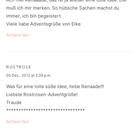
muß ich mir merken. So hübsche Sachen machst du
immer, ich bin begeistert.
Viele liabe Adventsgrüße von Elke
Antworten
ROSTROSE
says:
05 Dez., 2012 at 2:39 p.m.
Was für eine tolle süße Idee, liebe Renaade!!!
Liebste Rostrosen-Adventgrüße!
Traude
********************************
Antworten