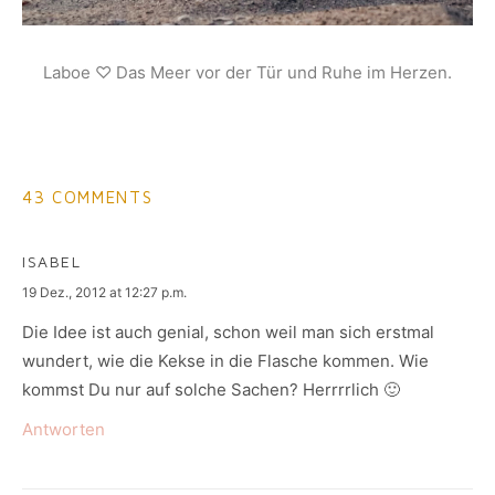
Laboe ♡ Das Meer vor der Tür und Ruhe im Herzen.
43 COMMENTS
ISABEL
says:
19 Dez., 2012 at 12:27 p.m.
Die Idee ist auch genial, schon weil man sich erstmal
wundert, wie die Kekse in die Flasche kommen. Wie
kommst Du nur auf solche Sachen? Herrrrlich 🙂
Antworten