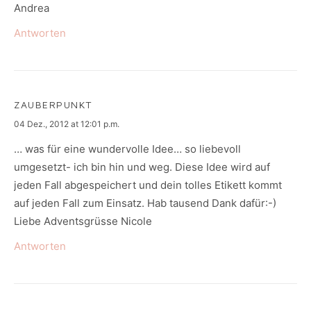
Andrea
Antworten
ZAUBERPUNKT
says:
04 Dez., 2012 at 12:01 p.m.
… was für eine wundervolle Idee… so liebevoll
umgesetzt- ich bin hin und weg. Diese Idee wird auf
jeden Fall abgespeichert und dein tolles Etikett kommt
auf jeden Fall zum Einsatz. Hab tausend Dank dafür:-)
Liebe Adventsgrüsse Nicole
Antworten