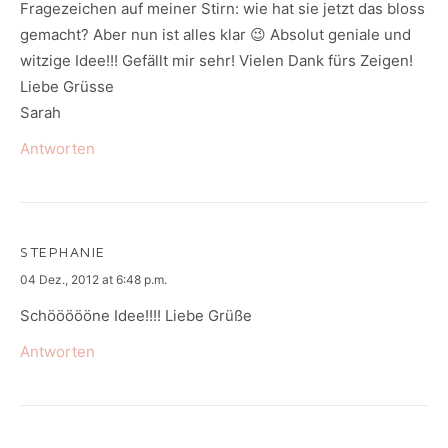
Fragezeichen auf meiner Stirn: wie hat sie jetzt das bloss
gemacht? Aber nun ist alles klar 😉 Absolut geniale und
witzige Idee!!! Gefällt mir sehr! Vielen Dank fürs Zeigen!
Liebe Grüsse
Sarah
Antworten
STEPHANIE
says:
04 Dez., 2012 at 6:48 p.m.
Schöööööne Idee!!!! Liebe Grüße
Antworten