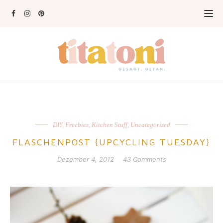
DIY
,
Freebies
,
Kitchen Stuff
,
Uncategorized
FLASCHENPOST {UPCYCLING TUESDAY}
Dezember 4, 2012
43 Comments