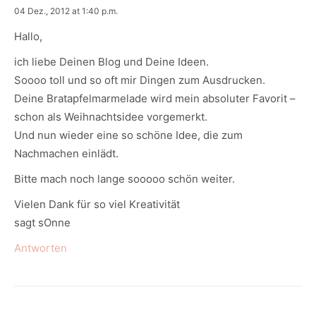
says:
04 Dez., 2012 at 1:40 p.m.
Hallo,
ich liebe Deinen Blog und Deine Ideen.
Soooo toll und so oft mir Dingen zum Ausdrucken.
Deine Bratapfelmarmelade wird mein absoluter Favorit –
schon als Weihnachtsidee vorgemerkt.
Und nun wieder eine so schöne Idee, die zum
Nachmachen einlädt.
Bitte mach noch lange sooooo schön weiter.
Vielen Dank für so viel Kreativität
sagt sOnne
Antworten