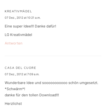
KREATIVMÄDEL
says:
07 Dez., 2012 at 10:21 a.m.
Eine super Idee!!! Danke dafür!
LG Kreativmädel
Antworten
CASA DEL CUORE
says:
07 Dez., 2012 at 7:09 a.m.
Wunderbare Idee und sooooooooooo schön umgesetzt.
*Schwärm*!
danke für den tollen Download!!!
Herzlichst