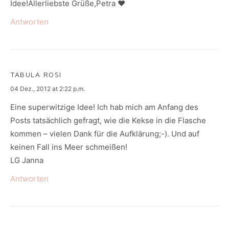
Idee!Allerliebste Grüße,Petra ♥
Antworten
TABULA ROSI
says:
04 Dez., 2012 at 2:22 p.m.
Eine superwitzige Idee! Ich hab mich am Anfang des
Posts tatsächlich gefragt, wie die Kekse in die Flasche
kommen – vielen Dank für die Aufklärung;-). Und auf
keinen Fall ins Meer schmeißen!
LG Janna
Antworten