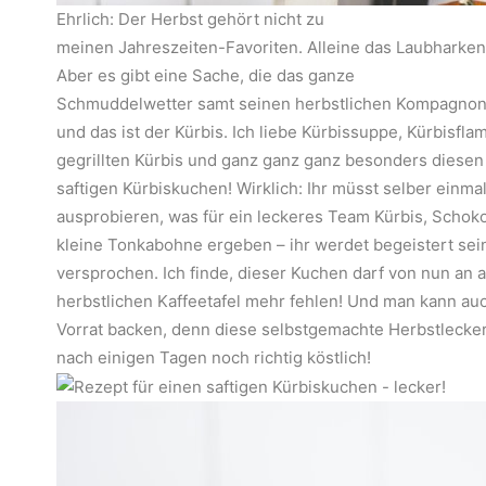
Ehrlich: Der Herbst gehört nicht zu
meinen Jahreszeiten-Favoriten. Alleine das Laubharke
Aber es gibt eine Sache, die das ganze
Schmuddelwetter samt seinen herbstlichen Kompagnons
und das ist der Kürbis. Ich liebe Kürbissuppe, Kürbisfl
gegrillten Kürbis und ganz ganz ganz besonders diesen
saftigen Kürbiskuchen! Wirklich: Ihr müsst selber einma
ausprobieren, was für ein leckeres Team Kürbis, Schok
kleine Tonkabohne ergeben – ihr werdet begeistert sei
versprochen. Ich finde, dieser Kuchen darf von nun an a
herbstlichen Kaffeetafel mehr fehlen! Und man kann au
Vorrat backen, denn diese selbstgemachte Herbstlecke
nach einigen Tagen noch richtig köstlich!