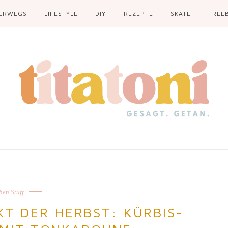
ERWEGS
LIFESTYLE
DIY
REZEPTE
SKATE
FREEB
hen Stuff
KT DER HERBST: KÜRBIS-