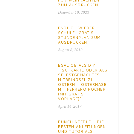
ZUM AUSDRUCKEN.
Dezember 10, 2023
ENDLICH WIEDER
SCHULE: GRATIS
STUNDENPLAN ZUM
AUSDRUCKEN.
August 8, 2019
EGAL OB ALS DIY
TISCHKARTE ODER ALS
SELBSTGEMACHTES
MITBRINGSEL ZU
OSTERN – OSTERHASE
MIT FERRERO ROCHER
(MIT GRATIS-
VORLAGE)*
April 14, 2017
PUNCH NEEDLE – DIE
BESTEN ANLEITUNGEN
UND TUTORIALS