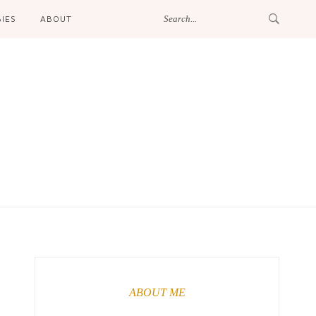
IES
ABOUT
ABOUT ME