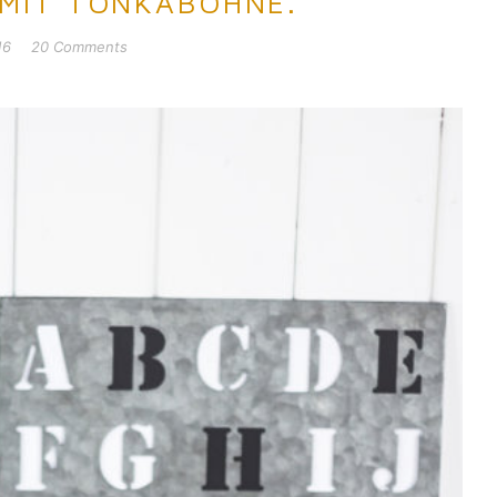
MIT TONKABOHNE.
16
20 Comments