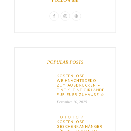
FOLLOW ME
POPULAR POSTS
KOSTENLOSE
WEIHNACHTSDEKO
ZUM AUSDRUCKEN –
EINE KLEINE GIRLANDE
FÜR EUER ZUHAUSE ☆
Dezember 16, 2025
HO HO HO ☆
KOSTENLOSE
GESCHENKANHÄNGER
FÜR WEIHNACHTEN