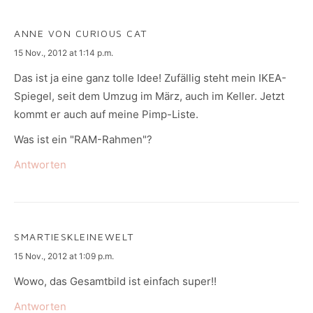
ANNE VON CURIOUS CAT
says:
15 Nov., 2012 at 1:14 p.m.
Das ist ja eine ganz tolle Idee! Zufällig steht mein IKEA-
Spiegel, seit dem Umzug im März, auch im Keller. Jetzt
kommt er auch auf meine Pimp-Liste.
Was ist ein "RAM-Rahmen"?
Antworten
SMARTIESKLEINEWELT
says:
15 Nov., 2012 at 1:09 p.m.
Wowo, das Gesamtbild ist einfach super!!
Antworten