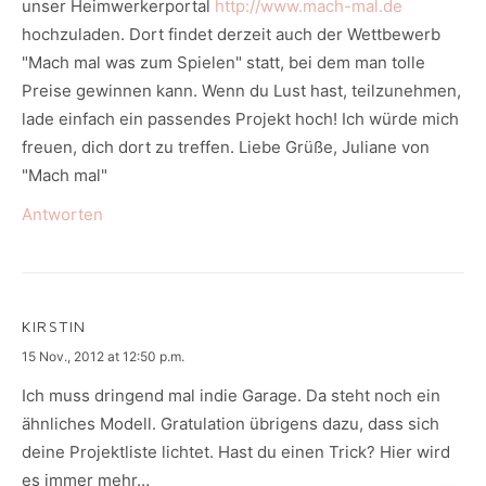
unser Heimwerkerportal
http://www.mach-mal.de
hochzuladen. Dort findet derzeit auch der Wettbewerb
"Mach mal was zum Spielen" statt, bei dem man tolle
Preise gewinnen kann. Wenn du Lust hast, teilzunehmen,
lade einfach ein passendes Projekt hoch! Ich würde mich
freuen, dich dort zu treffen. Liebe Grüße, Juliane von
"Mach mal"
Antworten
KIRSTIN
says:
15 Nov., 2012 at 12:50 p.m.
Ich muss dringend mal indie Garage. Da steht noch ein
ähnliches Modell. Gratulation übrigens dazu, dass sich
deine Projektliste lichtet. Hast du einen Trick? Hier wird
es immer mehr…