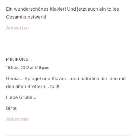
Ein wunderschönes Klavier! Und jetzt auch ein tolles
Gesamtkunstwerk!
Antworten
MINIKUNST.
says:
15 Nov., 2012 at 1:16 p.m.
Genial… Spiegel und Klavier… und natürlich die Idee mit
den alten Brettern… toll!!
Liebe Grüße…
Birte
Antworten