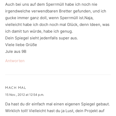
Auch bei uns auf dem Sperrmüll habe ich noch nie
irgendwelche verwendbaren Bretter gefunden, und ich
gucke immer ganz doll, wenn Sperrmüll ist.Naja,
vielleicht habe ich doch noch mal Glück, denn Ideen, was
ich damit tun würde, habe ich genug.
Dein Spiegel sieht jedenfalls super aus.
Viele liebe Grüße
Jule aus 9B
Antworten
MACH MAL
says:
15 Nov., 2012 at 12:54 p.m.
Da hast du dir einfach mal einen eigenen Spiegel gebaut.
Wirklich toll! Vielleicht hast du ja Lust, dein Projekt auf