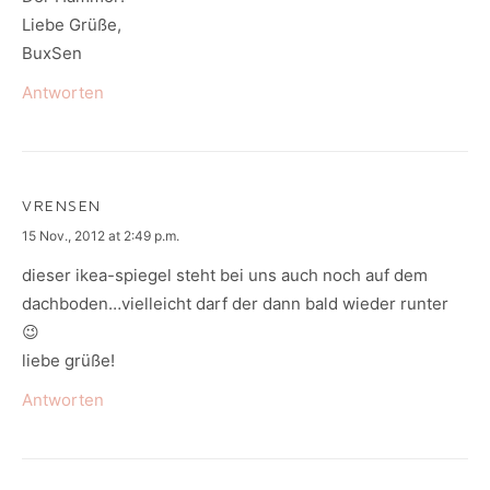
Liebe Grüße,
BuxSen
Antworten
VRENSEN
says:
15 Nov., 2012 at 2:49 p.m.
dieser ikea-spiegel steht bei uns auch noch auf dem
dachboden…vielleicht darf der dann bald wieder runter
😉
liebe grüße!
Antworten