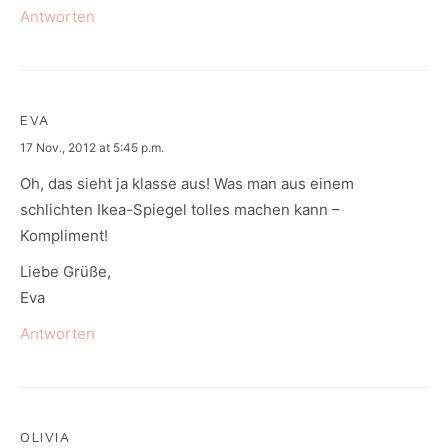
Antworten
EVA
says:
17 Nov., 2012 at 5:45 p.m.
Oh, das sieht ja klasse aus! Was man aus einem
schlichten Ikea-Spiegel tolles machen kann –
Kompliment!
Liebe Grüße,
Eva
Antworten
OLIVIA