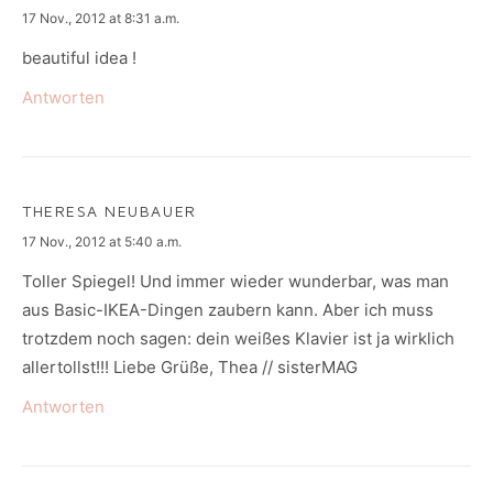
says:
17 Nov., 2012 at 8:31 a.m.
beautiful idea !
Antworten
THERESA NEUBAUER
says:
17 Nov., 2012 at 5:40 a.m.
Toller Spiegel! Und immer wieder wunderbar, was man
aus Basic-IKEA-Dingen zaubern kann. Aber ich muss
trotzdem noch sagen: dein weißes Klavier ist ja wirklich
allertollst!!! Liebe Grüße, Thea // sisterMAG
Antworten