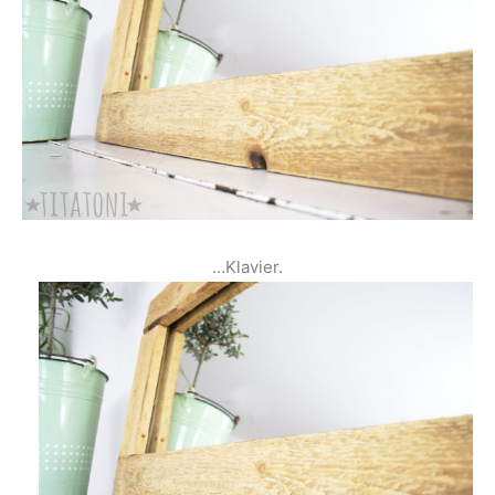
…Klavier.