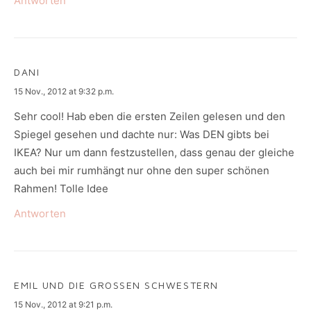
Antworten
DANI
says:
15 Nov., 2012 at 9:32 p.m.
Sehr cool! Hab eben die ersten Zeilen gelesen und den
Spiegel gesehen und dachte nur: Was DEN gibts bei
IKEA? Nur um dann festzustellen, dass genau der gleiche
auch bei mir rumhängt nur ohne den super schönen
Rahmen! Tolle Idee
Antworten
EMIL UND DIE GROSSEN SCHWESTERN
says:
15 Nov., 2012 at 9:21 p.m.