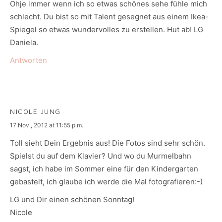
Ohje immer wenn ich so etwas schönes sehe fühle mich
schlecht. Du bist so mit Talent gesegnet aus einem Ikea-
Spiegel so etwas wundervolles zu erstellen. Hut ab! LG
Daniela.
Antworten
NICOLE JUNG
says:
17 Nov., 2012 at 11:55 p.m.
Toll sieht Dein Ergebnis aus! Die Fotos sind sehr schön.
Spielst du auf dem Klavier? Und wo du Murmelbahn
sagst, ich habe im Sommer eine für den Kindergarten
gebastelt, ich glaube ich werde die Mal fotografieren:-)
LG und Dir einen schönen Sonntag!
Nicole