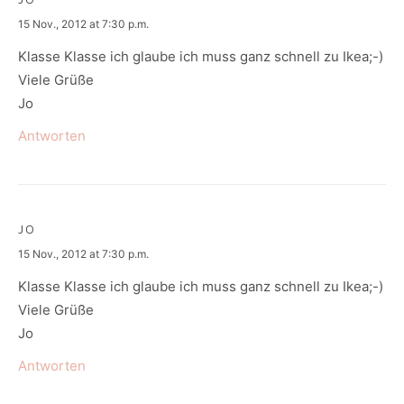
says:
15 Nov., 2012 at 7:30 p.m.
Klasse Klasse ich glaube ich muss ganz schnell zu Ikea;-)
Viele Grüße
Jo
Antworten
JO
says:
15 Nov., 2012 at 7:30 p.m.
Klasse Klasse ich glaube ich muss ganz schnell zu Ikea;-)
Viele Grüße
Jo
Antworten