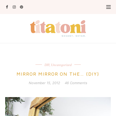
DIY
,
Uncategorized
MIRROR MIRROR ON THE… {DIY}
November 15, 2012
46 Comments