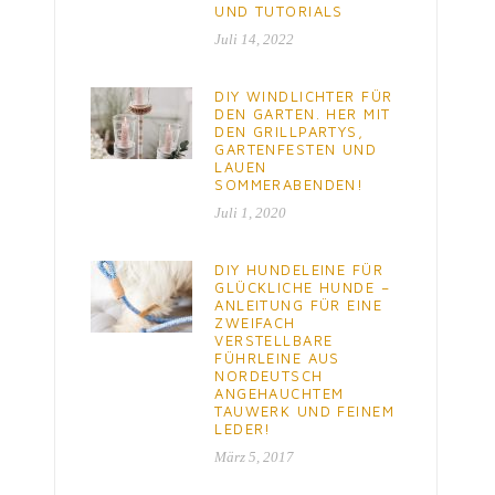
UND TUTORIALS
Juli 14, 2022
DIY WINDLICHTER FÜR
DEN GARTEN. HER MIT
DEN GRILLPARTYS,
GARTENFESTEN UND
LAUEN
SOMMERABENDEN!
Juli 1, 2020
DIY HUNDELEINE FÜR
GLÜCKLICHE HUNDE –
ANLEITUNG FÜR EINE
ZWEIFACH
VERSTELLBARE
FÜHRLEINE AUS
NORDEUTSCH
ANGEHAUCHTEM
TAUWERK UND FEINEM
LEDER!
März 5, 2017