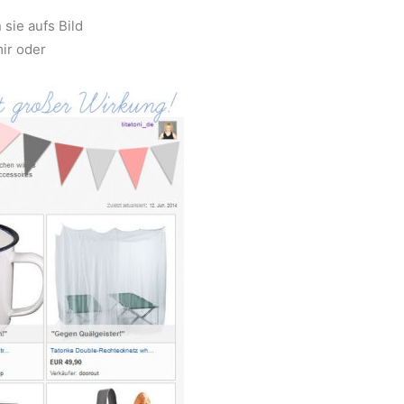
sie aufs Bild
mir oder