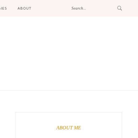
IES
ABOUT
ABOUT ME