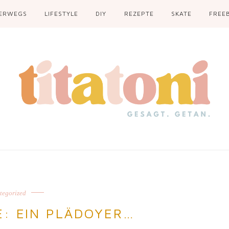
ERWEGS
LIFESTYLE
DIY
REZEPTE
SKATE
FREEB
tegorized
: EIN PLÄDOYER…