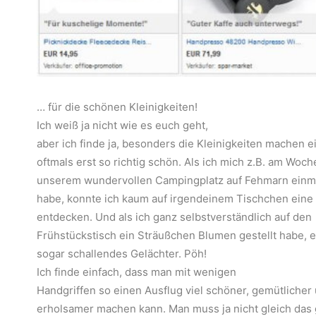
… für die schönen Kleinigkeiten!
Ich weiß ja nicht wie es euch geht,
aber ich finde ja, besonders die Kleinigkeiten machen 
oftmals erst so richtig schön. Als ich mich z.B. am Woc
unserem wundervollen Campingplatz auf Fehmarn ein
habe, konnte ich kaum auf irgendeinem Tischchen eine
entdecken. Und als ich ganz selbstverständlich auf den
Frühstückstisch ein Sträußchen Blumen gestellt habe, e
sogar schallendes Gelächter. Pöh!
Ich finde einfach, dass man mit wenigen
Handgriffen so einen Ausflug viel schöner, gemütlicher
erholsamer machen kann. Man muss ja nicht gleich da