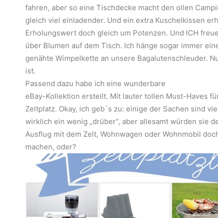
fahren, aber so eine Tischdecke macht den ollen Camp
gleich viel einladender. Und ein extra Kuschelkissen er
Erholungswert doch gleich um Potenzen. Und ICH freu
über Blumen auf dem Tisch. Ich hänge sogar immer eine
genähte Wimpelkette an unsere Bagalutenschleuder. Nu
ist.
Passend dazu habe ich eine wunderbare
eBay-Kollektion erstellt. Mit lauter tollen Must-Haves fü
Zeltplatz. Okay, ich geb´s zu: einige der Sachen sind vie
wirklich ein wenig „drüber“, aber allesamt würden sie d
Ausflug mit dem Zelt, Wohnwagen oder Wohnmobil doch
machen, oder?