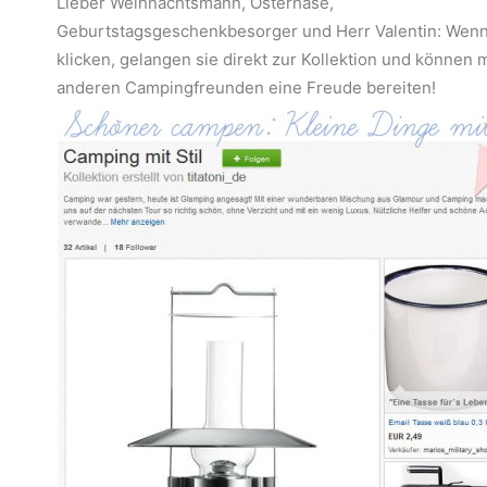
Lieber Weihnachtsmann, Osterhase,
Geburtstagsgeschenkbesorger und Herr Valentin: Wenn 
klicken, gelangen sie direkt zur Kollektion und können 
anderen Campingfreunden eine Freude bereiten!