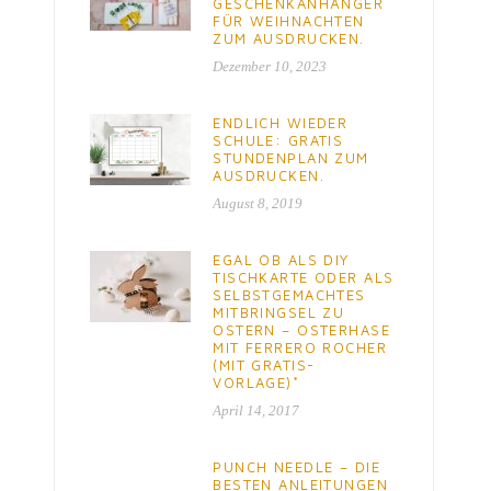
GESCHENKANHÄNGER
FÜR WEIHNACHTEN
ZUM AUSDRUCKEN.
Dezember 10, 2023
ENDLICH WIEDER
SCHULE: GRATIS
STUNDENPLAN ZUM
AUSDRUCKEN.
August 8, 2019
EGAL OB ALS DIY
TISCHKARTE ODER ALS
SELBSTGEMACHTES
MITBRINGSEL ZU
OSTERN – OSTERHASE
MIT FERRERO ROCHER
(MIT GRATIS-
VORLAGE)*
April 14, 2017
PUNCH NEEDLE – DIE
BESTEN ANLEITUNGEN