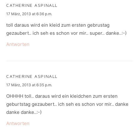
CATHERINE ASPINALL
says:
17 März, 2013 at 6:36 p.m.
toll daraus wird ein kleid zum ersten gebrustag
gezaubert.. ich seh es schon vor mir.. super.. danke..:-)
Antworten
CATHERINE ASPINALL
says:
17 März, 2013 at 6:35 p.m.
OHHHH toll.. daraus wird ein kleidchen zum ersten
geburtstag gezaubert.. ich seh es schon vor mir.. danke
danke danke..:-)
Antworten