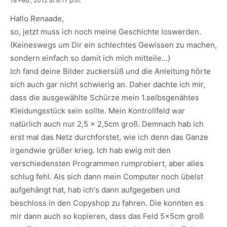
18 Feb., 2012 at 6:17 p.m.
Hallo Renaade,
so, jetzt muss ich noch meine Geschichte loswerden.
(Keineswegs um Dir ein schlechtes Gewissen zu machen,
sondern einfach so damit ich mich mitteile…)
Ich fand deine Bilder zuckersüß und die Anleitung hörte
sich auch gar nicht schwierig an. Daher dachte ich mir,
dass die ausgewählte Schürze mein 1.selbsgenähtes
Kleidungsstück sein sollte. Mein Kontrollfeld war
natürlich auch nur 2,5 x 2,5cm groß. Demnach hab ich
erst mal das Netz durchforstet, wie ich denn das Ganze
irgendwie grüßer krieg. Ich hab ewig mit den
verschiedensten Programmen rumprobiert, aber alles
schlug fehl. Als sich dann mein Computer noch übelst
aufgehängt hat, hab ich's dann aufgegeben und
beschloss in den Copyshop zu fahren. Die konnten es
mir dann auch so kopieren, dass das Feld 5x5cm groß