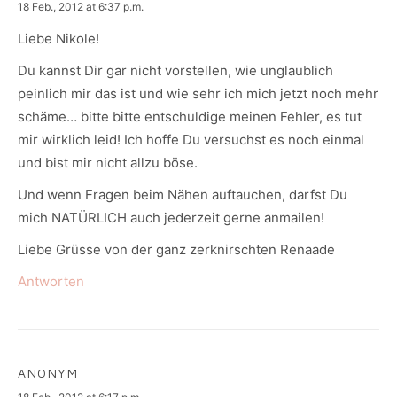
says:
18 Feb., 2012 at 6:37 p.m.
Liebe Nikole!
Du kannst Dir gar nicht vorstellen, wie unglaublich
peinlich mir das ist und wie sehr ich mich jetzt noch mehr
schäme… bitte bitte entschuldige meinen Fehler, es tut
mir wirklich leid! Ich hoffe Du versuchst es noch einmal
und bist mir nicht allzu böse.
Und wenn Fragen beim Nähen auftauchen, darfst Du
mich NATÜRLICH auch jederzeit gerne anmailen!
Liebe Grüsse von der ganz zerknirschten Renaade
Antworten
ANONYM
says: