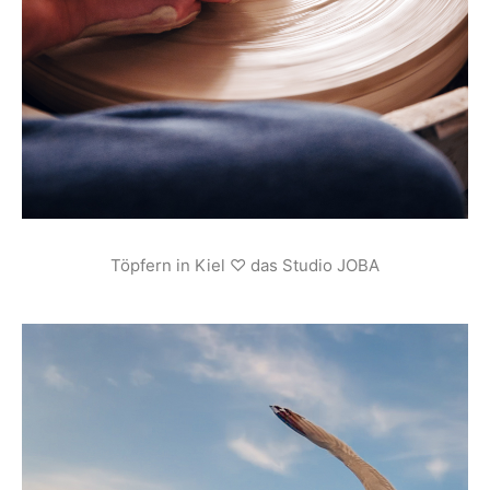
Töpfern in Kiel ♡ das Studio JOBA