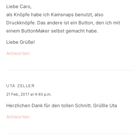
Liebe Caro,
als Knöpfe habe ich Kamsnaps benutzt, also
Druckknöpfe. Das andere ist ein Button, den ich mit
einem ButtonMaker selbst gemacht habe.
Liebe Grüße!
Antworten
UTA ZELLER
says:
21 Feb., 2017 at 4:40 p.m.
Herzlichen Dank für den tollen Schnitt. Grüßle Uta
Antworten