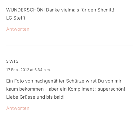
WUNDERSCHÖN! Danke vielmals für den Shcnitt!
LG Steffi
Antworten
SWIG
says:
17 Feb., 2012 at 6:34 p.m.
Ein Foto von nachgenähter Schürze wirst Du von mir
kaum bekommen – aber ein Kompliment : superschön!
Liebe Grüsse und bis bald!
Antworten