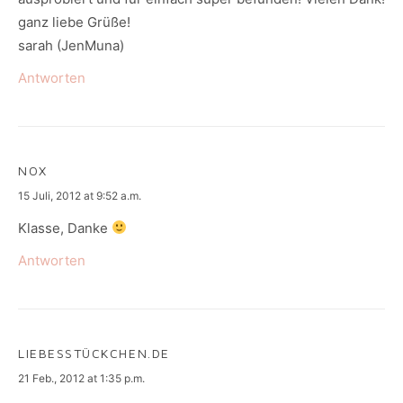
ganz liebe Grüße!
sarah (JenMuna)
Antworten
NOX
says:
15 Juli, 2012 at 9:52 a.m.
Klasse, Danke
Antworten
LIEBESSTÜCKCHEN.DE
says:
21 Feb., 2012 at 1:35 p.m.