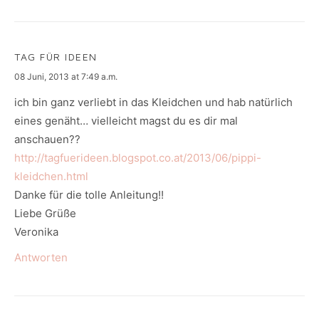
TAG FÜR IDEEN
says:
08 Juni, 2013 at 7:49 a.m.
ich bin ganz verliebt in das Kleidchen und hab natürlich
eines genäht… vielleicht magst du es dir mal
anschauen??
http://tagfuerideen.blogspot.co.at/2013/06/pippi-
kleidchen.html
Danke für die tolle Anleitung!!
Liebe Grüße
Veronika
Antworten