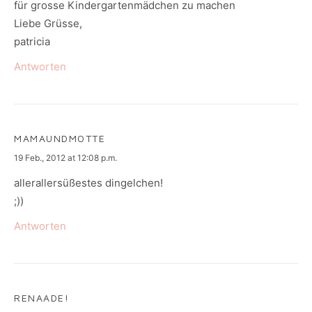
für grosse Kindergartenmädchen zu machen
Liebe Grüsse,
patricia
Antworten
MAMAUNDMOTTE
says:
19 Feb., 2012 at 12:08 p.m.
allerallersüßestes dingelchen!
;))
Antworten
RENAADE!