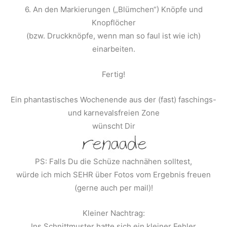
6. An den Markierungen („Blümchen“) Knöpfe und
Knopflöcher
(bzw. Druckknöpfe, wenn man so faul ist wie ich)
einarbeiten.
Fertig!
Ein phantastisches Wochenende aus der (fast) faschings-
und karnevalsfreien Zone
wünscht Dir
PS: Falls Du die Schüze nachnähen solltest,
würde ich mich SEHR über Fotos vom Ergebnis freuen
(gerne auch per mail)!
Kleiner Nachtrag:
Ins Schnittmuster hatte sich ein kleiner Fehler