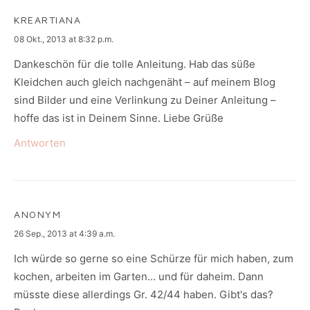
KREARTIANA
says:
08 Okt., 2013 at 8:32 p.m.
Dankeschön für die tolle Anleitung. Hab das süße
Kleidchen auch gleich nachgenäht – auf meinem Blog
sind Bilder und eine Verlinkung zu Deiner Anleitung –
hoffe das ist in Deinem Sinne. Liebe Grüße
Antworten
ANONYM
says:
26 Sep., 2013 at 4:39 a.m.
Ich würde so gerne so eine Schürze für mich haben, zum
kochen, arbeiten im Garten… und für daheim. Dann
müsste diese allerdings Gr. 42/44 haben. Gibt's das?