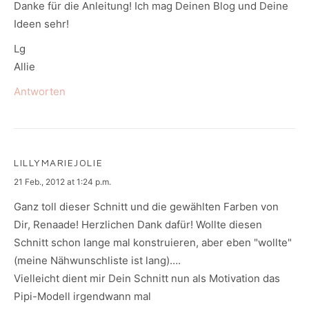
Danke für die Anleitung! Ich mag Deinen Blog und Deine
Ideen sehr!
Lg
Allie
Antworten
LILLYMARIEJOLIE
says:
21 Feb., 2012 at 1:24 p.m.
Ganz toll dieser Schnitt und die gewählten Farben von
Dir, Renaade! Herzlichen Dank dafür! Wollte diesen
Schnitt schon lange mal konstruieren, aber eben "wollte"
(meine Nähwunschliste ist lang)….
Vielleicht dient mir Dein Schnitt nun als Motivation das
Pipi-Modell irgendwann mal