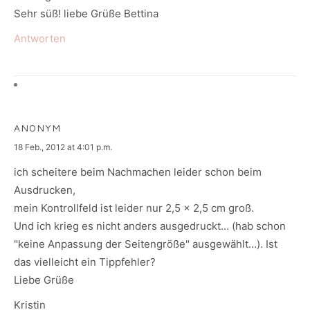
Sehr süß! liebe Grüße Bettina
Antworten
ANONYM
says:
18 Feb., 2012 at 4:01 p.m.
ich scheitere beim Nachmachen leider schon beim
Ausdrucken,
mein Kontrollfeld ist leider nur 2,5 x 2,5 cm groß.
Und ich krieg es nicht anders ausgedruckt… (hab schon
"keine Anpassung der Seitengröße" ausgewählt…). Ist
das vielleicht ein Tippfehler?
Liebe Grüße
Kristin