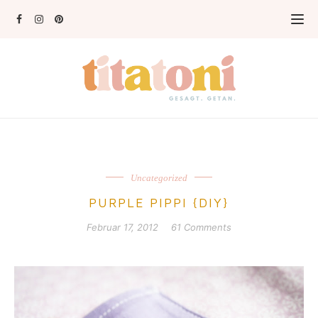
Uncategorized
PURPLE PIPPI {DIY}
Februar 17, 2012
61 Comments