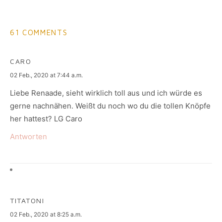
61 COMMENTS
CARO
says:
02 Feb., 2020 at 7:44 a.m.
Liebe Renaade, sieht wirklich toll aus und ich würde es
gerne nachnähen. Weißt du noch wo du die tollen Knöpfe
her hattest? LG Caro
Antworten
TITATONI
says:
02 Feb., 2020 at 8:25 a.m.