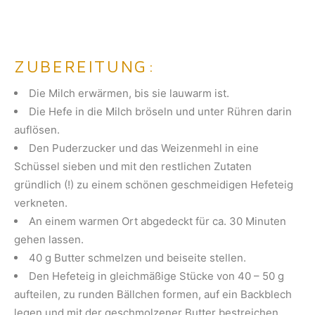
ZUBEREITUNG:
Die Milch erwärmen, bis sie lauwarm ist.
Die Hefe in die Milch bröseln und unter Rühren darin
auflösen.
Den Puderzucker und das Weizenmehl in eine
Schüssel sieben und mit den restlichen Zutaten
gründlich (!) zu einem schönen geschmeidigen Hefeteig
verkneten.
An einem warmen Ort abgedeckt für ca. 30 Minuten
gehen lassen.
40 g Butter schmelzen und beiseite stellen.
Den Hefeteig in gleichmäßige Stücke von 40 – 50 g
aufteilen, zu runden Bällchen formen, auf ein Backblech
legen und mit der geschmolzener Butter bestreichen.