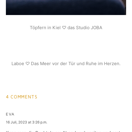
Töpfern in Kiel ♡ das Studio JOBA
Laboe ♡ Das Meer vor der Tür und Ruhe im Herzen.
4 COMMENTS
EVA
says:
16 Juli, 2023 at 3:26 p.m.