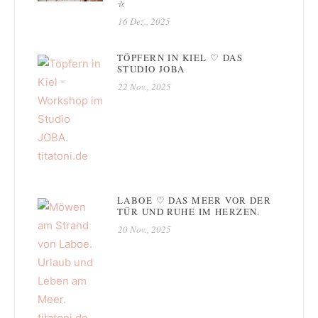
☆
16 Dez., 2025
TÖPFERN IN KIEL ♡ DAS
STUDIO JOBA
22 Nov., 2025
LABOE ♡ DAS MEER VOR DER
TÜR UND RUHE IM HERZEN.
20 Nov., 2025