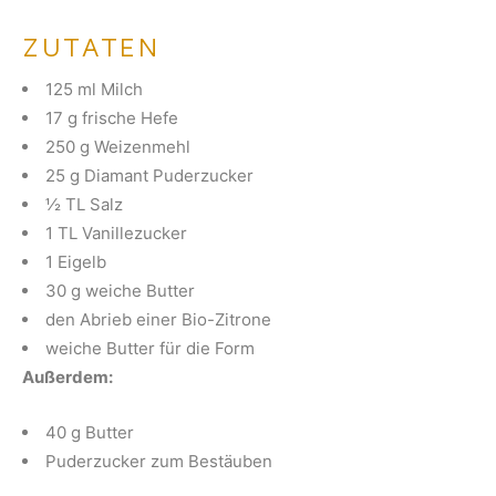
ZUTATEN
125 ml Milch
17 g frische Hefe
250 g Weizenmehl
25 g Diamant Puderzucker
½ TL Salz
1 TL Vanillezucker
1 Eigelb
30 g weiche Butter
den Abrieb einer Bio-Zitrone
weiche Butter für die Form
Außerdem:
40 g Butter
Puderzucker zum Bestäuben