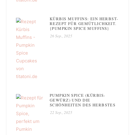
KÜRBIS MUFFINS: EIN HERBST-
REZEPT FÜR GEMÜTLICHKEIT.
{PUMPKIN SPICE MUFFINS}
26 Sep., 2025
PUMPKIN SPICE (KÜRBIS-
GEWÜRZ) UND DIE
SCHÖNHEITEN DES HERBSTES
22 Sep., 2025