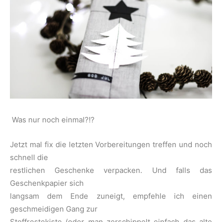
Was nur noch einmal?!?
Jetzt mal fix die letzten Vorbereitungen treffen und noch
schnell die
restlichen Geschenke verpacken. Und falls das
Geschenkpapier sich
langsam dem Ende zuneigt, empfehle ich einen
geschmeidigen Gang zur
Stoffrestekiste (oder man zerschippelt einfach das alte