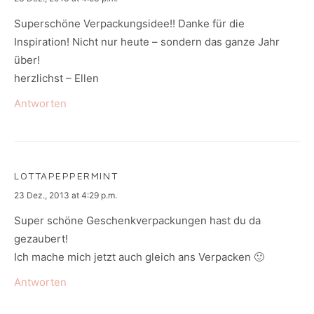
Superschöne Verpackungsidee!! Danke für die
Inspiration! Nicht nur heute – sondern das ganze Jahr
über!
herzlichst – Ellen
Antworten
LOTTAPEPPERMINT
says:
23 Dez., 2013 at 4:29 p.m.
Super schöne Geschenkverpackungen hast du da
gezaubert!
Ich mache mich jetzt auch gleich ans Verpacken 🙂
Antworten