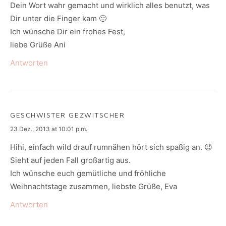
Dein Wort wahr gemacht und wirklich alles benutzt, was
Dir unter die Finger kam 🙂
Ich wünsche Dir ein frohes Fest,
liebe Grüße Ani
Antworten
GESCHWISTER GEZWITSCHER
says:
23 Dez., 2013 at 10:01 p.m.
Hihi, einfach wild drauf rumnähen hört sich spaßig an. 😉
Sieht auf jeden Fall großartig aus.
Ich wünsche euch gemütliche und fröhliche
Weihnachtstage zusammen, liebste Grüße, Eva
Antworten