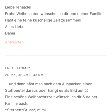
Liebe renaade!
Frohe Weihnachten wünsche ich dir und deiner Familie!
Habt eine feine kuschelige Zeit zusammen!
Alles Liebe
Dania
Antworten
FREULEINMIMI
says:
24 Dez., 2013 at 10:43 a.m.
… und dann näht man nach dem Auspacken einen
Stoffbeutel daraus oder hängt es als Bild auf 😉
Eine schöne Weihnachtszeit wünsch ich dir & deiner
Familie auch.
*Sternen*Gruss*, mimi