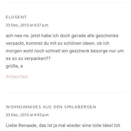
ELOGENT
says:
23 Dez., 2013 at 4:27 p.m.
ach nee ne. jetzt habe ich doch gerade alle geschenke
verpackt, kommst du mit so schönen ideen. ob ich
morgen wohl noch schnell ein geschenk besorge nur um
es so zu verpacken??
grüße, e
Antworten
WOHNSINNIGES AUS DEN SMILABERGEN
says:
23 Dez., 2013 at 4:05 p.m.
Liebe Renaade, das ist ja mal wieder eine tolle Idee! Ich