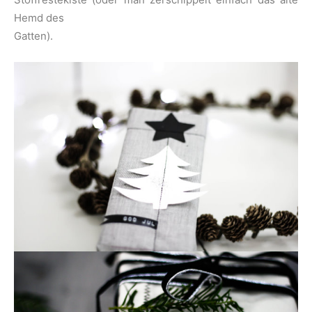
Hemd des
Gatten).