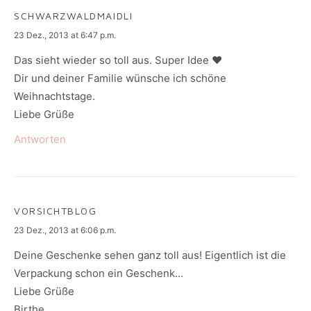
SCHWARZWALDMAIDLI
says:
23 Dez., 2013 at 6:47 p.m.
Das sieht wieder so toll aus. Super Idee ♥
Dir und deiner Familie wünsche ich schöne
Weihnachtstage.
Liebe Grüße
Antworten
VORSICHTBLOG
says:
23 Dez., 2013 at 6:06 p.m.
Deine Geschenke sehen ganz toll aus! Eigentlich ist die
Verpackung schon ein Geschenk…
Liebe Grüße
Birthe