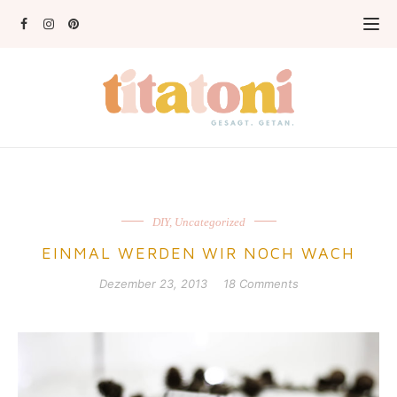
DIY
,
Uncategorized
EINMAL WERDEN WIR NOCH WACH
Dezember 23, 2013
18 Comments