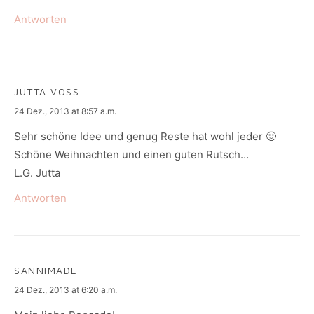
Antworten
JUTTA VOSS
says:
24 Dez., 2013 at 8:57 a.m.
Sehr schöne Idee und genug Reste hat wohl jeder 🙂
Schöne Weihnachten und einen guten Rutsch…
L.G. Jutta
Antworten
SANNIMADE
says:
24 Dez., 2013 at 6:20 a.m.