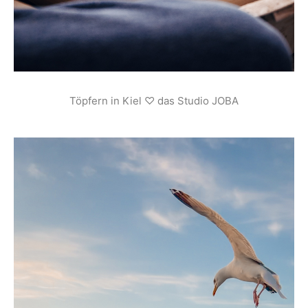
Töpfern in Kiel ♡ das Studio JOBA