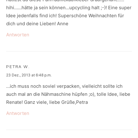
hihi……hätte ja sein können…upcycling halt ;-)! Eine super
Idee jedenfalls find ich! Superschöne Weihnachten für
dich und deine Lieben! Anne
Antworten
PETRA W.
says:
23 Dez., 2013 at 6:48 p.m.
…ich muss noch soviel verpacken, vielleicht sollte ich
auch mal an die Nähmaschine hüpfen ;o), tolle Idee, liebe
Renate! Ganz viele, liebe Grüße,Petra
Antworten