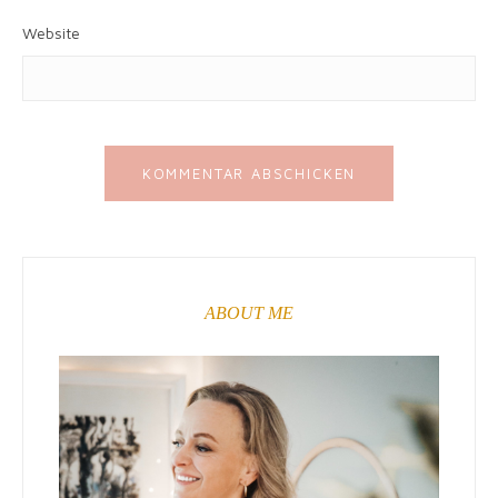
Website
ABOUT ME