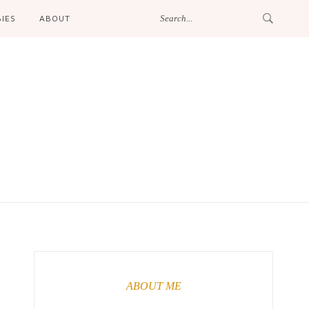
IES
ABOUT
ABOUT ME