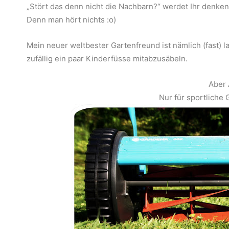
„Stört das denn nicht die Nachbarn?“ werdet Ihr denken. 
Denn man hört nichts :o)
Mein neuer weltbester Gartenfreund ist nämlich (fast)
zufällig ein paar Kinderfüsse mitabzusäbeln.
Aber 
Nur für sportliche 