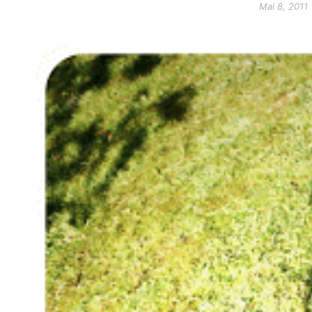
Mai 8, 2011