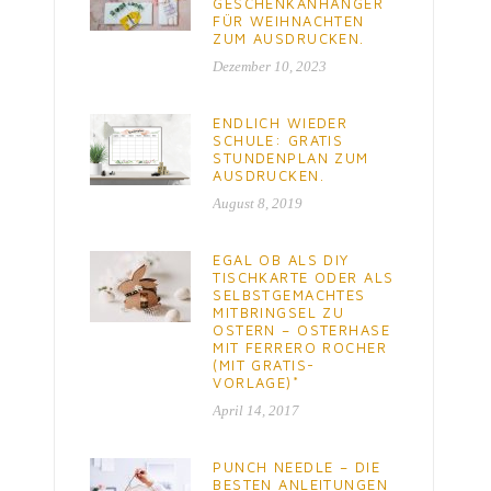
GESCHENKANHÄNGER
FÜR WEIHNACHTEN
ZUM AUSDRUCKEN.
Dezember 10, 2023
ENDLICH WIEDER
SCHULE: GRATIS
STUNDENPLAN ZUM
AUSDRUCKEN.
August 8, 2019
EGAL OB ALS DIY
TISCHKARTE ODER ALS
SELBSTGEMACHTES
MITBRINGSEL ZU
OSTERN – OSTERHASE
MIT FERRERO ROCHER
(MIT GRATIS-
VORLAGE)*
April 14, 2017
PUNCH NEEDLE – DIE
BESTEN ANLEITUNGEN