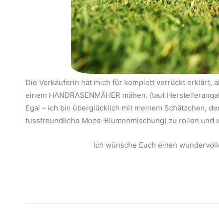
Die Verkäuferin hat mich für komplett verrückt erklärt,
einem HANDRASENMÄHER mähen. (laut Herstellerang
Egal – ich bin überglücklich mit meinem Schätzchen, d
fussfreundliche Moos-Blumenmischung) zu rollen und 
Ich wünsche Euch einen wundervolle