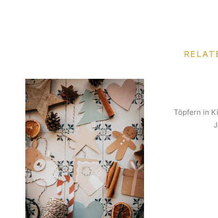
RELAT
Töpfern in K