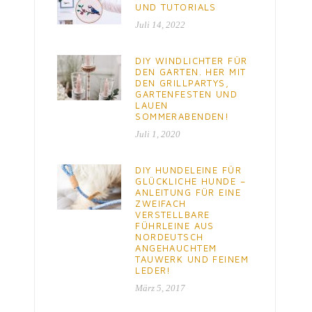
UND TUTORIALS
Juli 14, 2022
DIY WINDLICHTER FÜR
DEN GARTEN. HER MIT
DEN GRILLPARTYS,
GARTENFESTEN UND
LAUEN
SOMMERABENDEN!
Juli 1, 2020
DIY HUNDELEINE FÜR
GLÜCKLICHE HUNDE –
ANLEITUNG FÜR EINE
ZWEIFACH
VERSTELLBARE
FÜHRLEINE AUS
NORDEUTSCH
ANGEHAUCHTEM
TAUWERK UND FEINEM
LEDER!
März 5, 2017