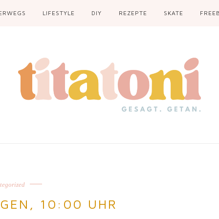
ERWEGS
LIFESTYLE
DIY
REZEPTE
SKATE
FREEB
tegorized
GEN, 10:00 UHR