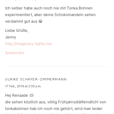
Ich selber habe auch noch nie mit Tonka Bohnen
experimentiert, aber deine Schokomandeln sehen
verdammt gut aus 😀
Liebe Grüße,
Jenny
http://imaginary-lights.net
Antworten
ULRIKE SCHÄFER-ZIMMERMANN
says:
17 Feb., 2016 at 2:35 a.m.
Hej Renaade :0)
die sehen köstlich aus, völlig Frühjahrsdiätfeindlich! von
tonkabohnen hab ich noch nie gehört, wird man leider