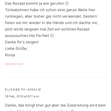
Das Rezept kommt ja wie gerufen 🙂
Tonkabohnen habe ich schon eine ganze Weile hier
rumliegen, aber bisher gar nicht verwendet. Gestern
fielen sie mir wieder in die Hände und ich dachte mir,
jetzt wirds langsam mal Zeit ein schönes Rezept
auszusuchen.Ha! Perfekt 🙂
Danke für's zeigen!
Liebe Grüße,
Ronja
Antworten
ELISABETH-AMALIE
says:
16 Feb., 2016 at 8:11 a.m.
Danke, das klingt sher gut aber die Zubereitung wird bem