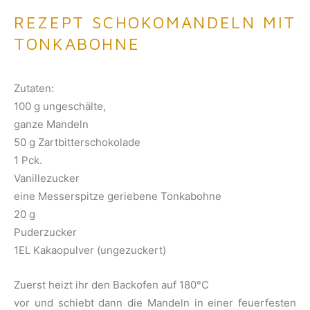
REZEPT SCHOKOMANDELN MIT
TONKABOHNE
Zutaten:
100 g ungeschälte,
ganze Mandeln
50 g Zartbitterschokolade
1 Pck.
Vanillezucker
eine Messerspitze geriebene Tonkabohne
20 g
Puderzucker
1EL Kakaopulver (ungezuckert)
Zuerst heizt ihr den Backofen auf 180°C
vor und schiebt dann die Mandeln in einer feuerfesten