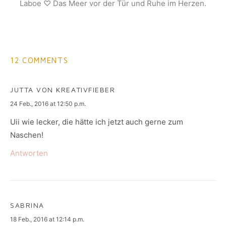
Laboe ♡ Das Meer vor der Tür und Ruhe im Herzen.
12 COMMENTS
JUTTA VON KREATIVFIEBER
says:
24 Feb., 2016 at 12:50 p.m.
Uii wie lecker, die hätte ich jetzt auch gerne zum
Naschen!
Antworten
SABRINA
says:
18 Feb., 2016 at 12:14 p.m.