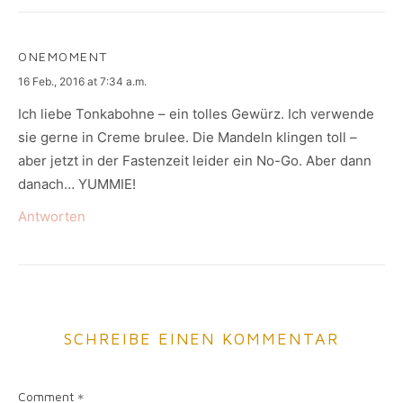
ONEMOMENT
says:
16 Feb., 2016 at 7:34 a.m.
Ich liebe Tonkabohne – ein tolles Gewürz. Ich verwende
sie gerne in Creme brulee. Die Mandeln klingen toll –
aber jetzt in der Fastenzeit leider ein No-Go. Aber dann
danach… YUMMIE!
Antworten
SCHREIBE EINEN KOMMENTAR
Comment
*