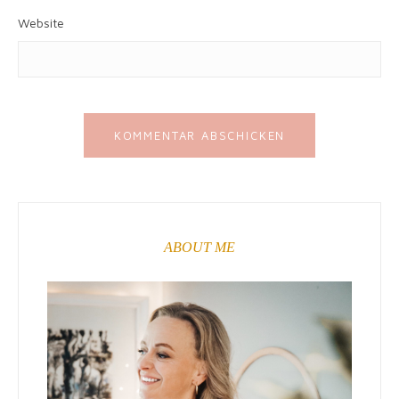
Website
ABOUT ME