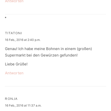
Antworten
TITATONI
says:
16 Feb., 2016 at 2:40 p.m.
Genau! Ich habe meine Bohnen in einem (großen)
Supermarkt bei den Gewürzen gefunden!
Liebe Grüße!
Antworten
RONJA
says:
16 Feb., 2016 at 11:37 a.m.