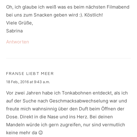
Oh, ich glaube ich weiß was es beim nächsten Filmabend
bei uns zum Snacken geben wird :). Köstlich!
Viele Grüße,
Sabrina
Antworten
FRANSE LIEBT MEER
says:
18 Feb., 2016 at 9:43 a.m.
Vor zwei Jahren habe ich Tonkabohnen entdeckt, als ich
auf der Suche nach Geschmacksabwechselung war und
freute mich wahnsinnig über den Duft beim Öffnen der
Dose. Direkt in die Nase und ins Herz. Bei deinen
Mandeln würde ich gern zugreifen, nur sind vermutlich
keine mehr da 😉