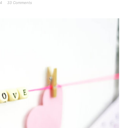
14
33 Comments