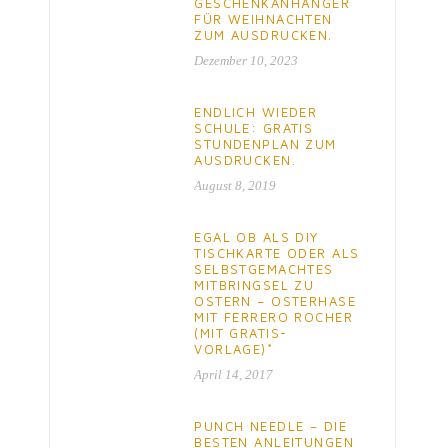
GESCHENKANHÄNGER
FÜR WEIHNACHTEN
ZUM AUSDRUCKEN.
Dezember 10, 2023
ENDLICH WIEDER
SCHULE: GRATIS
STUNDENPLAN ZUM
AUSDRUCKEN.
August 8, 2019
EGAL OB ALS DIY
TISCHKARTE ODER ALS
SELBSTGEMACHTES
MITBRINGSEL ZU
OSTERN – OSTERHASE
MIT FERRERO ROCHER
(MIT GRATIS-
VORLAGE)*
April 14, 2017
PUNCH NEEDLE – DIE
BESTEN ANLEITUNGEN