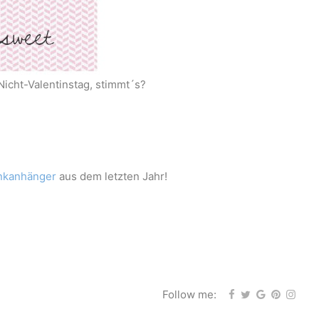
Nicht-Valentinstag, stimmt´s?
nkanhänger
aus dem letzten Jahr!
Follow me: