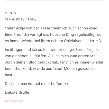
A.URA
says:
18 Mai, 2012 at 11:08 p.m.
*hihi* achja von der Tasse träum ich auch schon ewig.
Eine Freundin verlegt das hübsche Ding regelmäßig, weil
es immer wieder bei ihren echten Objektiven landet. =D
Im übrigen find ich es toll, wieder ein größeres Projekt
von dir sehen zu dürfen. Als ich mich zum ersten Mal
durch deinen Blog geklickt hab, fand ich es immer wieder
beeindruckend, was du aus 'alten' Möbeln gezaubert
hast.
Da kann man nur auf mehr hoffen. =)
Liebste Grüße
Antworten