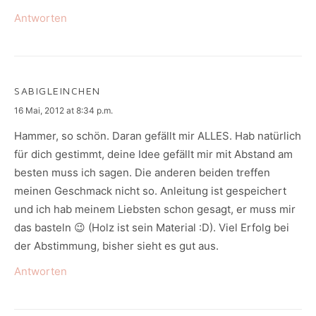
Antworten
SABIGLEINCHEN
says:
16 Mai, 2012 at 8:34 p.m.
Hammer, so schön. Daran gefällt mir ALLES. Hab natürlich
für dich gestimmt, deine Idee gefällt mir mit Abstand am
besten muss ich sagen. Die anderen beiden treffen
meinen Geschmack nicht so. Anleitung ist gespeichert
und ich hab meinem Liebsten schon gesagt, er muss mir
das basteln 😉 (Holz ist sein Material :D). Viel Erfolg bei
der Abstimmung, bisher sieht es gut aus.
Antworten