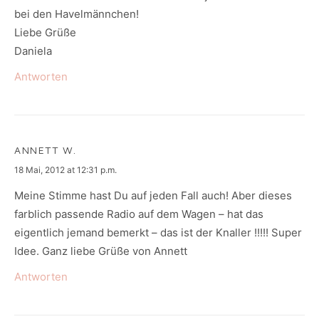
bei den Havelmännchen!
Liebe Grüße
Daniela
Antworten
ANNETT W.
says:
18 Mai, 2012 at 12:31 p.m.
Meine Stimme hast Du auf jeden Fall auch! Aber dieses
farblich passende Radio auf dem Wagen – hat das
eigentlich jemand bemerkt – das ist der Knaller !!!!! Super
Idee. Ganz liebe Grüße von Annett
Antworten