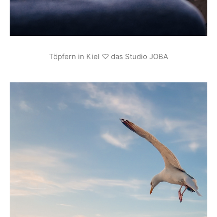
Töpfern in Kiel ♡ das Studio JOBA