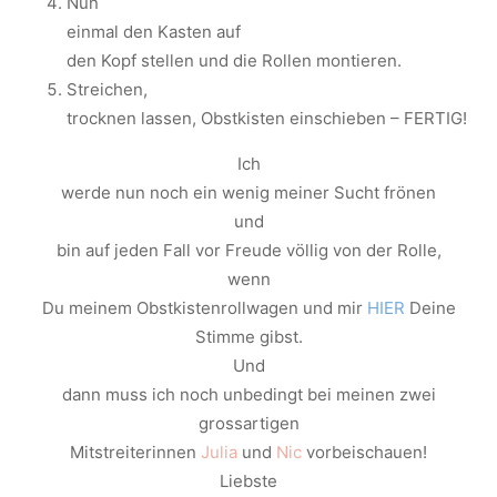
Nun
einmal den Kasten auf
den Kopf stellen und die Rollen montieren.
Streichen,
trocknen lassen, Obstkisten einschieben – FERTIG!
Ich
werde nun noch ein wenig meiner Sucht frönen
und
bin auf jeden Fall vor Freude völlig von der Rolle,
wenn
Du meinem Obstkistenrollwagen und mir
HIER
Deine
Stimme gibst.
Und
dann muss ich noch unbedingt bei meinen zwei
grossartigen
Mitstreiterinnen
Julia
und
Nic
vorbeischauen!
Liebste