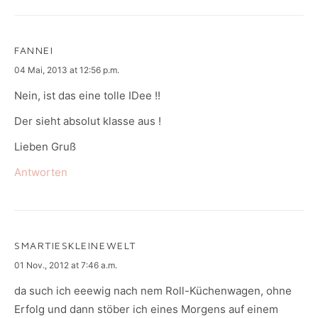
FANNEI
says:
04 Mai, 2013 at 12:56 p.m.
Nein, ist das eine tolle IDee !!
Der sieht absolut klasse aus !
Lieben Gruß
Antworten
SMARTIESKLEINEWELT
says:
01 Nov., 2012 at 7:46 a.m.
da such ich eeewig nach nem Roll-Küchenwagen, ohne
Erfolg und dann stöber ich eines Morgens auf einem