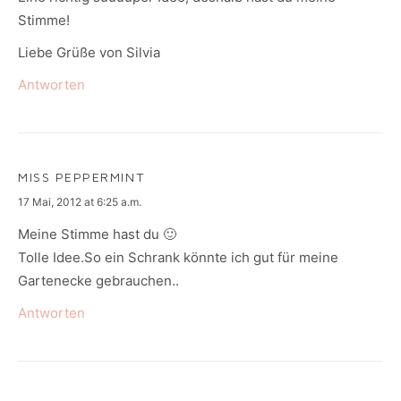
Stimme!
Liebe Grüße von Silvia
Antworten
MISS PEPPERMINT
says:
17 Mai, 2012 at 6:25 a.m.
Meine Stimme hast du 🙂
Tolle Idee.So ein Schrank könnte ich gut für meine
Gartenecke gebrauchen..
Antworten