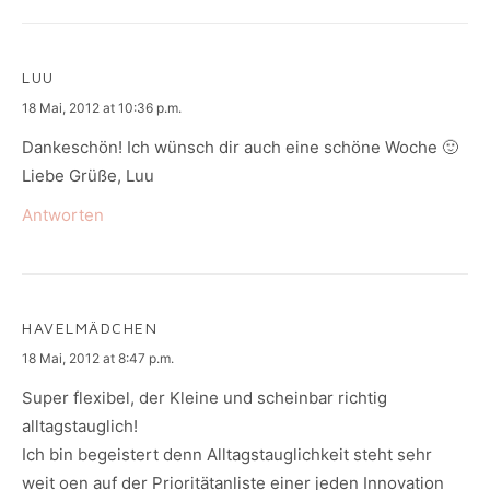
LUU
says:
18 Mai, 2012 at 10:36 p.m.
Dankeschön! Ich wünsch dir auch eine schöne Woche 🙂
Liebe Grüße, Luu
Antworten
HAVELMÄDCHEN
says:
18 Mai, 2012 at 8:47 p.m.
Super flexibel, der Kleine und scheinbar richtig
alltagstauglich!
Ich bin begeistert denn Alltagstauglichkeit steht sehr
weit oen auf der Prioritätanliste einer jeden Innovation