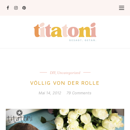
DIY
,
Uncategorized
VÖLLIG VON DER ROLLE
Mai 14, 2012
79 Comments