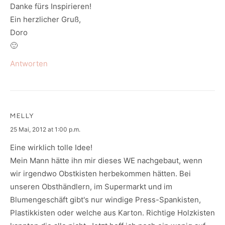
Danke fürs Inspirieren!
Ein herzlicher Gruß,
Doro
🙂
Antworten
MELLY
says:
25 Mai, 2012 at 1:00 p.m.
Eine wirklich tolle Idee!
Mein Mann hätte ihn mir dieses WE nachgebaut, wenn
wir irgendwo Obstkisten herbekommen hätten. Bei
unseren Obsthändlern, im Supermarkt und im
Blumengeschäft gibt's nur windige Press-Spankisten,
Plastikkisten oder welche aus Karton. Richtige Holzkisten