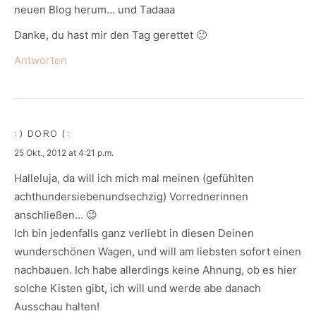
neuen Blog herum… und Tadaaa
Danke, du hast mir den Tag gerettet 🙂
Antworten
:) DORO (:
says:
25 Okt., 2012 at 4:21 p.m.
Halleluja, da will ich mich mal meinen (gefühlten
achthundersiebenundsechzig) Vorrednerinnen
anschließen… 😉
Ich bin jedenfalls ganz verliebt in diesen Deinen
wunderschönen Wagen, und will am liebsten sofort einen
nachbauen. Ich habe allerdings keine Ahnung, ob es hier
solche Kisten gibt, ich will und werde abe danach
Ausschau halten!