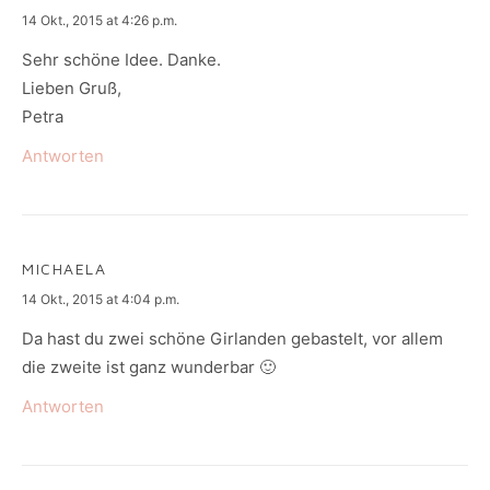
says:
14 Okt., 2015 at 4:26 p.m.
Sehr schöne Idee. Danke.
Lieben Gruß,
Petra
Antworten
MICHAELA
says:
14 Okt., 2015 at 4:04 p.m.
Da hast du zwei schöne Girlanden gebastelt, vor allem
die zweite ist ganz wunderbar 🙂
Antworten