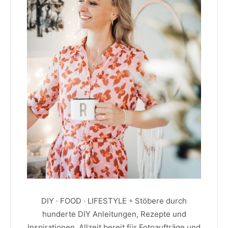
DIY · FOOD · LIFESTYLE ◦ Stöbere durch
hunderte DIY Anleitungen, Rezepte und
Inspirationen. Allzeit bereit für Fotoaufträge und