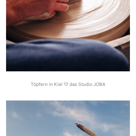
Töpfern in Kiel ♡ das Studio JOBA