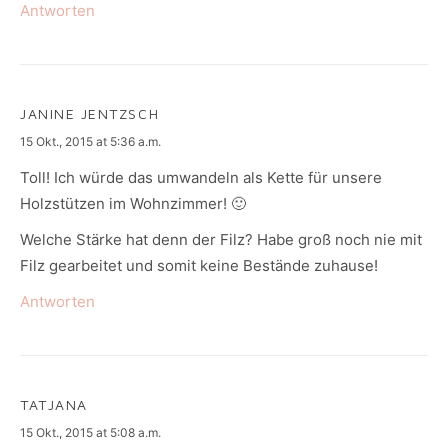
Antworten
JANINE JENTZSCH
says:
15 Okt., 2015 at 5:36 a.m.
Toll! Ich würde das umwandeln als Kette für unsere
Holzstützen im Wohnzimmer! 🙂
Welche Stärke hat denn der Filz? Habe groß noch nie mit
Filz gearbeitet und somit keine Bestände zuhause!
Antworten
TATJANA
says:
15 Okt., 2015 at 5:08 a.m.