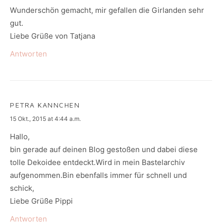
Wunderschön gemacht, mir gefallen die Girlanden sehr
gut.
Liebe Grüße von Tatjana
Antworten
PETRA KANNCHEN
says:
15 Okt., 2015 at 4:44 a.m.
Hallo,
bin gerade auf deinen Blog gestoßen und dabei diese
tolle Dekoidee entdeckt.Wird in mein Bastelarchiv
aufgenommen.Bin ebenfalls immer für schnell und
schick,
Liebe Grüße Pippi
Antworten