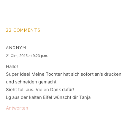
22 COMMENTS
ANONYM
says:
21 Okt., 2015 at 9:23 p.m.
Hallo!
Super Idee! Meine Tochter hat sich sofort an's drucken
und schneiden gemacht.
Sieht toll aus. Vielen Dank dafür!
Lg aus der kalten Eifel wünscht dir Tanja
Antworten