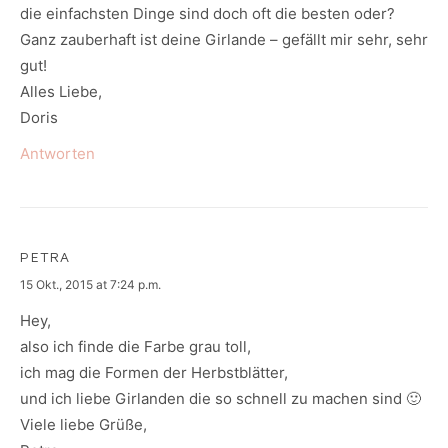
die einfachsten Dinge sind doch oft die besten oder?
Ganz zauberhaft ist deine Girlande – gefällt mir sehr, sehr
gut!
Alles Liebe,
Doris
Antworten
PETRA
says:
15 Okt., 2015 at 7:24 p.m.
Hey,
also ich finde die Farbe grau toll,
ich mag die Formen der Herbstblätter,
und ich liebe Girlanden die so schnell zu machen sind 🙂
Viele liebe Grüße,