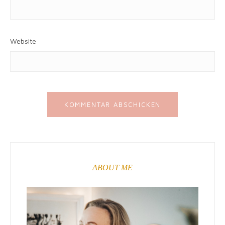
Website
ABOUT ME