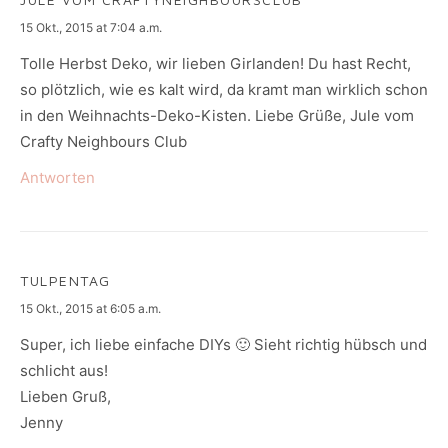
says:
15 Okt., 2015 at 7:04 a.m.
Tolle Herbst Deko, wir lieben Girlanden! Du hast Recht,
so plötzlich, wie es kalt wird, da kramt man wirklich schon
in den Weihnachts-Deko-Kisten. Liebe Grüße, Jule vom
Crafty Neighbours Club
Antworten
TULPENTAG
says:
15 Okt., 2015 at 6:05 a.m.
Super, ich liebe einfache DIYs 🙂 Sieht richtig hübsch und
schlicht aus!
Lieben Gruß,
Jenny