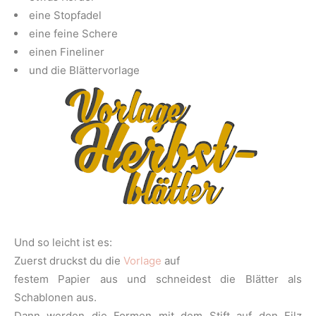
eine Stopfadel
eine feine Schere
einen Fineliner
und die Blättervorlage
Und so leicht ist es:
Zuerst druckst du die
Vorlage
auf
festem Papier aus und schneidest die Blätter als
Schablonen aus.
Dann werden die Formen mit dem Stift auf den Filz