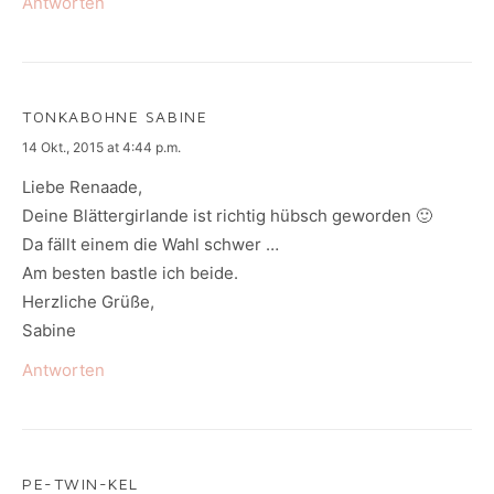
Antworten
TONKABOHNE SABINE
says:
14 Okt., 2015 at 4:44 p.m.
Liebe Renaade,
Deine Blättergirlande ist richtig hübsch geworden 🙂
Da fällt einem die Wahl schwer …
Am besten bastle ich beide.
Herzliche Grüße,
Sabine
Antworten
PE-TWIN-KEL