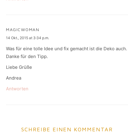
MAGICWOMAN
says:
14 Okt., 2015 at 3:34 p.m.
Was für eine tolle Idee und fix gemacht ist die Deko auch.
Danke für den Tipp.
Liebe Grüße
Andrea
Antworten
SCHREIBE EINEN KOMMENTAR