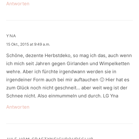
Antworten
YNA
says:
15 Okt., 2015 at 9:49 a.m.
Schöne, dezente Herbstdeko, so mag ich das, auch wenn
ich mich seit Jahren gegen Girlanden und Wimpelketten
wehre. Aber ich fürchte irgendwann werden sie in
irgendeiner Form auch bei mir auftauchen 🙂 Hier hat es
zum Glück noch nicht geschneit… aber weit weg ist der
Schnee nicht. Also einmummeln und durch. LG Yna
Antworten
JULE VOM CRAFTYNEIGHBOURSCLUB