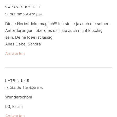
SARAS DEKOLUST
says:
14 Okt., 2015 at 4:01 p.m.
Diese Herbstdeko mag ich!!! Ich stelle ja auch die selben
Anforderungen, überdies darf sie auch nicht kitschig
sein. Deine Idee ist lässig!
Alles Liebe, Sandra
Antworten
KATRIN KME
says:
14 Okt., 2015 at 4:00 p.m.
Wunderschön!
LG, katrin
Antworten