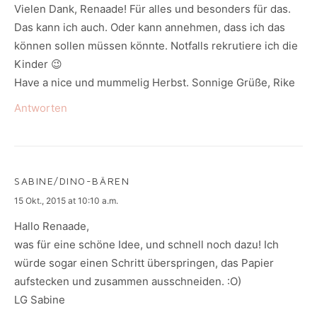
Vielen Dank, Renaade! Für alles und besonders für das.
Das kann ich auch. Oder kann annehmen, dass ich das
können sollen müssen könnte. Notfalls rekrutiere ich die
Kinder 😉
Have a nice und mummelig Herbst. Sonnige Grüße, Rike
Antworten
SABINE/DINO-BÄREN
says:
15 Okt., 2015 at 10:10 a.m.
Hallo Renaade,
was für eine schöne Idee, und schnell noch dazu! Ich
würde sogar einen Schritt überspringen, das Papier
aufstecken und zusammen ausschneiden. :O)
LG Sabine