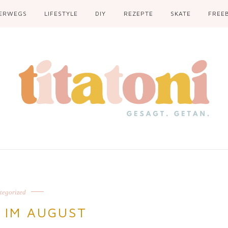
ERWEGS
LIFESTYLE
DIY
REZEPTE
SKATE
FREEB
tegorized
2 IM AUGUST