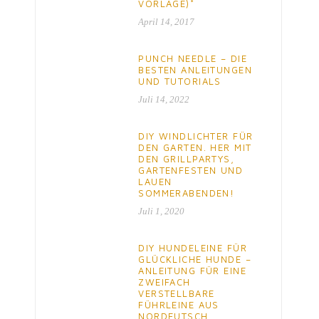
VORLAGE)*
April 14, 2017
PUNCH NEEDLE – DIE
BESTEN ANLEITUNGEN
UND TUTORIALS
Juli 14, 2022
DIY WINDLICHTER FÜR
DEN GARTEN. HER MIT
DEN GRILLPARTYS,
GARTENFESTEN UND
LAUEN
SOMMERABENDEN!
Juli 1, 2020
DIY HUNDELEINE FÜR
GLÜCKLICHE HUNDE –
ANLEITUNG FÜR EINE
ZWEIFACH
VERSTELLBARE
FÜHRLEINE AUS
NORDEUTSCH