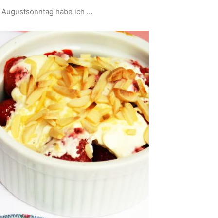
 Augustsonntag habe ich …