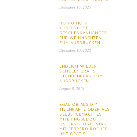
Dezember 16, 2025
HO HO HO ☆
KOSTENLOSE
GESCHENKANHÄNGER
FÜR WEIHNACHTEN
ZUM AUSDRUCKEN.
Dezember 10, 2023
ENDLICH WIEDER
SCHULE: GRATIS
STUNDENPLAN ZUM
AUSDRUCKEN.
August 8, 2019
EGAL OB ALS DIY
TISCHKARTE ODER ALS
SELBSTGEMACHTES
MITBRINGSEL ZU
OSTERN – OSTERHASE
MIT FERRERO ROCHER
(MIT GRATIS-