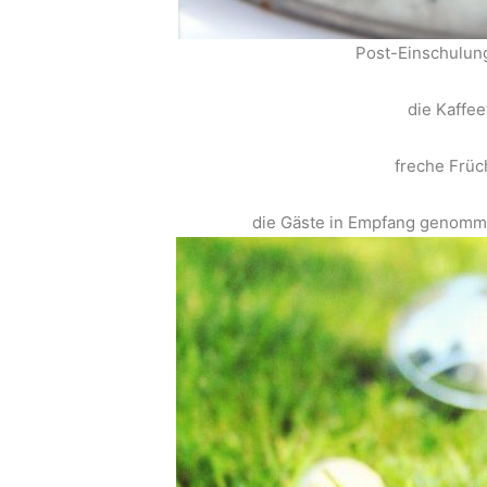
Post-Einschulun
die Kaffee
freche Früc
die Gäste in Empfang genommen