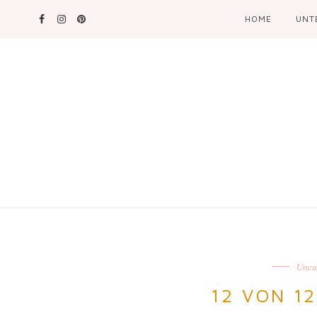
HOME
UNT
Unca
12 VON 1