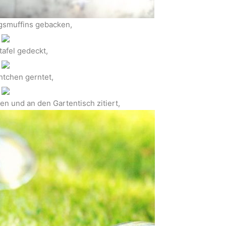
gsmuffins gebacken,
tafel gedeckt,
htchen gerntet,
 und an den Gartentisch zitiert,