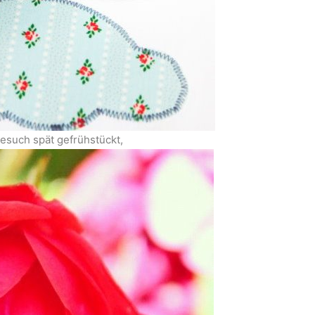
such spät gefrühstückt,