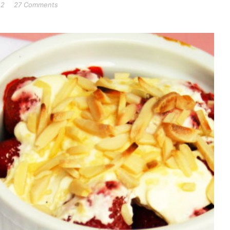
12
27 Comments