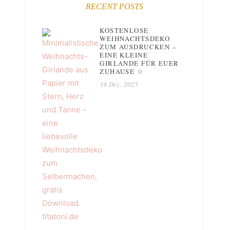
RECENT POSTS
KOSTENLOSE
WEIHNACHTSDEKO
ZUM AUSDRUCKEN –
EINE KLEINE
GIRLANDE FÜR EUER
ZUHAUSE ☆
16 Dez., 2025