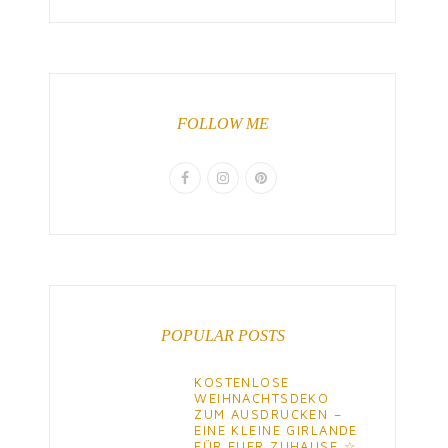
FOLLOW ME
POPULAR POSTS
KOSTENLOSE
WEIHNACHTSDEKO
ZUM AUSDRUCKEN –
EINE KLEINE GIRLANDE
FÜR EUER ZUHAUSE ☆