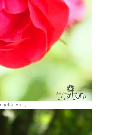
 gefaulenzt,