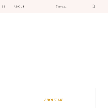
IES
ABOUT
ABOUT ME