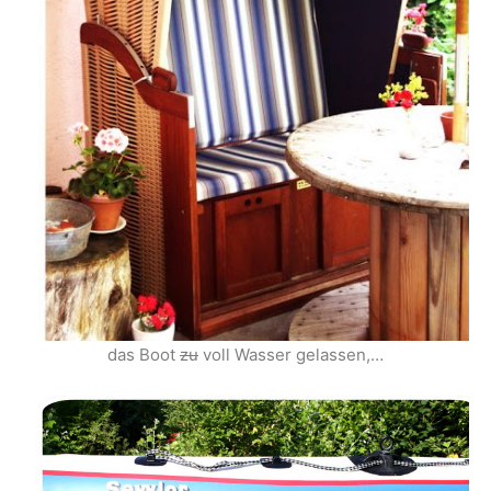
das Boot
zu
voll Wasser gelassen,…