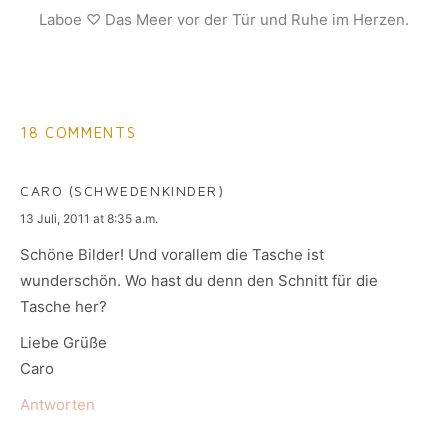
Laboe ♡ Das Meer vor der Tür und Ruhe im Herzen.
18 COMMENTS
CARO (SCHWEDENKINDER)
says:
13 Juli, 2011 at 8:35 a.m.
Schöne Bilder! Und vorallem die Tasche ist
wunderschön. Wo hast du denn den Schnitt für die
Tasche her?
Liebe Grüße
Caro
Antworten