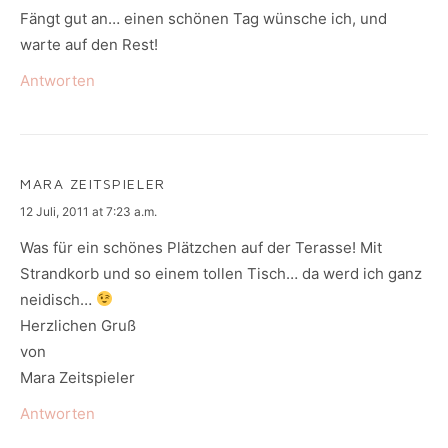
Fängt gut an… einen schönen Tag wünsche ich, und
warte auf den Rest!
Antworten
MARA ZEITSPIELER
says:
12 Juli, 2011 at 7:23 a.m.
Was für ein schönes Plätzchen auf der Terasse! Mit
Strandkorb und so einem tollen Tisch… da werd ich ganz
neidisch…
Herzlichen Gruß
von
Mara Zeitspieler
Antworten