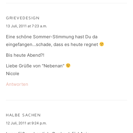
GRIEVEDESIGN
says:
13 Juli, 2011 at 7:23 a.m.
Eine schöne Sommer-Stimmung hast Du da
eingefangen…schade, dass es heute regnet
Bis heute Abend?!
Liebe Grüße von "Nebenan"
Nicole
Antworten
HALBE SACHEN
says:
12 Juli, 2011 at 9:24 p.m.