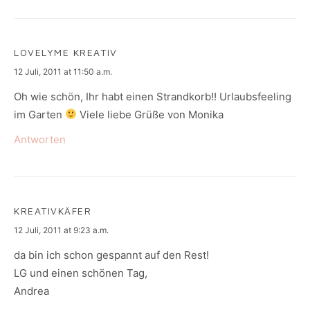
LOVELYME KREATIV
says:
12 Juli, 2011 at 11:50 a.m.
Oh wie schön, Ihr habt einen Strandkorb!! Urlaubsfeeling
im Garten
Viele liebe Grüße von Monika
Antworten
KREATIVKÄFER
says:
12 Juli, 2011 at 9:23 a.m.
da bin ich schon gespannt auf den Rest!
LG und einen schönen Tag,
Andrea