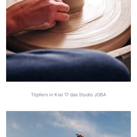
Töpfern in Kiel ♡ das Studio JOBA