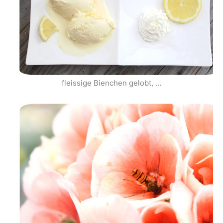
fleissige Bienchen gelobt, …