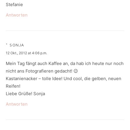
Stefanie
Antworten
* SONJA
says:
12 Okt., 2012 at 4:06 p.m.
Mein Tag fängt auch Kaffee an, da hab ich heute nur noch
nicht ans Fotografieren gedacht! 😉
Kastanienacker – tolle Idee! Und cool, die gelben, neuen
Reifen!
Liebe Grüße! Sonja
Antworten