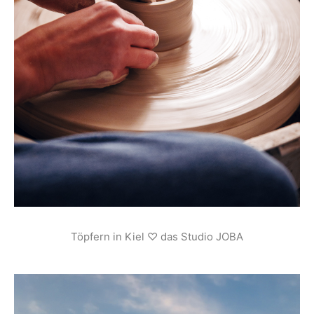
Töpfern in Kiel ♡ das Studio JOBA