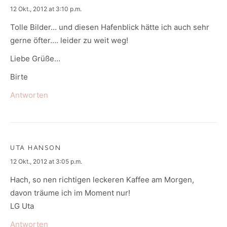
says:
12 Okt., 2012 at 3:10 p.m.
Tolle Bilder… und diesen Hafenblick hätte ich auch sehr
gerne öfter…. leider zu weit weg!
Liebe Grüße…
Birte
Antworten
UTA HANSON
says:
12 Okt., 2012 at 3:05 p.m.
Hach, so nen richtigen leckeren Kaffee am Morgen,
davon träume ich im Moment nur!
LG Uta
Antworten