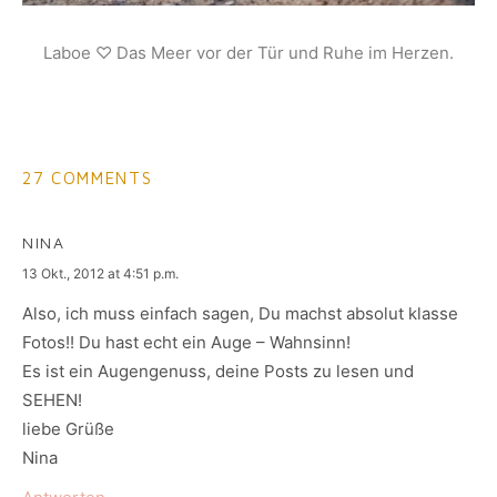
Laboe ♡ Das Meer vor der Tür und Ruhe im Herzen.
27 COMMENTS
NINA
says:
13 Okt., 2012 at 4:51 p.m.
Also, ich muss einfach sagen, Du machst absolut klasse
Fotos!! Du hast echt ein Auge – Wahnsinn!
Es ist ein Augengenuss, deine Posts zu lesen und
SEHEN!
liebe Grüße
Nina