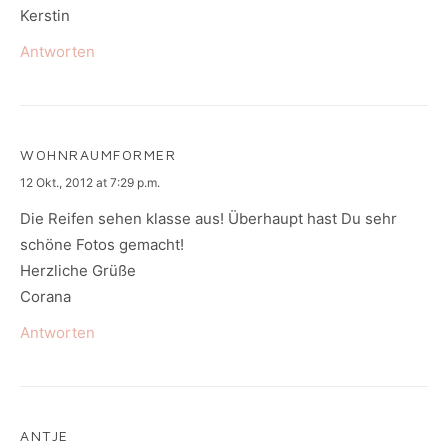
Kerstin
Antworten
WOHNRAUMFORMER
says:
12 Okt., 2012 at 7:29 p.m.
Die Reifen sehen klasse aus! Überhaupt hast Du sehr
schöne Fotos gemacht!
Herzliche Grüße
Corana
Antworten
ANTJE