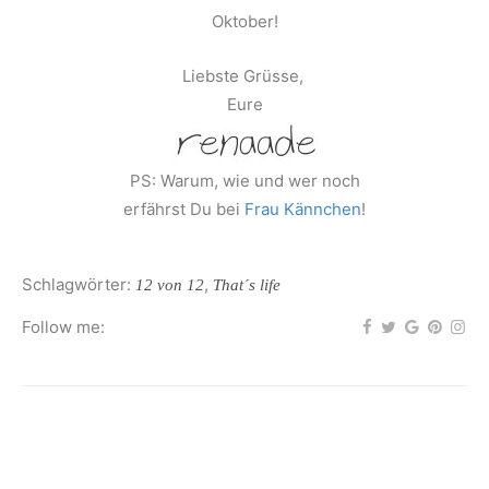
Oktober!
Liebste Grüsse,
Eure
PS: Warum, wie und wer noch
erfährst Du bei
Frau Kännchen
!
Schlagwörter:
,
12 von 12
That´s life
Follow me: