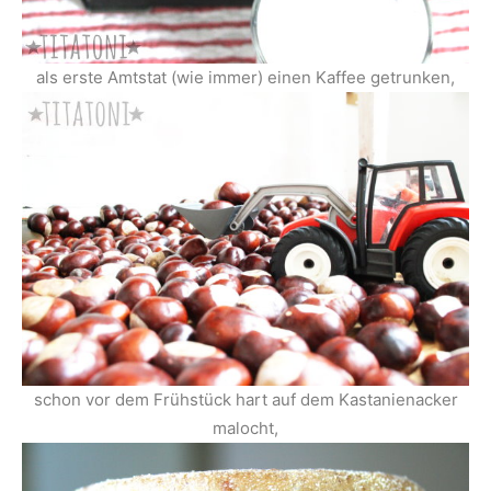
als erste Amtstat (wie immer) einen Kaffee getrunken,
schon vor dem Frühstück hart auf dem Kastanienacker
malocht,