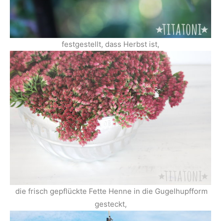
festgestellt, dass Herbst ist,
die frisch gepflückte Fette Henne in die Gugelhupfform
gesteckt,