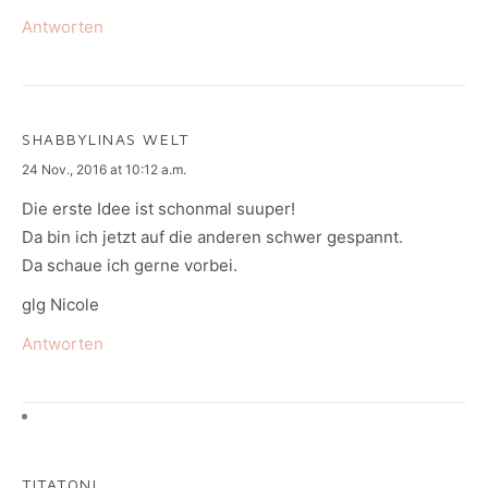
Antworten
SHABBYLINAS WELT
says:
24 Nov., 2016 at 10:12 a.m.
Die erste Idee ist schonmal suuper!
Da bin ich jetzt auf die anderen schwer gespannt.
Da schaue ich gerne vorbei.
glg Nicole
Antworten
TITATONI