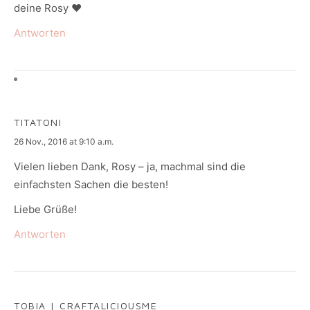
deine Rosy ♥
Antworten
TITATONI
says:
26 Nov., 2016 at 9:10 a.m.
Vielen lieben Dank, Rosy – ja, machmal sind die
einfachsten Sachen die besten!
Liebe Grüße!
Antworten
TOBIA | CRAFTALICIOUSME