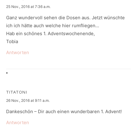
says:
25 Nov., 2016 at 7:36 a.m.
Ganz wundervoll sehen die Dosen aus. Jetzt wünschte
ich ich hätte auch welche hier rumfliegen…
Hab ein schönes 1. Adventswochenende,
Tobia
Antworten
TITATONI
says:
26 Nov., 2016 at 9:11 a.m.
Dankeschön – Dir auch einen wunderbaren 1. Advent!
Antworten