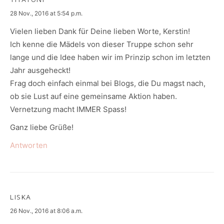
says:
28 Nov., 2016 at 5:54 p.m.
Vielen lieben Dank für Deine lieben Worte, Kerstin!
Ich kenne die Mädels von dieser Truppe schon sehr
lange und die Idee haben wir im Prinzip schon im letzten
Jahr ausgeheckt!
Frag doch einfach einmal bei Blogs, die Du magst nach,
ob sie Lust auf eine gemeinsame Aktion haben.
Vernetzung macht IMMER Spass!
Ganz liebe Grüße!
Antworten
LISKA
says:
26 Nov., 2016 at 8:06 a.m.