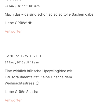
says:
24 Nov., 2016 at 11:11 a.m.
Mach das – da sind schon so so so tolle Sachen dabei!
Liebe GRüße! ♥
Antworten
SANDRA [ZWO:STE]
says:
24 Nov., 2016 at 9:42 a.m.
Eine wirklich hübsche Upcyclingidee mit
Hausdraufmentalität. Keine Chance dem
Weihnachtsstress 🙂
Liebe Grüße Sandra
Antworten