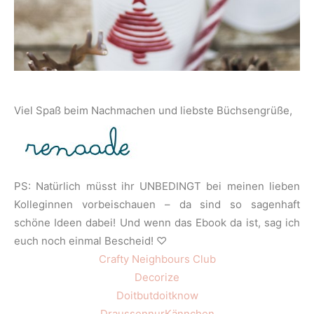
Viel Spaß beim Nachmachen und liebste Büchsengrüße,
PS: Natürlich müsst ihr UNBEDINGT bei meinen lieben
Kolleginnen vorbeischauen – da sind so sagenhaft
schöne Ideen dabei! Und wenn das Ebook da ist, sag ich
euch noch einmal Bescheid! ♡
Crafty Neighbours Club
Decorize
Doitbutdoitknow
DraussennurKännchen