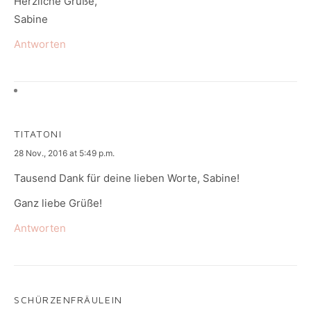
Herzliche Grüße,
Sabine
Antworten
TITATONI
says:
28 Nov., 2016 at 5:49 p.m.
Tausend Dank für deine lieben Worte, Sabine!
Ganz liebe Grüße!
Antworten
SCHÜRZENFRÄULEIN