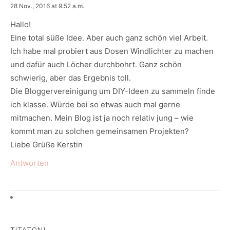
says:
28 Nov., 2016 at 9:52 a.m.
Hallo!
Eine total süße Idee. Aber auch ganz schön viel Arbeit.
Ich habe mal probiert aus Dosen Windlichter zu machen
und dafür auch Löcher durchbohrt. Ganz schön
schwierig, aber das Ergebnis toll.
Die Bloggervereinigung um DIY-Ideen zu sammeln finde
ich klasse. Würde bei so etwas auch mal gerne
mitmachen. Mein Blog ist ja noch relativ jung – wie
kommt man zu solchen gemeinsamen Projekten?
Liebe Grüße Kerstin
Antworten
TITATONI