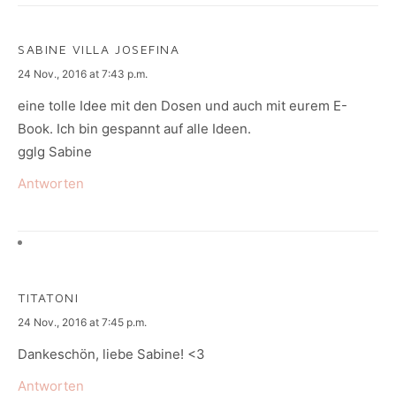
SABINE VILLA JOSEFINA
says:
24 Nov., 2016 at 7:43 p.m.
eine tolle Idee mit den Dosen und auch mit eurem E-
Book. Ich bin gespannt auf alle Ideen.
gglg Sabine
Antworten
TITATONI
says:
24 Nov., 2016 at 7:45 p.m.
Dankeschön, liebe Sabine! <3
Antworten