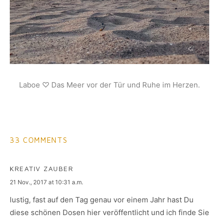
Laboe ♡ Das Meer vor der Tür und Ruhe im Herzen.
33 COMMENTS
KREATIV ZAUBER
says:
21 Nov., 2017 at 10:31 a.m.
lustig, fast auf den Tag genau vor einem Jahr hast Du
diese schönen Dosen hier veröffentlicht und ich finde Sie