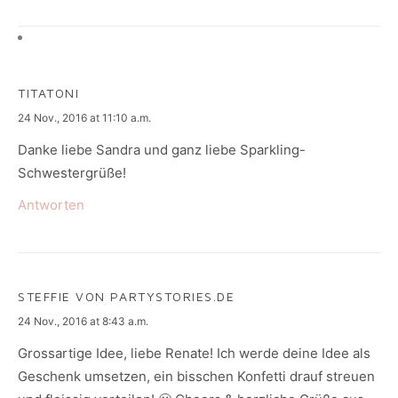
TITATONI
says:
24 Nov., 2016 at 11:10 a.m.
Danke liebe Sandra und ganz liebe Sparkling-
Schwestergrüße!
Antworten
STEFFIE VON PARTYSTORIES.DE
says:
24 Nov., 2016 at 8:43 a.m.
Grossartige Idee, liebe Renate! Ich werde deine Idee als
Geschenk umsetzen, ein bisschen Konfetti drauf streuen