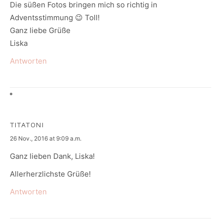
Die süßen Fotos bringen mich so richtig in
Adventsstimmung 😉 Toll!
Ganz liebe Grüße
Liska
Antworten
TITATONI
says:
26 Nov., 2016 at 9:09 a.m.
Ganz lieben Dank, Liska!
Allerherzlichste Grüße!
Antworten