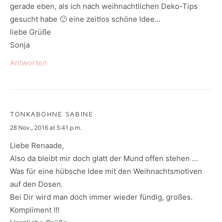
gerade eben, als ich nach weihnachtlichen Deko-Tips
gesucht habe 🙂 eine zeitlos schöne Idee…
liebe Grüße
Sonja
Antworten
TONKABOHNE SABINE
says:
28 Nov., 2016 at 5:41 p.m.
Liebe Renaade,
Also da bleibt mir doch glatt der Mund offen stehen …
Was für eine hübsche Idee mit den Weihnachtsmotiven
auf den Dosen.
Bei Dir wird man doch immer wieder fündig, großes.
Kompliment !!!