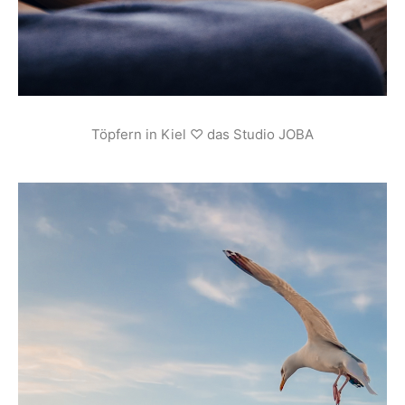
Töpfern in Kiel ♡ das Studio JOBA