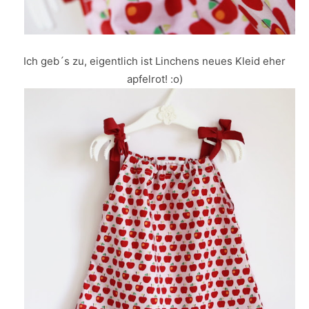
Ich geb´s zu, eigentlich ist Linchens neues Kleid eher
apfelrot! :o)