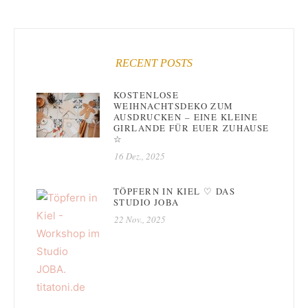
RECENT POSTS
KOSTENLOSE
WEIHNACHTSDEKO ZUM
AUSDRUCKEN – EINE KLEINE
GIRLANDE FÜR EUER ZUHAUSE
☆
16 Dez., 2025
TÖPFERN IN KIEL ♡ DAS
STUDIO JOBA
22 Nov., 2025