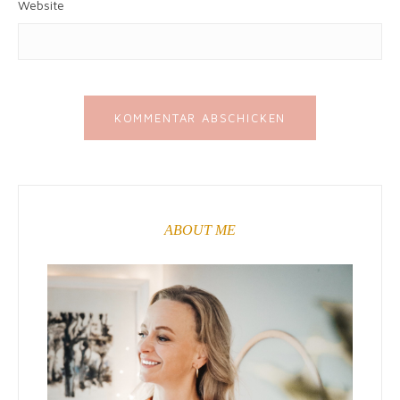
Website
ABOUT ME