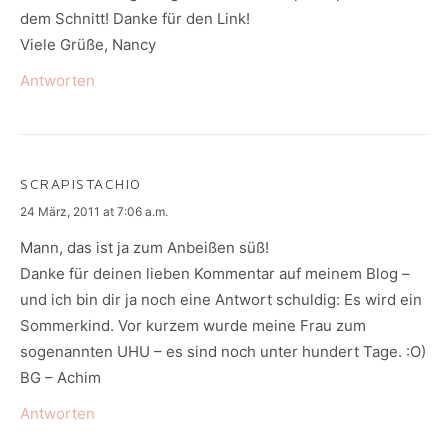
dem Schnitt! Danke für den Link!
Viele Grüße, Nancy
Antworten
SCRAPISTACHIO
says:
24 März, 2011 at 7:06 a.m.
Mann, das ist ja zum Anbeißen süß!
Danke für deinen lieben Kommentar auf meinem Blog –
und ich bin dir ja noch eine Antwort schuldig: Es wird ein
Sommerkind. Vor kurzem wurde meine Frau zum
sogenannten UHU – es sind noch unter hundert Tage. :O)
BG – Achim
Antworten