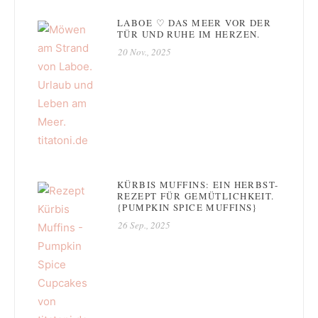
LABOE ♡ DAS MEER VOR DER
TÜR UND RUHE IM HERZEN.
20 Nov., 2025
KÜRBIS MUFFINS: EIN HERBST-
REZEPT FÜR GEMÜTLICHKEIT.
{PUMPKIN SPICE MUFFINS}
26 Sep., 2025