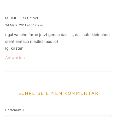
MEINE TRAUMWELT
says:
24 März, 2011 at 6:17 a.m.
egal welche farbe jetzt genau das ist, das apfelkleidchen
sieht einfach niedlich aus :o)
lg, kirsten
Antworten
SCHREIBE EINEN KOMMENTAR
Comment
*